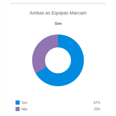
Ambas as Equipas Marcam
Sim
Sim
67
%
Não
33
%