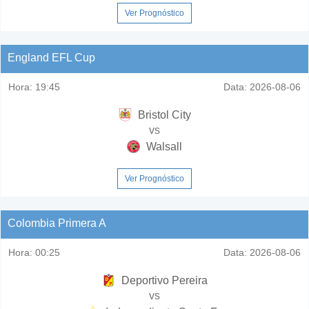
Ver Prognóstico
England EFL Cup
Hora:
19:45
Data:
2026-08-06
Bristol City
vs
Walsall
Ver Prognóstico
Colombia Primera A
Hora:
00:25
Data:
2026-08-06
Deportivo Pereira
vs