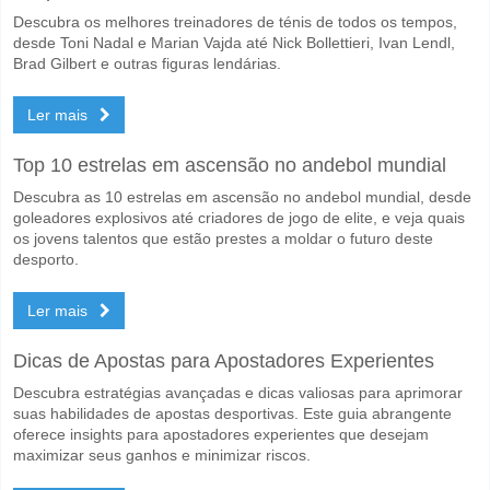
No lado arriscado, pode tentar o Resultado Correto de 4-1 que tem 
Descubra os melhores treinadores de ténis de todos os tempos,
desde Toni Nadal e Marian Vajda até Nick Bollettieri, Ivan Lendl,
Brad Gilbert e outras figuras lendárias.
Ler mais
Top 10 estrelas em ascensão no andebol mundial
Descubra as 10 estrelas em ascensão no andebol mundial, desde
goleadores explosivos até criadores de jogo de elite, e veja quais
os jovens talentos que estão prestes a moldar o futuro deste
desporto.
Ler mais
Dicas de Apostas para Apostadores Experientes
Descubra estratégias avançadas e dicas valiosas para aprimorar
suas habilidades de apostas desportivas. Este guia abrangente
oferece insights para apostadores experientes que desejam
maximizar seus ganhos e minimizar riscos.