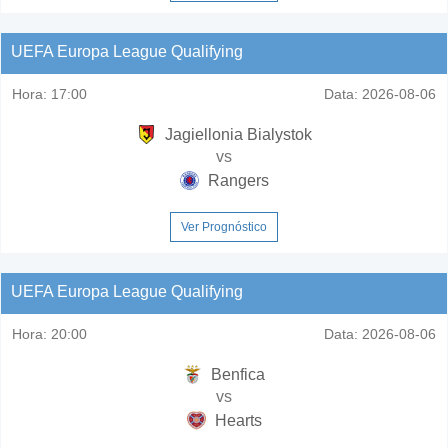
UEFA Europa League Qualifying
Hora:
17:00
Data:
2026-08-06
Jagiellonia Bialystok
vs
Rangers
Ver Prognóstico
UEFA Europa League Qualifying
Hora:
20:00
Data:
2026-08-06
Benfica
vs
Hearts