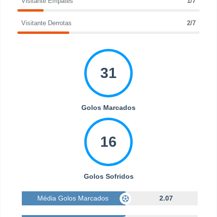
Visitante Empates
1/7
Visitante Derrotas
2/7
31
Golos Marcados
16
Golos Sofridos
Média Golos Marcados
2.07