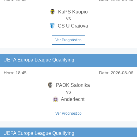
KuPS Kuopio
vs
CS U Craiova
Ver Prognóstico
UEFA Europa League Qualifying
Hora:
18:45
Data:
2026-08-06
PAOK Salonika
vs
Anderlecht
Ver Prognóstico
UEFA Europa League Qualifying