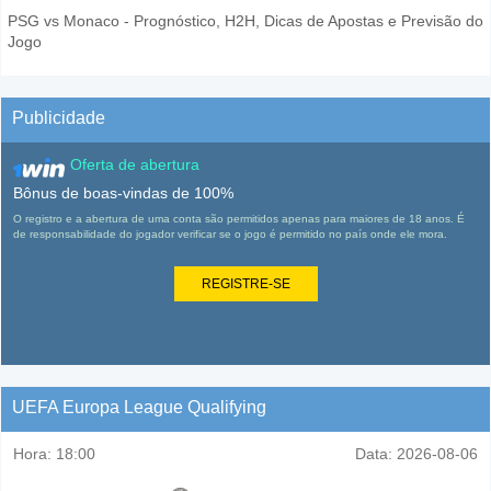
PSG vs Monaco - Prognóstico, H2H, Dicas de Apostas e Previsão do
Jogo
Publicidade
Oferta de abertura
Bônus de boas-vindas de 100%
O registro e a abertura de uma conta são permitidos apenas para maiores de 18 anos. É
de responsabilidade do jogador verificar se o jogo é permitido no país onde ele mora.
REGISTRE-SE
UEFA Europa League Qualifying
Hora:
18:00
Data:
2026-08-06