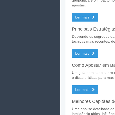
geopolítica e o impacto n
Altrincham para o Vencedor
apostas.
Será que ambas as eq
Ler mais
Sim para Ambas as Equipa
Principais Estratégi
Qual é a previsão de r
Desvende os segredos das 
No lado arriscado, pode te
técnicas mais recentes, d
Ler mais
Como Apostar em Ba
Um guia detalhado sobre c
e dicas práticas para max
Ler mais
Melhores Capitães de
Uma análise detalhada dos 
inteligência tática, influê