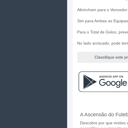
Altrincham para o Vencedor
Sim para Ambas as Equipa
Para o Total de Golos, pre
No lado arriscado, pode te
Classifique este p
Facebook
Telegram
Instag
Quando é a partida ent
A Ascensão do Futeb
A partida entre Altrincham 
Descobre por que motivo a 
Quem é o time favorito