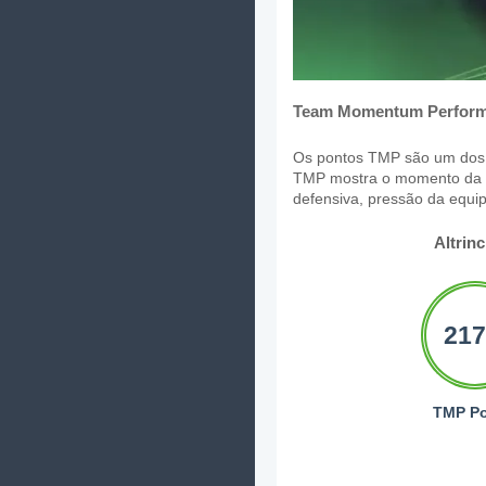
Team Momentum Perform
Os pontos TMP são um dos 
TMP mostra o momento da eq
defensiva, pressão da equip
Altrin
217
TMP Po