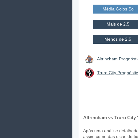
Média Golos Sofr
Mais de 2.5
Menos de 2.5
Altrincham Prognóst
Truro City Prognósti
Altrincham vs Truro City
Após uma análise detalhada 
assim como das dicas de tip