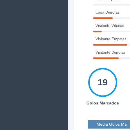
Casa Derrotas
Visitante Vitórias
Visitante Empates
Visitante Derrotas
19
Golos Marcados
Média Golos Mar