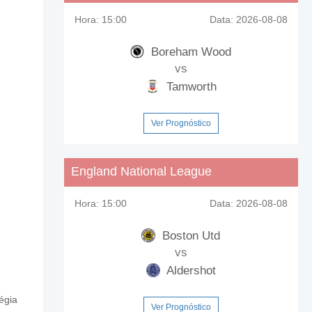
Hora:
15:00
Data:
2026-08-08
Boreham Wood
vs
Tamworth
Ver Prognóstico
England National League
Hora:
15:00
Data:
2026-08-08
Boston Utd
vs
Aldershot
égia
Ver Prognóstico