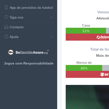
App de previsões de futebol
Vence
Siga-nos
Altrinc
Casa
Contacto
51%
Ajuda
Total de Go
Mais de
Menos de
Jogue com Responsabilidade
46%