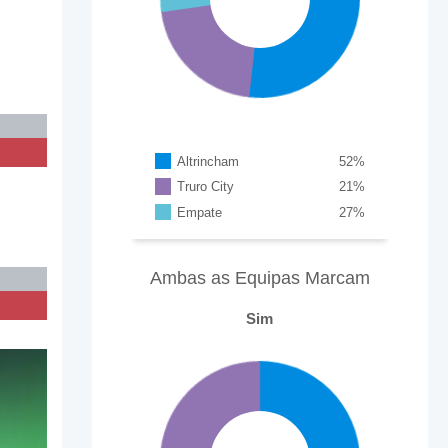
Altrincham
52
%
Truro City
21
%
Empate
27
%
Ambas as Equipas Marcam
Sim