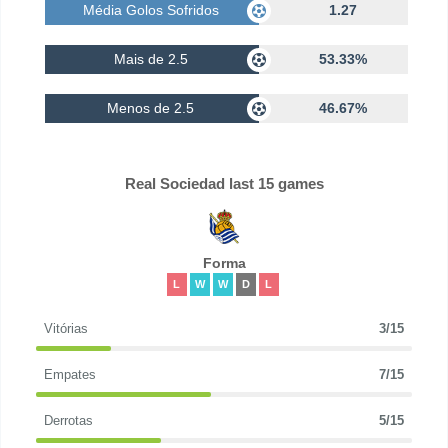
Média Golos Sofridos
1.27
Mais de 2.5
53.33%
Menos de 2.5
46.67%
Real Sociedad last 15 games
Forma
L
W
W
D
L
Vitórias
3/15
Empates
7/15
Derrotas
5/15