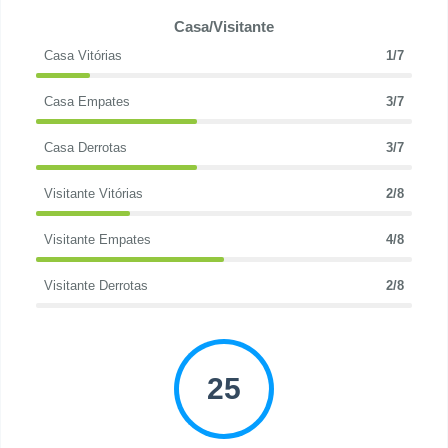
Casa/Visitante
Casa Vitórias
1/7
Casa Empates
3/7
Casa Derrotas
3/7
Visitante Vitórias
2/8
Visitante Empates
4/8
Visitante Derrotas
2/8
25