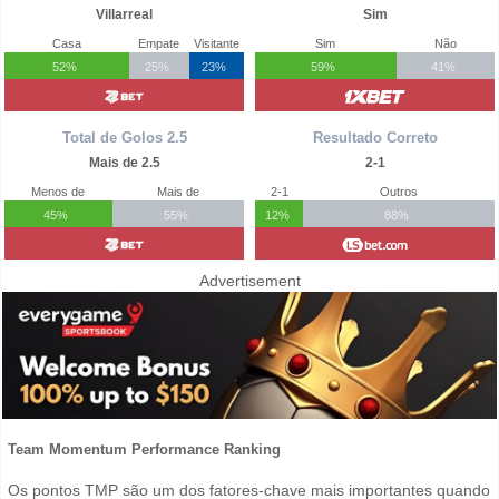
Villarreal
Sim
Casa
Empate
Visitante
Sim
Não
52%
25%
23%
59%
41%
Total de Golos 2.5
Resultado Correto
Mais de 2.5
2-1
Menos de
Mais de
2-1
Outros
45%
55%
12%
88%
Advertisement
Team Momentum Performance Ranking
Os pontos TMP são um dos fatores-chave mais importantes quando