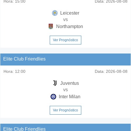
Hora:
15:00
Data:
2026-08-08
Leicester
vs
Northampton
Ver Prognóstico
Elite Club Friendlies
Hora:
12:00
Data:
2026-08-08
Juventus
vs
Inter Milan
Ver Prognóstico
Elite Club Friendlies