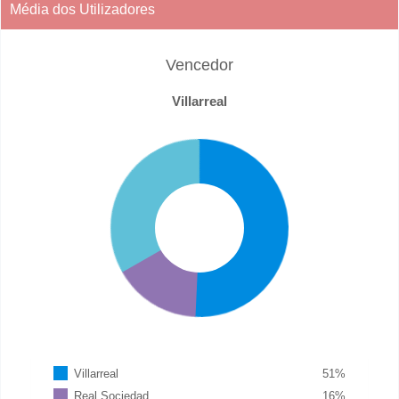
Média dos Utilizadores
Vencedor
Villarreal
Villarreal
51
%
Real Sociedad
16
%