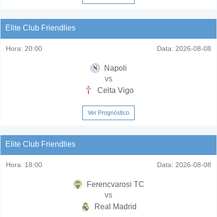
Elite Club Friendlies
Hora:
20:00
Data:
2026-08-08
Napoli
vs
Celta Vigo
Ver Prognóstico
Elite Club Friendlies
Hora:
18:00
Data:
2026-08-08
Ferencvarosi TC
vs
Real Madrid