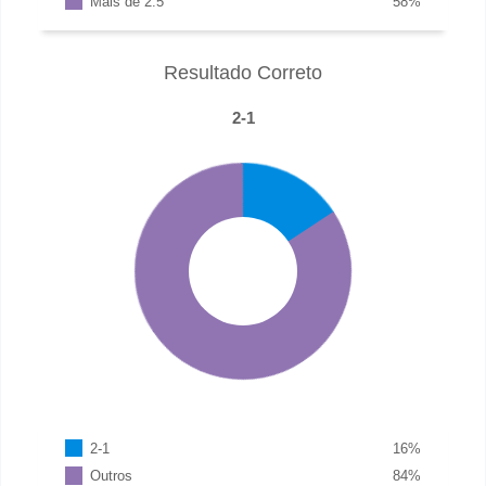
Mais de 2.5
58
%
Resultado Correto
2-1
2-1
16
%
Outros
84
%