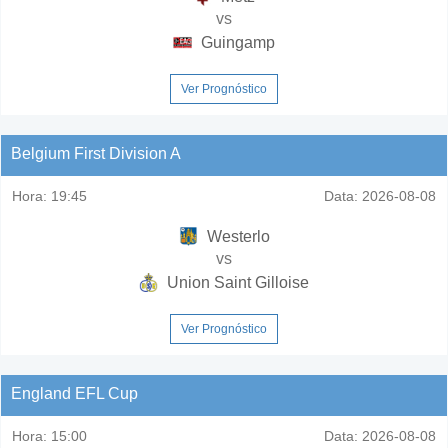
vs
Guingamp
Ver Prognóstico
Belgium First Division A
Hora:
19:45
Data:
2026-08-08
Westerlo
vs
Union Saint Gilloise
Ver Prognóstico
England EFL Cup
Hora:
15:00
Data:
2026-08-08