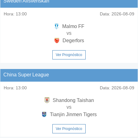
Sweden Allsvenskan
Hora:
13:00
Data:
2026-08-09
Malmo FF
vs
Degerfors
Ver Prognóstico
China Super League
Hora:
13:00
Data:
2026-08-09
Shandong Taishan
vs
Tianjin Jinmen Tigers
Ver Prognóstico