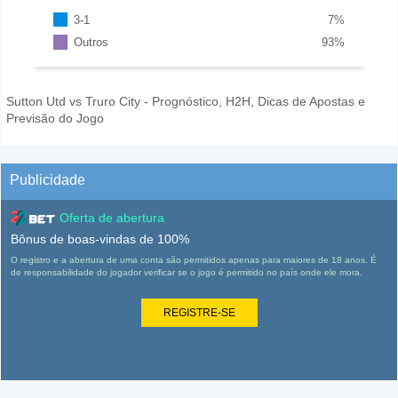
3-1
7
%
Outros
93
%
Sutton Utd vs Truro City - Prognóstico, H2H, Dicas de Apostas e
Previsão do Jogo
Publicidade
Oferta de abertura
Bônus de boas-vindas de 100%
O registro e a abertura de uma conta são permitidos apenas para maiores de 18 anos. É
de responsabilidade do jogador verificar se o jogo é permitido no país onde ele mora.
REGISTRE-SE