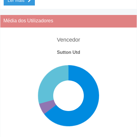
Ler mais
Média dos Utilizadores
Vencedor
Sutton Utd