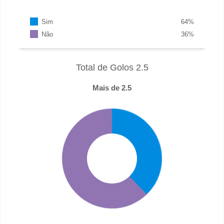
Sim
64
%
Não
36
%
Total de Golos 2.5
Mais de 2.5