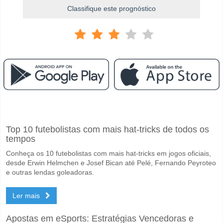
Classifique este prognóstico
Facebook
Telegram
Instagram
Quando é a partida entre Sutton Utd v Truro City?
Top 10 futebolistas com mais hat-tricks de todos os
A partida entre Sutton Utd v Truro City 21 March 2026 15:00.
tempos
Quem é o time favorito para vencer entre Sutton Utd v T
Conheça os 10 futebolistas com mais hat-tricks em jogos oficiais,
Sutton Utd para o Vencedor do jogo, com a probabilidade de 57%
desde Erwin Helmchen e Josef Bican até Pelé, Fernando Peyroteo
e outras lendas goleadoras.
Será que ambas as equipas marcam no jogo Sutton Utd 
Ler mais
Sim para Ambas as Equipas Marcam, com a percentagem de 59%.
Qual é a previsão de resultado correcto para Sutton Utd
Apostas em eSports: Estratégias Vencedoras e