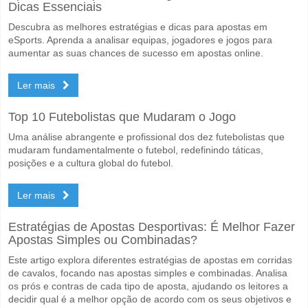
Dicas Essenciais
No lado arriscado, pode tentar o Resultado Correto de 3-1 que tem 
Descubra as melhores estratégias e dicas para apostas em
eSports. Aprenda a analisar equipas, jogadores e jogos para
aumentar as suas chances de sucesso em apostas online.
Ler mais
Top 10 Futebolistas que Mudaram o Jogo
Uma análise abrangente e profissional dos dez futebolistas que
mudaram fundamentalmente o futebol, redefinindo táticas,
posições e a cultura global do futebol.
Ler mais
Estratégias de Apostas Desportivas: É Melhor Fazer
Apostas Simples ou Combinadas?
Este artigo explora diferentes estratégias de apostas em corridas
de cavalos, focando nas apostas simples e combinadas. Analisa
os prós e contras de cada tipo de aposta, ajudando os leitores a
decidir qual é a melhor opção de acordo com os seus objetivos e