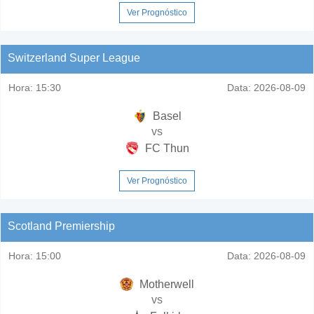
Ver Prognóstico
Switzerland Super League
Hora:
15:30
Data:
2026-08-09
Basel
vs
FC Thun
Ver Prognóstico
Scotland Premiership
Hora:
15:00
Data:
2026-08-09
Motherwell
vs