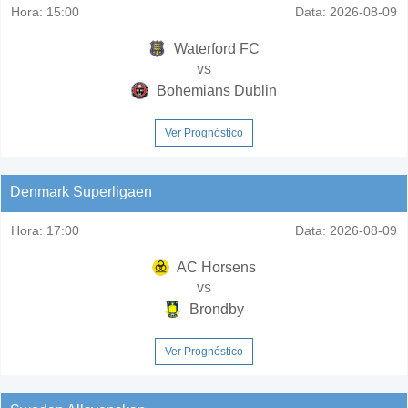
Hora:
15:00
Data:
2026-08-09
Waterford FC
vs
Bohemians Dublin
Ver Prognóstico
Denmark Superligaen
Hora:
17:00
Data:
2026-08-09
AC Horsens
vs
Brondby
Ver Prognóstico