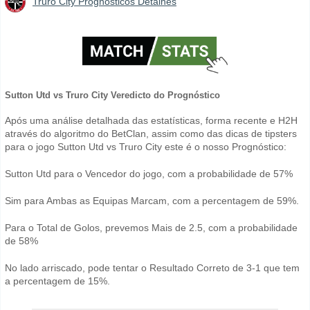
Truro City Prognósticos Detalhes
Sutton Utd vs Truro City Veredicto do Prognóstico
Após uma análise detalhada das estatísticas, forma recente e H2H
através do algoritmo do BetClan, assim como das dicas de tipsters
para o jogo Sutton Utd vs Truro City este é o nosso Prognóstico:
Sutton Utd para o Vencedor do jogo, com a probabilidade de 57%
Sim para Ambas as Equipas Marcam, com a percentagem de 59%.
Para o Total de Golos, prevemos Mais de 2.5, com a probabilidade
de 58%
No lado arriscado, pode tentar o Resultado Correto de 3-1 que tem
a percentagem de 15%.