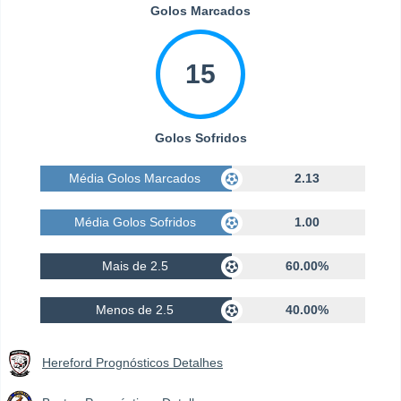
Golos Marcados
15
Golos Sofridos
Média Golos Marcados
2.13
Média Golos Sofridos
1.00
Mais de 2.5
60.00%
Menos de 2.5
40.00%
Hereford Prognósticos Detalhes