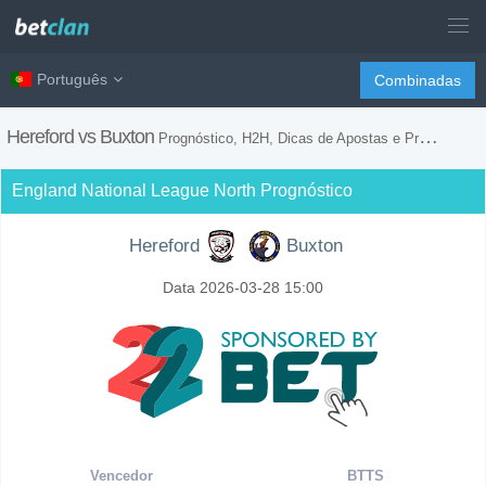
Português
Combinadas
Hereford vs Buxton
Prognóstico, H2H, Dicas de Apostas e Previsão do Jogo
England National League North Prognóstico
Hereford
Buxton
Data 2026-03-28 15:00
Vencedor
BTTS