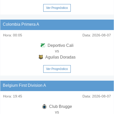
Ver Prognóstico
Colombia Primera A
Hora:
00:05
Data:
2026-08-07
Deportivo Cali
vs
Aguilas Doradas
Ver Prognóstico
Belgium First Division A
Hora:
19:45
Data:
2026-08-07
Club Brugge
vs