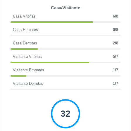
Casa/Visitante
Casa Vitórias
6/8
Casa Empates
0/8
Casa Derrotas
2/8
Visitante Vitórias
5/7
Visitante Empates
1/7
Visitante Derrotas
1/7
32