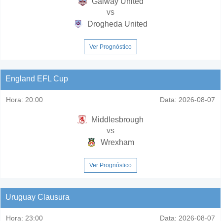
Galway United
vs
Drogheda United
Ver Prognóstico
England EFL Cup
Hora:
20:00
Data:
2026-08-07
Middlesbrough
vs
Wrexham
Ver Prognóstico
Uruguay Clausura
Hora:
23:00
Data:
2026-08-07