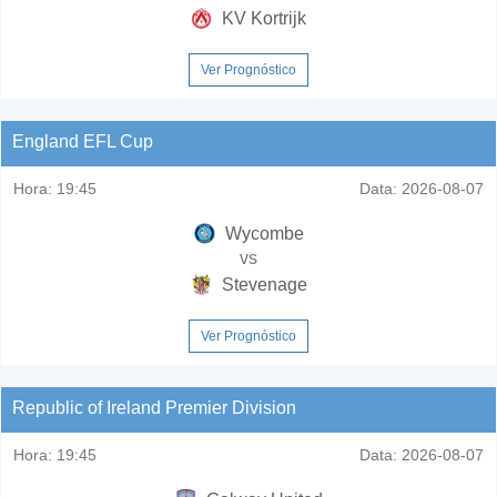
KV Kortrijk
Ver Prognóstico
England EFL Cup
Hora:
19:45
Data:
2026-08-07
Wycombe
vs
Stevenage
Ver Prognóstico
Republic of Ireland Premier Division
Hora:
19:45
Data:
2026-08-07