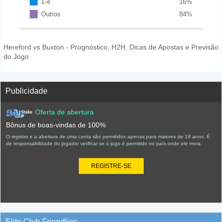
1-4
16
%
Outros
84
%
Hereford vs Buxton - Prognóstico, H2H, Dicas de Apostas e Previsão
do Jogo
Publicidade
Oferta de abertura
Bônus de boas-vindas de 100%
O registro e a abertura de uma conta são permitidos apenas para maiores de 18 anos. É
de responsabilidade do jogador verificar se o jogo é permitido no país onde ele mora.
REGISTRE-SE
Elite Club Friendlies