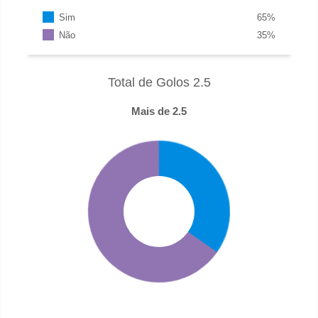
Sim
65
%
Não
35
%
Total de Golos 2.5
Mais de 2.5