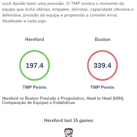
você decide fazer uma previsão. O TMP mostra o momento da
equipe que inclui vitórias, empates, derrotas, capacidade ofensiva e
defensiva, pressão da equipa e propensão a cometer erros.
Atualizado a cada jogo.
Hereford
Buxton
197.4
339.4
TMP Points
TMP Points
Hereford vs Buxton Previsão e Prognóstico, Head to Head (H2H),
Comparação de Equipas e Estatísticas
Hereford last 15 games