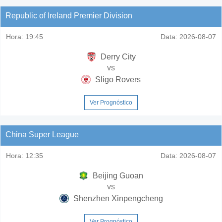
Republic of Ireland Premier Division
Hora:
19:45
Data:
2026-08-07
Derry City
vs
Sligo Rovers
Ver Prognóstico
China Super League
Hora:
12:35
Data:
2026-08-07
Beijing Guoan
vs
Shenzhen Xinpengcheng
Ver Prognóstico