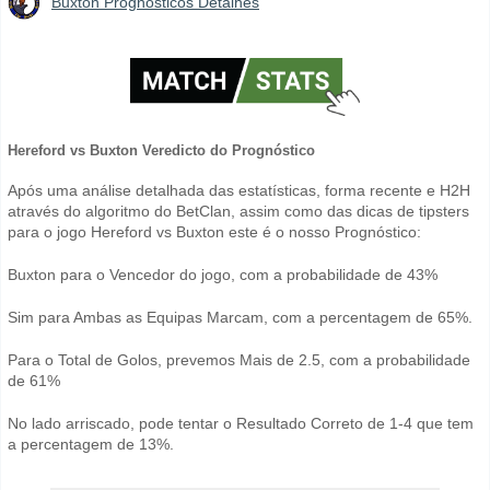
Buxton Prognósticos Detalhes
Hereford vs Buxton Veredicto do Prognóstico
Após uma análise detalhada das estatísticas, forma recente e H2H
através do algoritmo do BetClan, assim como das dicas de tipsters
para o jogo Hereford vs Buxton este é o nosso Prognóstico:
Buxton para o Vencedor do jogo, com a probabilidade de 43%
Sim para Ambas as Equipas Marcam, com a percentagem de 65%.
Para o Total de Golos, prevemos Mais de 2.5, com a probabilidade
de 61%
No lado arriscado, pode tentar o Resultado Correto de 1-4 que tem
a percentagem de 13%.