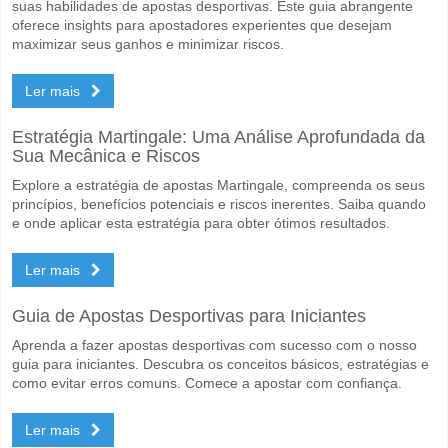
suas habilidades de apostas desportivas. Este guia abrangente
oferece insights para apostadores experientes que desejam
maximizar seus ganhos e minimizar riscos.
Ler mais
Estratégia Martingale: Uma Análise Aprofundada da
Sua Mecânica e Riscos
Explore a estratégia de apostas Martingale, compreenda os seus
princípios, benefícios potenciais e riscos inerentes. Saiba quando
e onde aplicar esta estratégia para obter ótimos resultados.
Ler mais
Guia de Apostas Desportivas para Iniciantes
Aprenda a fazer apostas desportivas com sucesso com o nosso
guia para iniciantes. Descubra os conceitos básicos, estratégias e
como evitar erros comuns. Comece a apostar com confiança.
Ler mais