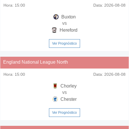
Hora:
15:00
Data:
2026-08-08
Buxton
vs
Hereford
Ver Prognóstico
England National League North
Hora:
15:00
Data:
2026-08-08
Chorley
vs
Chester
Ver Prognóstico