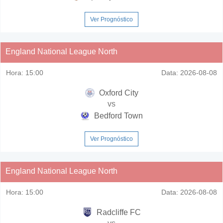
Ver Prognóstico
England National League North
Hora:
15:00
Data:
2026-08-08
Oxford City
vs
Bedford Town
Ver Prognóstico
England National League North
Hora:
15:00
Data:
2026-08-08
Radcliffe FC