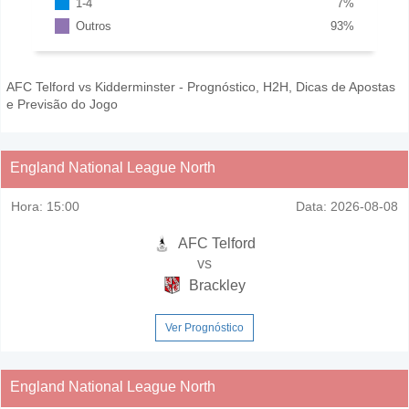
1-4
7
%
Outros
93
%
AFC Telford vs Kidderminster - Prognóstico, H2H, Dicas de Apostas
e Previsão do Jogo
England National League North
Hora:
15:00
Data:
2026-08-08
AFC Telford
vs
Brackley
Ver Prognóstico
England National League North