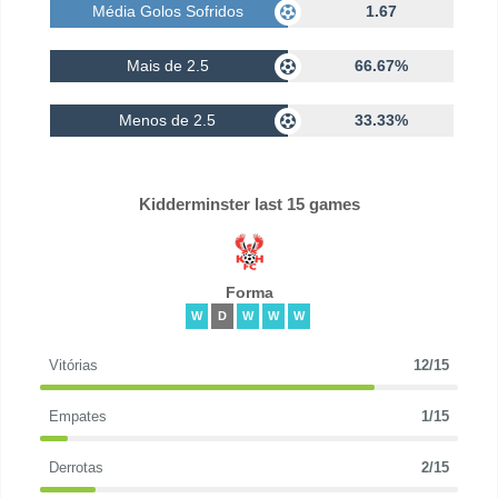
Média Golos Sofridos
1.67
Mais de 2.5
66.67%
Menos de 2.5
33.33%
Kidderminster last 15 games
Forma
W
D
W
W
W
Vitórias
12/15
Empates
1/15
Derrotas
2/15