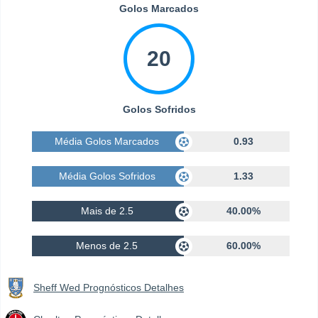
Golos Marcados
20
Golos Sofridos
Média Golos Marcados
0.93
Média Golos Sofridos
1.33
Mais de 2.5
40.00%
Menos de 2.5
60.00%
Sheff Wed Prognósticos Detalhes