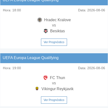
Hora:
18:00
Data:
2026-08-06
Hradec Kralove
vs
Besiktas
Ver Prognóstico
UEFA Europa League Qualifying
Hora:
19:00
Data:
2026-08-06
FC Thun
vs
Vikingur Reykjavik
Ver Prognóstico