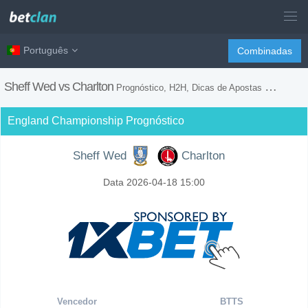
Português
Combinadas
Sheff Wed vs Charlton
Prognóstico, H2H, Dicas de Apostas e Previsão do Jogo
England Championship Prognóstico
Sheff Wed
Charlton
Data 2026-04-18 15:00
Vencedor
BTTS