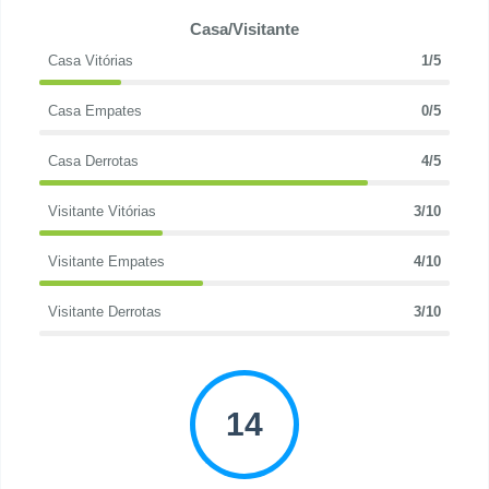
Casa/Visitante
Casa Vitórias
1/5
Casa Empates
0/5
Casa Derrotas
4/5
Visitante Vitórias
3/10
Visitante Empates
4/10
Visitante Derrotas
3/10
14