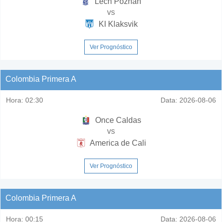
Lech Poznan
vs
KI Klaksvik
Ver Prognóstico
Colombia Primera A
Hora:
02:30
Data:
2026-08-06
Once Caldas
vs
America de Cali
Ver Prognóstico
Colombia Primera A
Hora:
00:15
Data:
2026-08-06