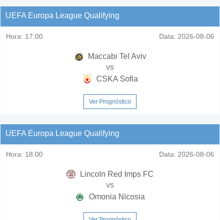
UEFA Europa League Qualifying
Hora:
17:00
Data:
2026-08-06
Maccabi Tel Aviv
vs
CSKA Sofia
Ver Prognóstico
UEFA Europa League Qualifying
Hora:
18:00
Data:
2026-08-06
Lincoln Red Imps FC
vs
Omonia Nicosia
Ver Prognóstico