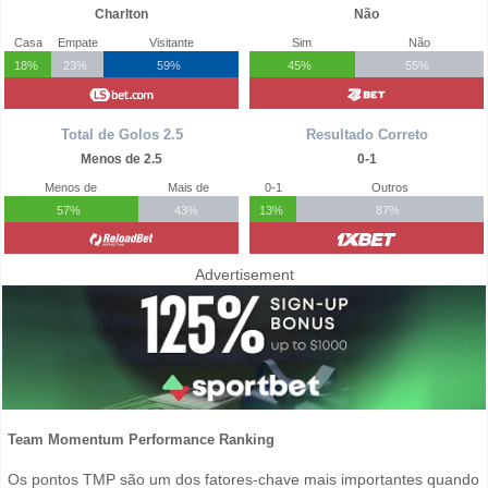
Charlton
Não
Casa
Empate
Visitante
Sim
Não
18%
23%
59%
45%
55%
Total de Golos 2.5
Resultado Correto
Menos de 2.5
0-1
Menos de
Mais de
0-1
Outros
57%
43%
13%
87%
Advertisement
Team Momentum Performance Ranking
Os pontos TMP são um dos fatores-chave mais importantes quando