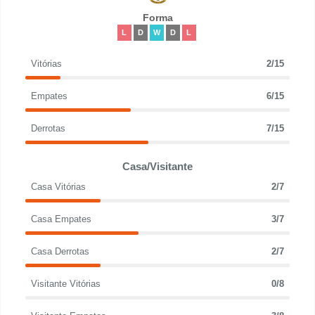
Forma
L
D
W
D
L
Vitórias
2/15
Empates
6/15
Derrotas
7/15
Casa/Visitante
Casa Vitórias
2/7
Casa Empates
3/7
Casa Derrotas
2/7
Visitante Vitórias
0/8