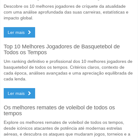
No lado arriscado, pode tentar o Resultado Correto de 0-1 que tem 
Descobre os 10 melhores jogadores de críquete da atualidade
com uma análise aprofundada das suas carreiras, estatísticas e
impacto global.
Ler mais
Top 10 Melhores Jogadores de Basquetebol de
Todos os Tempos
Um ranking definitivo e profissional dos 10 melhores jogadores de
basquetebol de todos os tempos. Critérios claros, contexto de
cada época, análises avançadas e uma apreciação equilibrada de
cada lenda.
Ler mais
Os melhores remates de voleibol de todos os
tempos
Explore os melhores remates de voleibol de todos os tempos,
desde icónicos atacantes de potência até modernas estrelas
aéreas, e descubra os ataques que mudaram jogos, torneios e a