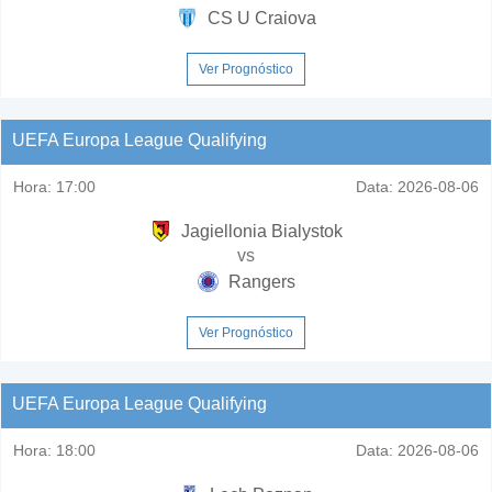
CS U Craiova
Ver Prognóstico
UEFA Europa League Qualifying
Hora:
17:00
Data:
2026-08-06
Jagiellonia Bialystok
vs
Rangers
Ver Prognóstico
UEFA Europa League Qualifying
Hora:
18:00
Data:
2026-08-06