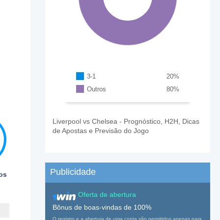
3-1
20
%
Outros
80
%
Liverpool vs Chelsea - Prognóstico, H2H, Dicas
de Apostas e Previsão do Jogo
Publicidade
os
Oferta de abertura
Bônus de boas-vindas de 100%
O registro e a abertura de uma conta são permitidos apenas para