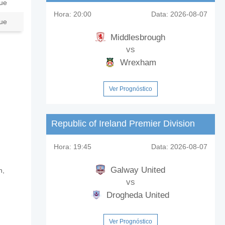
ue
Hora:
20:00
Data:
2026-08-07
ue
Middlesbrough
vs
Wrexham
Ver Prognóstico
Republic of Ireland Premier Division
Hora:
19:45
Data:
2026-08-07
Galway United
n,
vs
Drogheda United
Ver Prognóstico