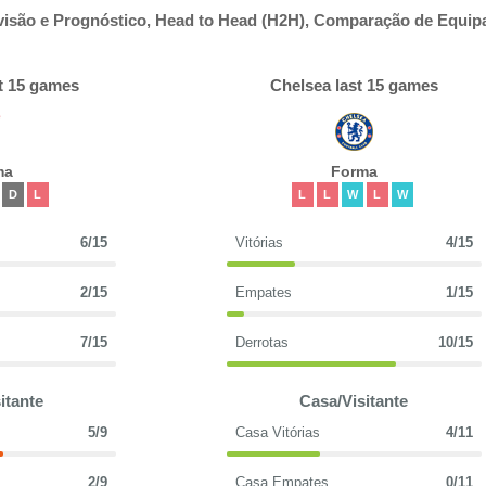
visão e Prognóstico, Head to Head (H2H), Comparação de Equip
st 15 games
Chelsea last 15 games
ma
Forma
D
L
L
L
W
L
W
6/15
Vitórias
4/15
2/15
Empates
1/15
7/15
Derrotas
10/15
itante
Casa/Visitante
5/9
Casa Vitórias
4/11
2/9
Casa Empates
0/11