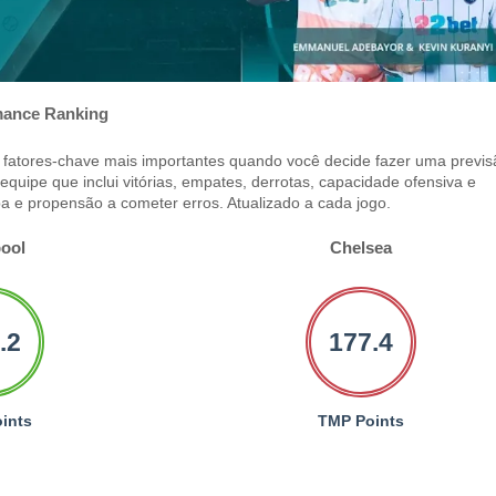
ance Ranking
fatores-chave mais importantes quando você decide fazer uma previs
uipe que inclui vitórias, empates, derrotas, capacidade ofensiva e
a e propensão a cometer erros. Atualizado a cada jogo.
pool
Chelsea
.2
177.4
ints
TMP Points