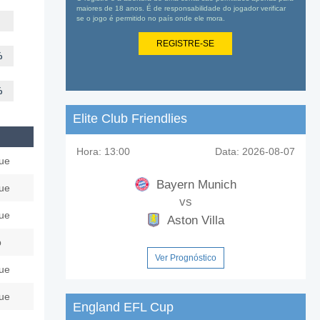
maiores de 18 anos. É de responsabilidade do jogador verificar
se o jogo é permitido no país onde ele mora.
REGISTRE-SE
%
%
Elite Club Friendlies
Hora:
13:00
Data:
2026-08-07
ue
Bayern Munich
ue
vs
ue
Aston Villa
p
Ver Prognóstico
ue
ue
England EFL Cup