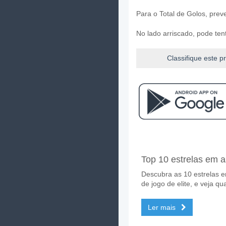
Para o Total de Golos, pre
No lado arriscado, pode te
Classifique este p
Facebook
Telegram
Instag
Quando é a partida en
Top 10 estrelas em 
A partida entre Liverpool v
Descubra as 10 estrelas e
Quem é o time favorit
de jogo de elite, e veja q
Liverpool para o Vencedor 
Ler mais
Será que ambas as eq