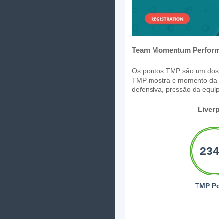
Team Momentum Perform
Os pontos TMP são um dos 
TMP mostra o momento da eq
defensiva, pressão da equip
Liver
234
TMP Po