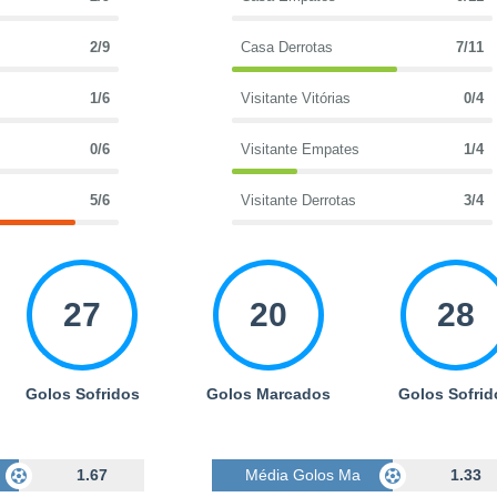
2/9
Casa Derrotas
7/11
1/6
Visitante Vitórias
0/4
0/6
Visitante Empates
1/4
5/6
Visitante Derrotas
3/4
27
20
28
Golos Sofridos
Golos Marcados
Golos Sofrid
cados
1.67
Média Golos Marcados
1.33