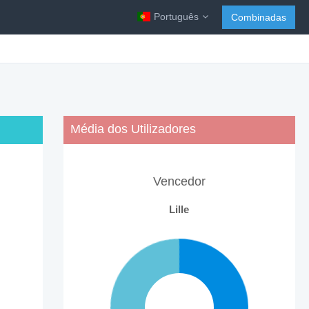
Português
Combinadas
Média dos Utilizadores
Vencedor
Lille