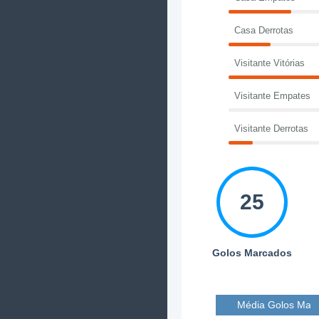
Casa Derrotas
Visitante Vitórias
Visitante Empates
Visitante Derrotas
25
Golos Marcados
Média Golos Mar