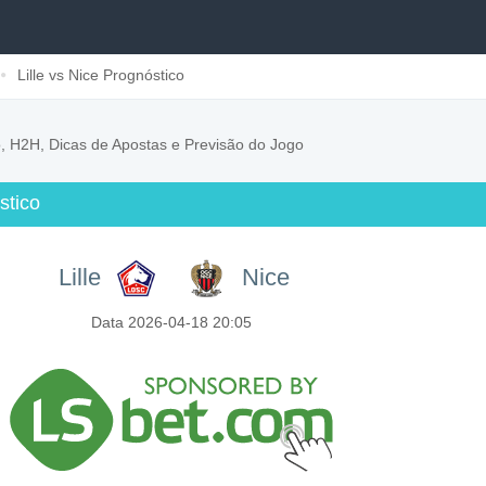
Lille vs Nice Prognóstico
, H2H, Dicas de Apostas e Previsão do Jogo
stico
Lille
Nice
Data 2026-04-18 20:05