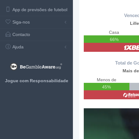
App de previsões de futebol
Vence
Siga-nos
Lille
Casa
Contacto
66%
Ajuda
Total de Go
Mais de
Menos de
Jogue com Responsabilidade
45%