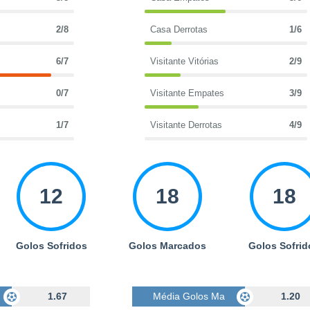
2/8
Casa Derrotas
1/6
6/7
Visitante Vitórias
2/9
0/7
Visitante Empates
3/9
1/7
Visitante Derrotas
4/9
12
18
18
Golos Sofridos
Golos Marcados
Golos Sofrid
cados
1.67
Média Golos Marcados
1.20