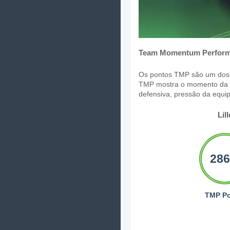
Team Momentum Perform
Os pontos TMP são um dos 
TMP mostra o momento da eq
defensiva, pressão da equip
Lill
286
TMP Po