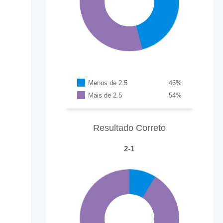
Menos de 2.5
46
%
Mais de 2.5
54
%
Resultado Correto
2-1