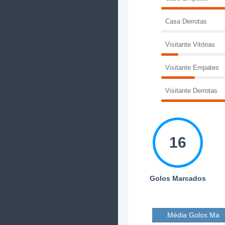
Casa Derrotas
Visitante Vitórias
Visitante Empates
Visitante Derrotas
16
Golos Marcados
Média Golos Mar