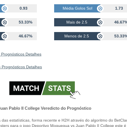
idos
0.93
Média Golos Sofridos
1.73
53.33%
Mais de 2.5
46.67
46.67%
Menos de 2.5
53.33
Prognósticos Detalhes
e Prognósticos Detalhes
an Pablo II College Veredicto do Prognóstico
das estatísticas, forma recente e H2H através do algoritmo do BetCla
sters para o jogo Deportivo Moquegua vs Juan Pablo II College este é