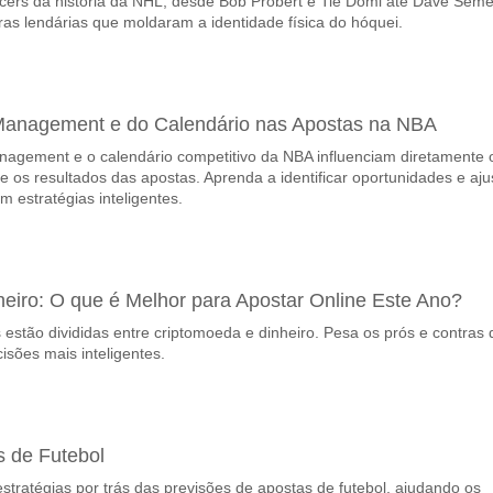
cers da história da NHL, desde Bob Probert e Tie Domi até Dave Sem
o para vencer entre Deportivo Moquegua v Juan Pablo II
ras lendárias que moldaram a identidade física do hóquei.
 Vencedor do jogo, com a probabilidade de 43%
uipas marcam no jogo Deportivo Moquegua v Juan Pablo
s Marcam, com a percentagem de 53%.
Management e do Calendário nas Apostas na NBA
agement e o calendário competitivo da NBA influenciam diretamente 
resultado correcto para Deportivo Moquegua v Juan Pabl
os resultados das apostas. Aprenda a identificar oportunidades e aju
ntar o Resultado Correto de 2-1 que tem a percentagem de 19%.
m estratégias inteligentes.
eiro: O que é Melhor para Apostar Online Este Ano?
 estão divididas entre criptomoeda e dinheiro. Pesa os prós e contras 
sões mais inteligentes.
s de Futebol
stratégias por trás das previsões de apostas de futebol, ajudando os