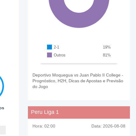
2-1
19
%
Outros
81
%
Deportivo Moquegua vs Juan Pablo II College -
Prognóstico, H2H, Dicas de Apostas e Previsão
do Jogo
os
Peru Liga 1
Hora:
02:00
Data:
2026-08-08