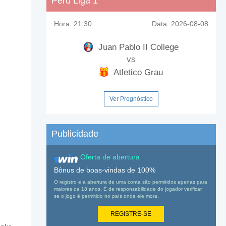
Peru Liga 1
Hora:
21:30
Data:
2026-08-08
Juan Pablo II College
vs
Atletico Grau
Ver Prognóstico
Publicidade
Oferta de abertura
Bônus de boas-vindas de 100%
O registro e a abertura de uma conta são permitidos apenas para
maiores de 18 anos. É de responsabilidade do jogador verificar
se o jogo é permitido no país onde ele mora.
REGISTRE-SE