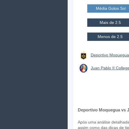
Média Golos Sofr
Mais de 2.5
Menos de 2.5
Deportivo Moquegua 
Juan Pablo II Colleg
Deportivo Moquegua vs Ju
Após uma análise detalhada 
assim como das dicas de tip