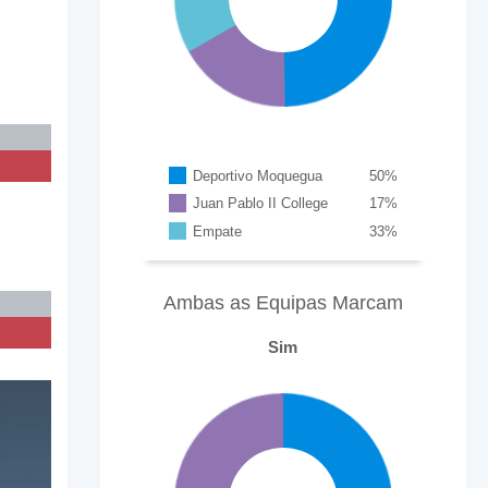
Deportivo Moquegua
50
%
Juan Pablo II College
17
%
Empate
33
%
Ambas as Equipas Marcam
Sim