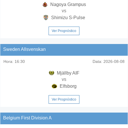
Nagoya Grampus
vs
Shimizu S-Pulse
Ver Prognóstico
Sweden Allsvenskan
Hora:
16:30
Data:
2026-08-08
Mjällby AIF
vs
Elfsborg
Ver Prognóstico
Belgium First Division A