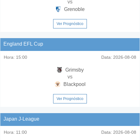
vs
Grenoble
Ver Prognóstico
England EFL Cup
Hora:
15:00
Data:
2026-08-08
Grimsby
vs
Blackpool
Ver Prognóstico
Japan J-League
Hora:
11:00
Data:
2026-08-08