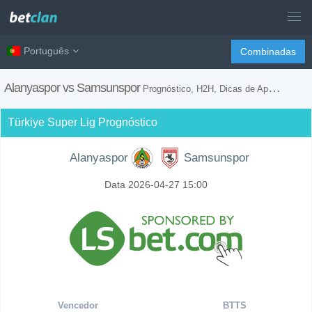
Português
Combinadas
Alanyaspor vs Samsunspor
Prognóstico, H2H, Dicas de Apostas e Previsão do Jogo
Türkiye Super Lig Prognóstico
Alanyaspor
Samsunspor
Data 2026-04-27 15:00
Vencedor
BTTS