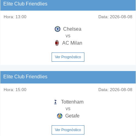
Elite Club Friendlies
Hora:
13:00
Data:
2026-08-08
Chelsea
vs
AC Milan
Ver Prognóstico
Elite Club Friendlies
Hora:
15:00
Data:
2026-08-08
Tottenham
vs
Getafe
Ver Prognóstico