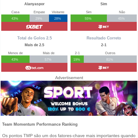
Alanyaspor
Sim
Casa
Empate
Visitante
Sim
Não
43%
29%
28%
55%
45%
Total de Golos 2.5
Resultado Correto
Mais de 2.5
2-1
Menos de
Mais de
2-1
Outros
43%
57%
19%
81%
Advertisement
Team Momentum Performance Ranking
Os pontos TMP são um dos fatores-chave mais importantes quando