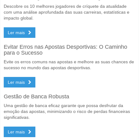
No lado arriscado, pode tentar o Resultado Correto de 2-1 que tem 
Descobre os 10 melhores jogadores de críquete da atualidade
com uma análise aprofundada das suas carreiras, estatísticas e
impacto global.
Ler mais
Evitar Erros nas Apostas Desportivas: O Caminho
para o Sucesso
Evite os erros comuns nas apostas e melhore as suas chances de
sucesso no mundo das apostas desportivas.
Ler mais
Gestão de Banca Robusta
Uma gestão de banca eficaz garante que possa desfrutar da
emoção das apostas, minimizando o risco de perdas financeiras
significativas.
Ler mais