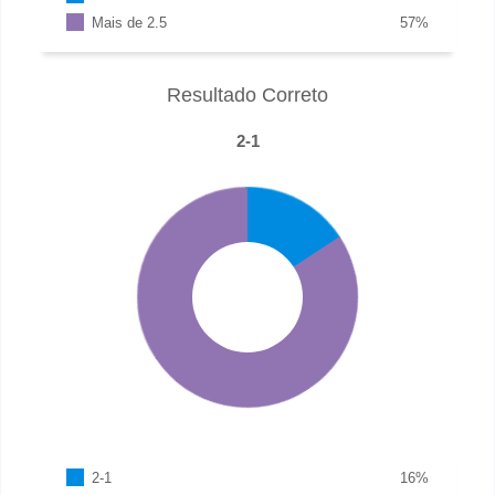
Mais de 2.5
57
%
Resultado Correto
2-1
2-1
16
%