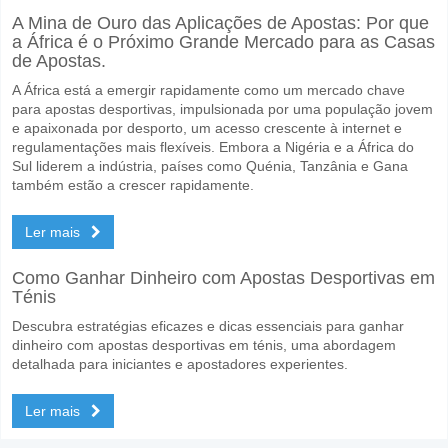
A Mina de Ouro das Aplicações de Apostas: Por que
a África é o Próximo Grande Mercado para as Casas
de Apostas.
A África está a emergir rapidamente como um mercado chave
para apostas desportivas, impulsionada por uma população jovem
e apaixonada por desporto, um acesso crescente à internet e
regulamentações mais flexíveis. Embora a Nigéria e a África do
Sul liderem a indústria, países como Quénia, Tanzânia e Gana
também estão a crescer rapidamente.
Ler mais
Como Ganhar Dinheiro com Apostas Desportivas em
Ténis
Descubra estratégias eficazes e dicas essenciais para ganhar
dinheiro com apostas desportivas em ténis, uma abordagem
detalhada para iniciantes e apostadores experientes.
Ler mais