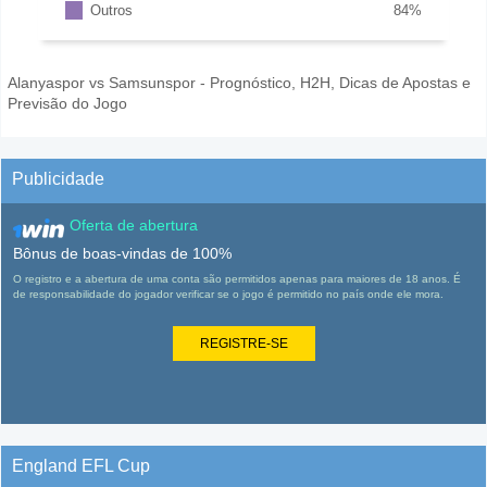
Outros
84
%
Alanyaspor vs Samsunspor - Prognóstico, H2H, Dicas de Apostas e
Previsão do Jogo
Publicidade
Oferta de abertura
Bônus de boas-vindas de 100%
O registro e a abertura de uma conta são permitidos apenas para maiores de 18 anos. É
de responsabilidade do jogador verificar se o jogo é permitido no país onde ele mora.
REGISTRE-SE
England EFL Cup