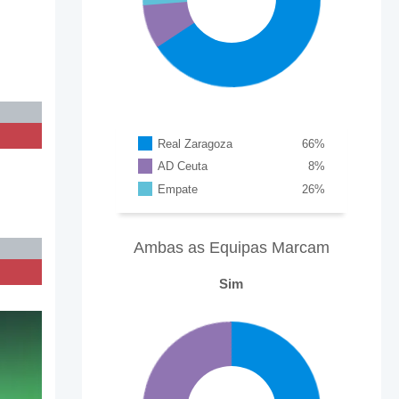
Real Zaragoza
66
%
AD Ceuta
8
%
Empate
26
%
Ambas as Equipas Marcam
Sim