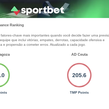
ance Ranking
fatores-chave mais importantes quando você decide fazer uma previs
uipe que inclui vitórias, empates, derrotas, capacidade ofensiva e
a e propensão a cometer erros. Atualizado a cada jogo.
ragoza
AD Ceuta
.0
205.6
ints
TMP Points