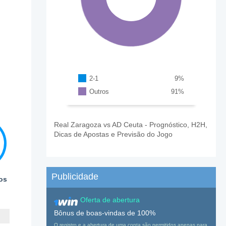
2-1
9
%
Outros
91
%
Real Zaragoza vs AD Ceuta - Prognóstico, H2H,
Dicas de Apostas e Previsão do Jogo
Publicidade
os
Oferta de abertura
Bônus de boas-vindas de 100%
O registro e a abertura de uma conta são permitidos apenas para