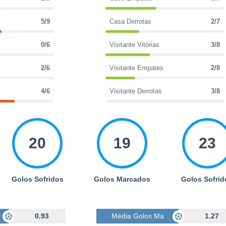
5/9
Casa Derrotas
2/7
0/6
Visitante Vitórias
3/8
2/6
Visitante Empates
2/8
4/6
Visitante Derrotas
3/8
20
19
23
Golos Sofridos
Golos Marcados
Golos Sofrid
cados
0.93
Média Golos Marcados
1.27