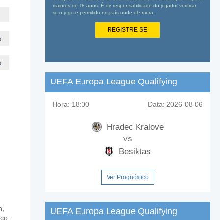
maiores de 18 anos. É de responsabilidade do jogador verificar
se o jogo é permitido no país onde ele mora.
REGISTRE-SE
%
%
UEFA Europa League Qualifying
Hora:
18:00
Data:
2026-08-06
Hradec Kralove
vs
Besiktas
Ver Prognóstico
n,
UEFA Europa League Qualifying
ico: