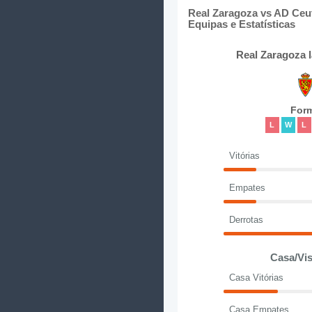
Real Zaragoza vs AD Ceu
Equipas e Estatísticas
Real Zaragoza 
For
L
W
L
Vitórias
Empates
Derrotas
Casa/Vis
Casa Vitórias
Casa Empates