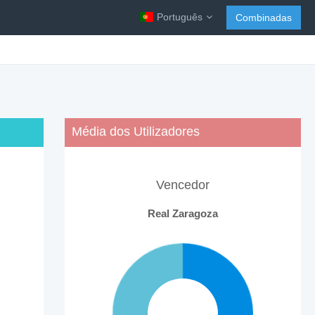
Português
Combinadas
Média dos Utilizadores
Vencedor
Real Zaragoza