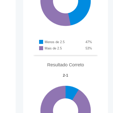
Menos de 2.5
47
%
Mais de 2.5
53
%
Resultado Correto
2-1