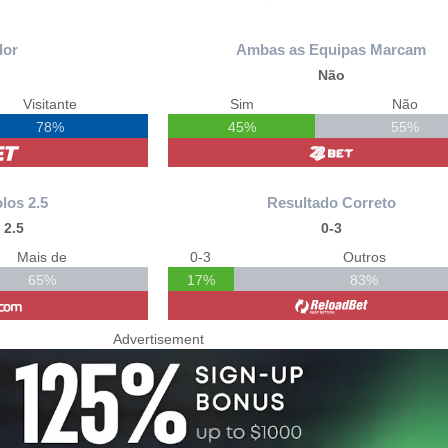
dor
Ambas as Equipas Marcam
Não
Visitante
Sim
Não
78%
45%
55%
los 2.5
Resultado Correto
 2.5
0-3
Mais de
0-3
Outros
65%
17%
83%
Advertisement