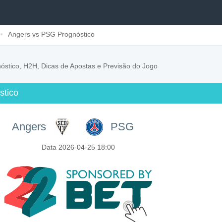
Angers vs PSG Prognóstico
óstico, H2H, Dicas de Apostas e Previsão do Jogo
stico
Angers
PSG
Data 2026-04-25 18:00