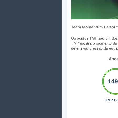
Team Momentum Perform
Os pontos TMP são um dos 
TMP mostra o momento da eq
defensiva, pressão da equip
Ange
149
TMP Po