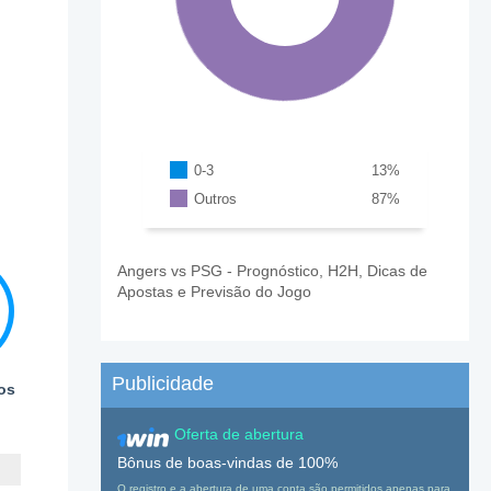
0-3
13
%
Outros
87
%
Angers vs PSG - Prognóstico, H2H, Dicas de
Apostas e Previsão do Jogo
Publicidade
os
Oferta de abertura
Bônus de boas-vindas de 100%
O registro e a abertura de uma conta são permitidos apenas para