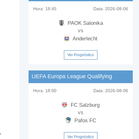
Hora:
18:45
Data:
2026-08-06
PAOK Salonika
vs
Anderlecht
Ver Prognóstico
UEFA Europa League Qualifying
Hora:
18:00
Data:
2026-08-06
FC Salzburg
vs
Pafos FC
o
Ver Prognóstico