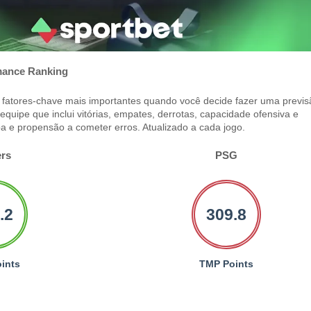
ance Ranking
fatores-chave mais importantes quando você decide fazer uma previs
uipe que inclui vitórias, empates, derrotas, capacidade ofensiva e
a e propensão a cometer erros. Atualizado a cada jogo.
rs
PSG
.2
309.8
ints
TMP Points