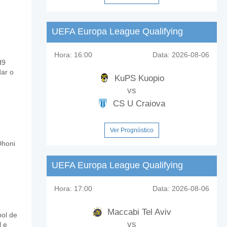
UEFA Europa League Qualifying
Hora:
16:00
Data:
2026-08-06
d9
dar o
KuPS Kuopio
vs
CS U Craiova
Ver Prognóstico
Dhoni
UEFA Europa League Qualifying
Hora:
17:00
Data:
2026-08-06
Maccabi Tel Aviv
bol de
vs
l e