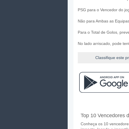
PSG para o Vencedor do jo
Não para Ambas as Equipa
Para o Total de Golos, pre
No lado arriscado, pode te
Classifique este p
Facebook
Telegram
Instag
Quando é a partida e
Top 10 Vencedores 
A partida entre Angers v PS
Conheça os 10 vencedores
Quem é o time favorit