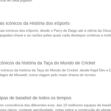
ncia de cada jogador.
go, com a probabilidade de 78%
quipas marcam no jogo Angers v PSG?
s Marcam, com a percentagem de 55%.
s Icónicos da História dos eSports
s icónicos dos eSports, desde o Parry de Daigo até à vitória da Clou
resultado correcto para Angers v PSG?
jogadas-chave e as razões pelas quais cada destaque continua a mol
ntar o Resultado Correto de 0-3 que tem a percentagem de 17%.
ónicos da história da Taça do Mundo de Cricket
cónicos da história da Taça do Mundo de Cricket, desde Kapil Dev e 
milagre de Maxwell, numa viagem pelo maior drama do torneio.
ipas de basebol de todos os tempos
com consciência das diferentes eras, das 10 melhores equipas de base
rios claros, contexto aprofundado, notas sobre a construção do plante