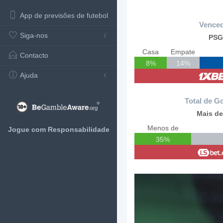
App de previsões de futebol
Vence
Siga-nos
PSG
Casa
Empate
Contacto
8%
14%
Ajuda
Total de Go
Mais de
Menos de
Jogue com Responsabilidade
35%