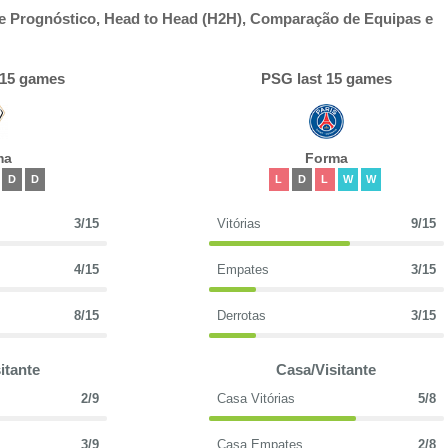
e Prognóstico, Head to Head (H2H), Comparação de Equipas e
 15 games
PSG last 15 games
ma
Forma
D
D
L
D
L
W
W
3/15
Vitórias
9/15
4/15
Empates
3/15
8/15
Derrotas
3/15
itante
Casa/Visitante
2/9
Casa Vitórias
5/8
3/9
Casa Empates
2/8