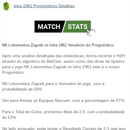
Istra 1961 Prognósticos Detalhes
NK Lokomotiva Zagreb vs Istra 1961 Veredicto do Prognóstico
Após uma análise detalhada das estatísticas, forma recente e H2H
através do algoritmo do BetClan, assim como das dicas de tipsters
para o jogo NK Lokomotiva Zagreb vs Istra 1961 este é o nosso
Prognóstico:
NK Lokomotiva Zagreb para o Vencedor do jogo, com a
probabilidade de 50%
Sim para Ambas as Equipas Marcam, com a percentagem de 57%.
Para o Total de Golos, prevemos Mais de 2.5, com a probabilidade
de 52%
No lado arriscado, pode tentar o Resultado Correto de 2-1 que tem