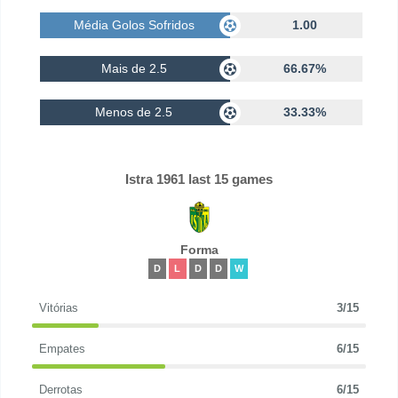
Média Golos Sofridos
1.00
Mais de 2.5
66.67%
Menos de 2.5
33.33%
Istra 1961 last 15 games
Forma
D
L
D
D
W
Vitórias
3/15
Empates
6/15
Derrotas
6/15