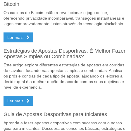
Bitcoin
Os casinos de Bitcoin estão a revolucionar o jogo online,
oferecendo privacidade incomparável, transações instantâneas e
jogos comprovadamente justos através da tecnologia blockchain.
Ler mais
Estratégias de Apostas Desportivas: É Melhor Fazer
Apostas Simples ou Combinadas?
Este artigo explora diferentes estratégias de apostas em corridas
de cavalos, focando nas apostas simples e combinadas. Analisa
os prós e contras de cada tipo de aposta, ajudando os leitores a
decidir qual é a melhor opção de acordo com os seus objetivos e
nível de experiência.
Ler mais
Guia de Apostas Desportivas para Iniciantes
Aprenda a fazer apostas desportivas com sucesso com o nosso
guia para iniciantes. Descubra os conceitos básicos, estratégias e