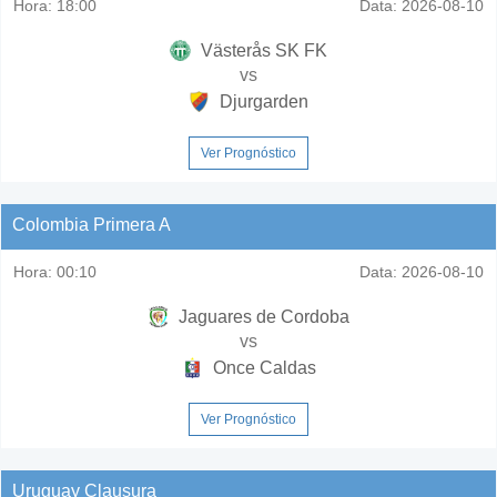
Hora:
18:00
Data:
2026-08-10
Västerås SK FK
vs
Djurgarden
Ver Prognóstico
Colombia Primera A
Hora:
00:10
Data:
2026-08-10
Jaguares de Cordoba
vs
Once Caldas
Ver Prognóstico
Uruguay Clausura