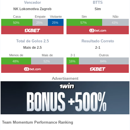
Vencedor
BTTS
NK Lokomotiva Zagreb
Sim
Casa
Empate
Visitante
Sim
Não
50%
25%
25%
57%
43%
Total de Golos 2.5
Resultado Correto
Mais de 2.5
2-1
Menos de
Mais de
2-1
Outros
48%
52%
16%
84%
Advertisement
Team Momentum Performance Ranking