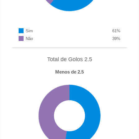
Sim
61
%
Não
39
%
Total de Golos 2.5
Menos de 2.5