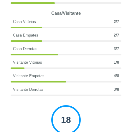
Casa/Visitante
Casa Vitórias
2/7
Casa Empates
2/7
Casa Derrotas
3/7
Visitante Vitórias
1/8
Visitante Empates
4/8
Visitante Derrotas
3/8
18