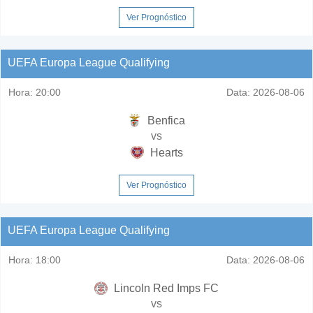
Ver Prognóstico
UEFA Europa League Qualifying
Hora:
20:00
Data:
2026-08-06
Benfica
vs
Hearts
Ver Prognóstico
UEFA Europa League Qualifying
Hora:
18:00
Data:
2026-08-06
Lincoln Red Imps FC
vs