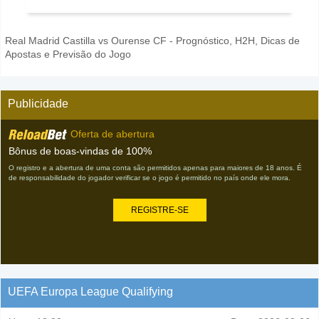
Real Madrid Castilla vs Ourense CF - Prognóstico, H2H, Dicas de
Apostas e Previsão do Jogo
Publicidade
Oferta de abertura
Bônus de boas-vindas de 100%
O registro e a abertura de uma conta são permitidos apenas para maiores de 18 anos. É
de responsabilidade do jogador verificar se o jogo é permitido no país onde ele mora.
REGISTRE-SE
UEFA Europa League Qualifying