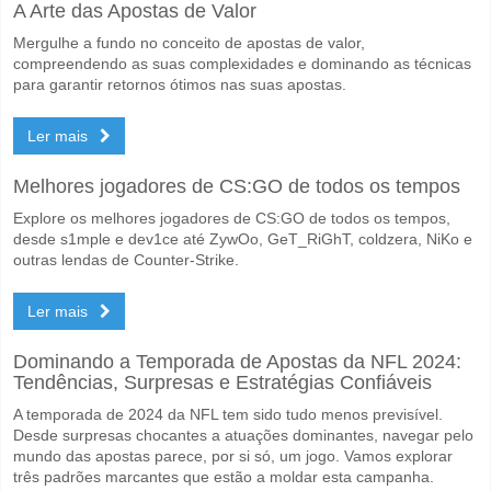
A Arte das Apostas de Valor
Qual é a previsão de resultado correcto para Real Madr
Mergulhe a fundo no conceito de apostas de valor,
No lado arriscado, pode tentar o Resultado Correto de 2-0 que tem 
compreendendo as suas complexidades e dominando as técnicas
para garantir retornos ótimos nas suas apostas.
Ler mais
Melhores jogadores de CS:GO de todos os tempos
Explore os melhores jogadores de CS:GO de todos os tempos,
desde s1mple e dev1ce até ZywOo, GeT_RiGhT, coldzera, NiKo e
outras lendas de Counter-Strike.
Ler mais
Dominando a Temporada de Apostas da NFL 2024:
Tendências, Surpresas e Estratégias Confiáveis
A temporada de 2024 da NFL tem sido tudo menos previsível.
Desde surpresas chocantes a atuações dominantes, navegar pelo
mundo das apostas parece, por si só, um jogo. Vamos explorar
três padrões marcantes que estão a moldar esta campanha.