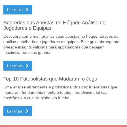
Ler mais
Segredos das Apostas no Hóquei: Análise de
Jogadores e Equipas
Descubra como melhorar as suas apostas no hóquei através da
análise detalhada de jogadores e equipas. Este guia abrangente
oferece insights valiosos para apostadores que desejam
maximizar os seus ganhos.
Ler mais
Top 10 Futebolistas que Mudaram o Jogo
Uma análise abrangente e profissional dos dez futebolistas que
mudaram fundamentalmente o futebol, redefinindo táticas,
posições e a cultura global do futebol.
Ler mais