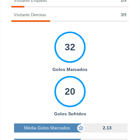
Visitante Empates
1/9
Visitante Derrotas
3/9
32
Golos Marcados
20
Golos Sofridos
Média Golos Marcados
2.13