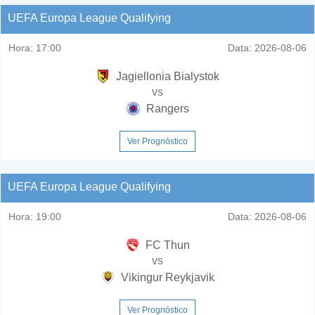
UEFA Europa League Qualifying
Hora:
17:00
Data:
2026-08-06
Jagiellonia Bialystok
vs
Rangers
Ver Prognóstico
UEFA Europa League Qualifying
Hora:
19:00
Data:
2026-08-06
FC Thun
vs
Vikingur Reykjavik
Ver Prognóstico