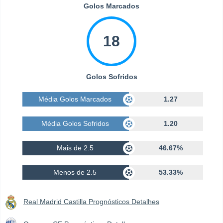
Golos Marcados
18
Golos Sofridos
Média Golos Marcados
1.27
Média Golos Sofridos
1.20
Mais de 2.5
46.67%
Menos de 2.5
53.33%
Real Madrid Castilla Prognósticos Detalhes