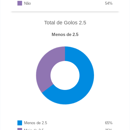
Não
54
%
Total de Golos 2.5
Menos de 2.5
Menos de 2.5
65
%