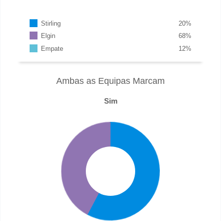
Stirling
20
%
Elgin
68
%
Empate
12
%
Ambas as Equipas Marcam
Sim