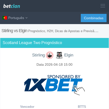
Português
Combinadas
Stirling vs Elgin
Prognóstico, H2H, Dicas de Apostas e Previsão do Jogo
Scotland League Two Prognóstico
Stirling
Elgin
Data 2026-04-18 15:00
Vencedor
BTTS