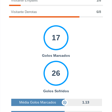
Visitante Empates
1/8
Visitante Derrotas
6/8
17
Golos Marcados
26
Golos Sofridos
Média Golos Marcados
1.13