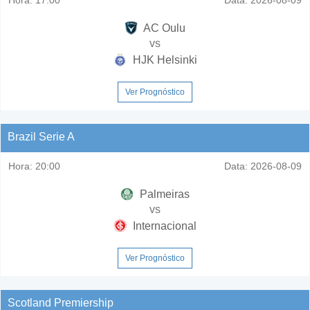
AC Oulu
vs
HJK Helsinki
Ver Prognóstico
Brazil Serie A
Hora:
20:00
Data:
2026-08-09
Palmeiras
vs
Internacional
Ver Prognóstico
Scotland Premiership