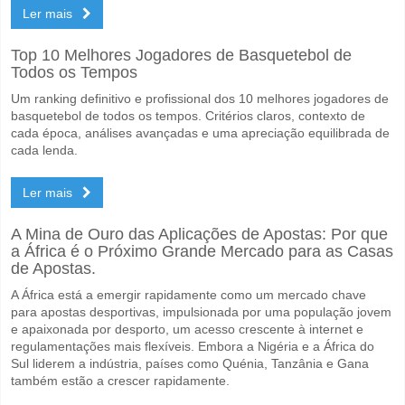
Ler mais
Top 10 Melhores Jogadores de Basquetebol de
Todos os Tempos
Um ranking definitivo e profissional dos 10 melhores jogadores de
basquetebol de todos os tempos. Critérios claros, contexto de
cada época, análises avançadas e uma apreciação equilibrada de
cada lenda.
Ler mais
A Mina de Ouro das Aplicações de Apostas: Por que
a África é o Próximo Grande Mercado para as Casas
de Apostas.
A África está a emergir rapidamente como um mercado chave
para apostas desportivas, impulsionada por uma população jovem
e apaixonada por desporto, um acesso crescente à internet e
regulamentações mais flexíveis. Embora a Nigéria e a África do
Sul liderem a indústria, países como Quénia, Tanzânia e Gana
também estão a crescer rapidamente.