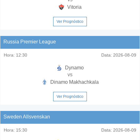
Vitoria
Ver Prognóstico
Russia Premier League
Hora:
12:30
Data:
2026-08-09
Dynamo
vs
Dinamo Makhachkala
Ver Prognóstico
Sweden Allsvenskan
Hora:
15:30
Data:
2026-08-09