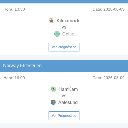
Hora:
13:30
Data:
2026-08-09
Kilmarnock
vs
Celtic
Ver Prognóstico
Norway Eliteserien
Hora:
16:00
Data:
2026-08-09
HamKam
vs
Aalesund
Ver Prognóstico