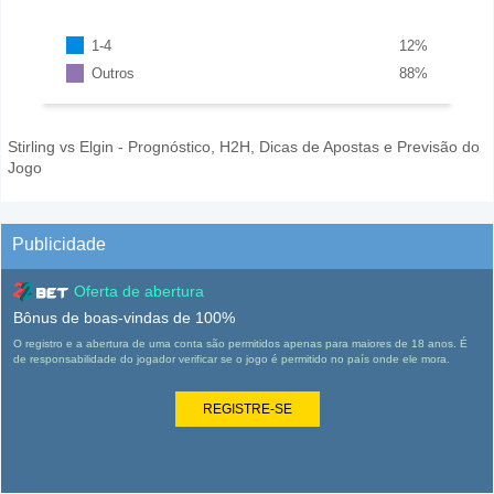
1-4
12
%
Outros
88
%
Stirling vs Elgin - Prognóstico, H2H, Dicas de Apostas e Previsão do
Jogo
Publicidade
Oferta de abertura
Bônus de boas-vindas de 100%
O registro e a abertura de uma conta são permitidos apenas para maiores de 18 anos. É
de responsabilidade do jogador verificar se o jogo é permitido no país onde ele mora.
REGISTRE-SE