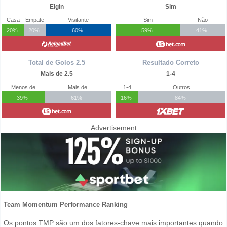
Elgin
Sim
Casa
Empate
Visitante
Sim
Não
20%
20%
60%
59%
41%
Total de Golos 2.5
Resultado Correto
Mais de 2.5
1-4
Menos de
Mais de
1-4
Outros
39%
61%
16%
84%
Advertisement
Team Momentum Performance Ranking
Os pontos TMP são um dos fatores-chave mais importantes quando