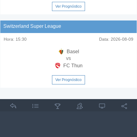
Ver Prognóstico
Switzerland Super League
Hora:
15:30
Data:
2026-08-09
Basel
vs
FC Thun
Ver Prognóstico