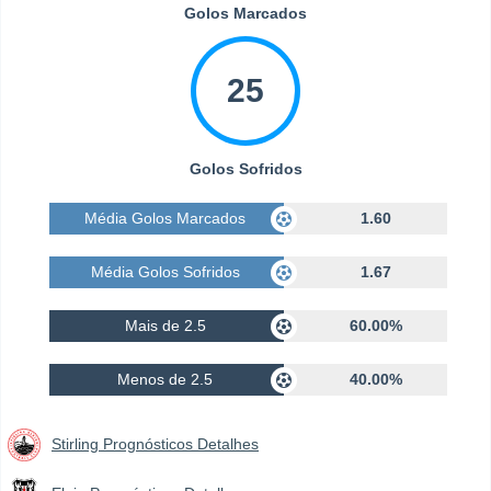
Golos Marcados
25
Golos Sofridos
Média Golos Marcados
1.60
Média Golos Sofridos
1.67
Mais de 2.5
60.00%
Menos de 2.5
40.00%
Stirling Prognósticos Detalhes