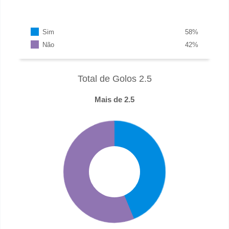
Sim
58
%
Não
42
%
Total de Golos 2.5
Mais de 2.5