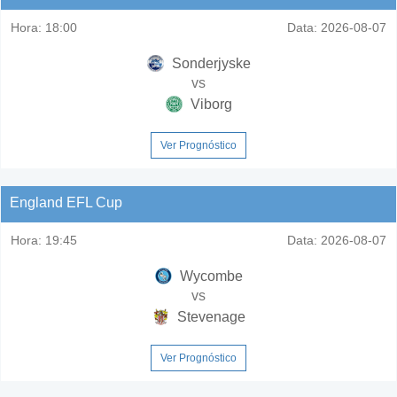
Hora:
18:00
Data:
2026-08-07
Sonderjyske
vs
Viborg
Ver Prognóstico
England EFL Cup
Hora:
19:45
Data:
2026-08-07
Wycombe
vs
Stevenage
Ver Prognóstico