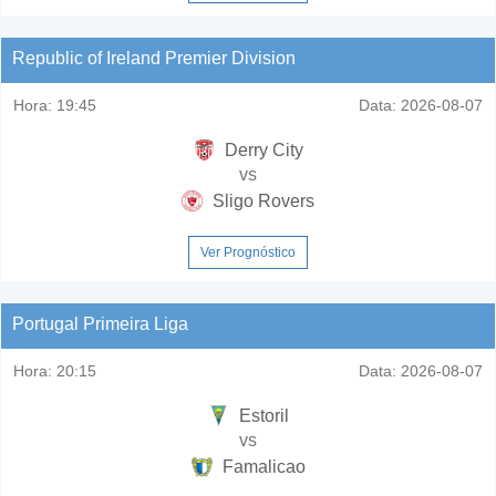
Republic of Ireland Premier Division
Hora:
19:45
Data:
2026-08-07
Derry City
vs
Sligo Rovers
Ver Prognóstico
Portugal Primeira Liga
Hora:
20:15
Data:
2026-08-07
Estoril
vs
Famalicao