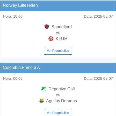
Norway Eliteserien
Hora:
18:00
Data:
2026-08-07
Sandefjord
vs
KFUM
Ver Prognóstico
Colombia Primera A
Hora:
00:05
Data:
2026-08-07
Deportivo Cali
vs
Aguilas Doradas
Ver Prognóstico