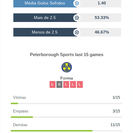
Média Golos Sofridos
1.40
Mais de 2.5
53.33%
Menos de 2.5
46.67%
Peterborough Sports last 15 games
Forma
L
D
L
L
L
Vitórias
1/15
Empates
3/15
Derrotas
11/15