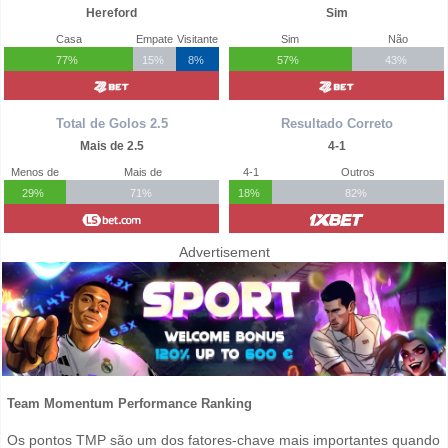
Hereford
Sim
Casa
Empate
Visitante
Sim
Não
77%
15%
8%
57%
43%
Total de Golos 2.5
Resultado Correto
Mais de 2.5
4-1
Menos de
Mais de
4-1
Outros
29%
71%
18%
82%
Advertisement
Team Momentum Performance Ranking
Os pontos TMP são um dos fatores-chave mais importantes quando