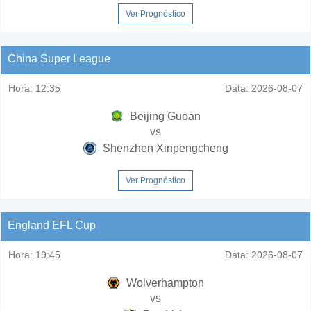
Ver Prognóstico
China Super League
Hora:
12:35
Data:
2026-08-07
Beijing Guoan
vs
Shenzhen Xinpengcheng
Ver Prognóstico
England EFL Cup
Hora:
19:45
Data:
2026-08-07
Wolverhampton
vs