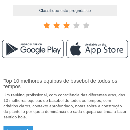
Classifique este prognóstico
Facebook
Telegram
Instagram
Quando é a partida entre Hereford v Peterborough Spor
Top 10 melhores equipas de basebol de todos os
A partida entre Hereford v Peterborough Sports 25 April 2026 12:30.
tempos
Quem é o time favorito para vencer entre Hereford v P
Um ranking profissional, com consciência das diferentes eras, das
Hereford para o Vencedor do jogo, com a probabilidade de 77%
10 melhores equipas de basebol de todos os tempos, com
critérios claros, contexto aprofundado, notas sobre a construção
Será que ambas as equipas marcam no jogo Hereford v
do plantel e por que a dominância de cada equipa continua a fazer
sentido hoje.
Sim para Ambas as Equipas Marcam, com a percentagem de 57%.