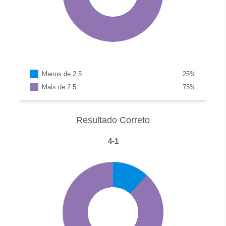
Menos de 2.5
25
%
Mais de 2.5
75
%
Resultado Correto
4-1