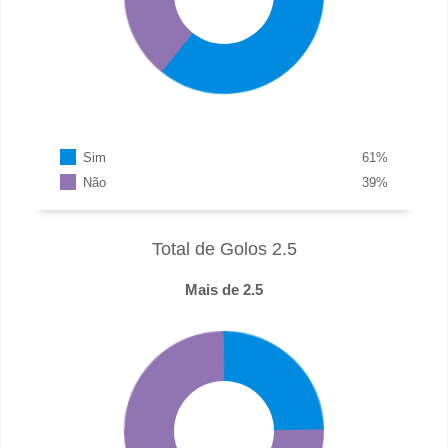
Sim
61
%
Não
39
%
Total de Golos 2.5
Mais de 2.5