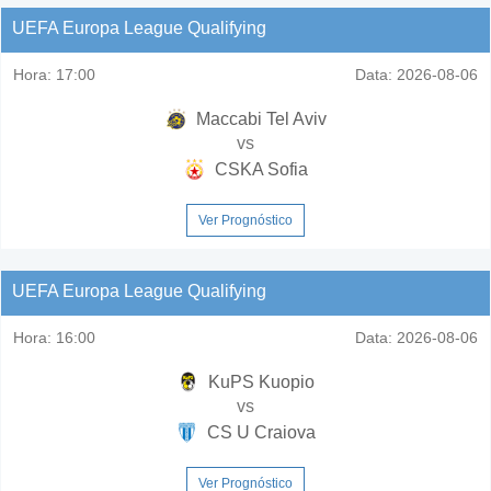
UEFA Europa League Qualifying
Hora:
17:00
Data:
2026-08-06
Maccabi Tel Aviv
vs
CSKA Sofia
Ver Prognóstico
UEFA Europa League Qualifying
Hora:
16:00
Data:
2026-08-06
KuPS Kuopio
vs
CS U Craiova
Ver Prognóstico