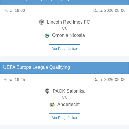
Hora:
18:00
Data:
2026-08-06
Lincoln Red Imps FC
vs
Omonia Nicosia
Ver Prognóstico
UEFA Europa League Qualifying
Hora:
18:45
Data:
2026-08-06
PAOK Salonika
vs
Anderlecht
Ver Prognóstico