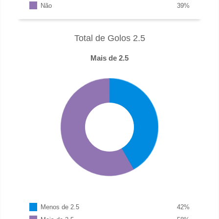
Não
39
%
Total de Golos 2.5
Mais de 2.5
Menos de 2.5
42
%