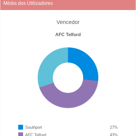
Média dos Utilizadores
Vencedor
AFC Telford
Southport
27
%
AFC Telford
43
%