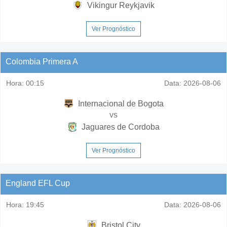
Vikingur Reykjavik
Ver Prognóstico
Colombia Primera A
Hora:
00:15
Data:
2026-08-06
Internacional de Bogota
vs
Jaguares de Cordoba
Ver Prognóstico
England EFL Cup
Hora:
19:45
Data:
2026-08-06
Bristol City