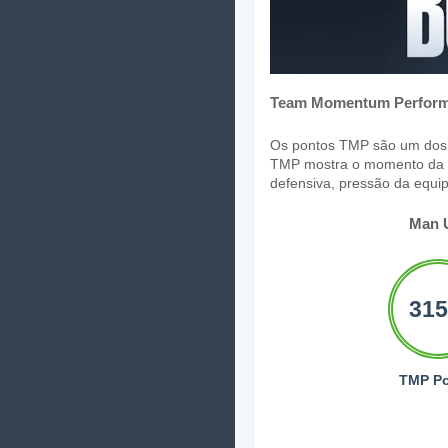
Team Momentum Perform
Os pontos TMP são um dos 
TMP mostra o momento da eq
defensiva, pressão da equip
Man 
315
TMP Po