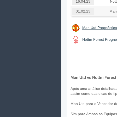
Not
16.04.23
Manc
01.02.23
Man Utd Prognóstico
Nottm Forest Prognó
Man Utd vs Nottm Forest
Após uma análise detalhada 
assim como das dicas de tip
Man Utd para o Vencedor do
Sim para Ambas as Equipa