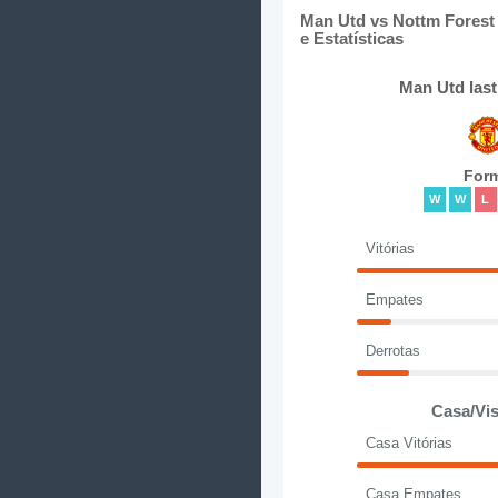
Man Utd vs Nottm Forest
e Estatísticas
Man Utd las
For
W
W
L
Vitórias
Empates
Derrotas
Casa/Vis
Casa Vitórias
Casa Empates