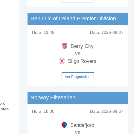
Republic of Ireland Premier Division
Hora:
19:45
Data:
2026-08-07
Derry City
vs
Sligo Rovers
Ver Prognóstico
Norway Eliteserien
o o
entes
Hora:
18:00
Data:
2026-08-07
Sandefjord
vs