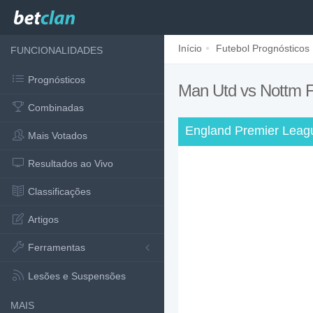
Início
Futebol Prognósticos
FUNCIONALIDADES
Prognósticos
Man Utd vs Nottm 
Combinadas
England Premier Leag
Mais Votados
Resultados ao Vivo
Classificações
Artigos
Ferramentas
Lesões e Suspensões
MAIS