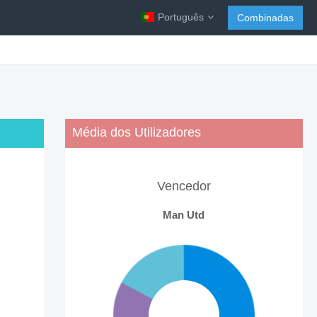
Português
Combinadas
Média dos Utilizadores
Vencedor
Man Utd