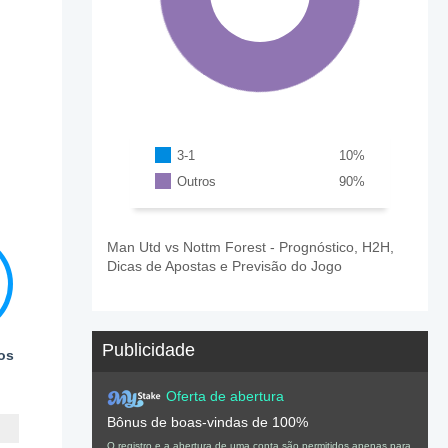
3-1
10
%
Outros
90
%
Man Utd vs Nottm Forest - Prognóstico, H2H,
Dicas de Apostas e Previsão do Jogo
Publicidade
os
Oferta de abertura
Bônus de boas-vindas de 100%
O registro e a abertura de uma conta são permitidos apenas para