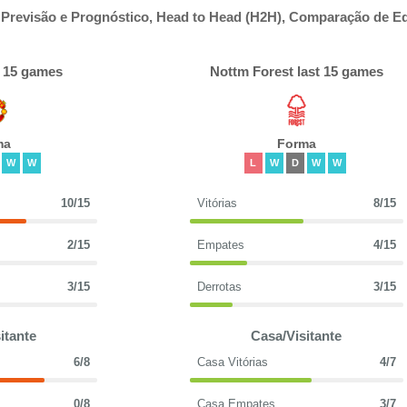
 Previsão e Prognóstico, Head to Head (H2H), Comparação de E
t 15 games
Nottm Forest last 15 games
ma
Forma
W
W
L
W
D
W
W
10/15
Vitórias
8/15
2/15
Empates
4/15
3/15
Derrotas
3/15
itante
Casa/Visitante
6/8
Casa Vitórias
4/7
0/8
Casa Empates
3/7