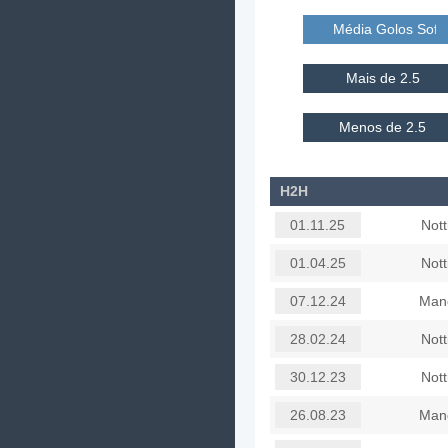
Média Golos Sofr
Mais de 2.5
Menos de 2.5
H2H
Not
01.11.25
Not
01.04.25
Manc
07.12.24
Not
28.02.24
Not
30.12.23
Manc
26.08.23