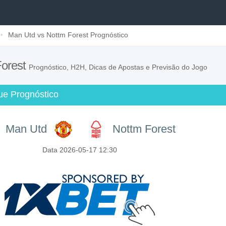
Man Utd vs Nottm Forest Prognóstico
Forest
Prognóstico, H2H, Dicas de Apostas e Previsão do Jogo
ue Prognóstico
Man Utd
Nottm Forest
Data 2026-05-17 12:30