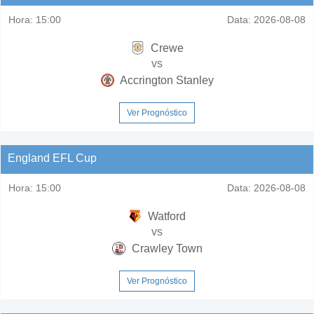
Hora:
15:00
Data:
2026-08-08
Crewe
vs
Accrington Stanley
Ver Prognóstico
England EFL Cup
Hora:
15:00
Data:
2026-08-08
Watford
vs
Crawley Town
Ver Prognóstico