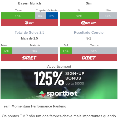
Bayern Munich
Sim
Casa
Empate
Visitante
Sim
Não
87%
8%
5%
69%
31%
Total de Golos 2.5
Resultado Correto
Mais de 2.5
5-1
Menos de
Mais de
5-1
Outros
12%
88%
17%
83%
Advertisement
Team Momentum Performance Ranking
Os pontos TMP são um dos fatores-chave mais importantes quando