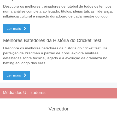
Descubra os melhores treinadores de futebol de todos os tempos,
numa análise completa ao legado, títulos, ideias táticas, liderança,
influência cultural e impacto duradouro de cada mestre do jogo.
Ler mais
Melhores Batedores da História do Cricket Test
Descobre os melhores batedores da história do cricket test. Da
perfeição de Bradman à paixão de Kohli, explora análises
detalhadas sobre técnica, legado e a evolução da grandeza no
batting ao longo das eras.
Ler mais
Média dos Utilizadores
Vencedor