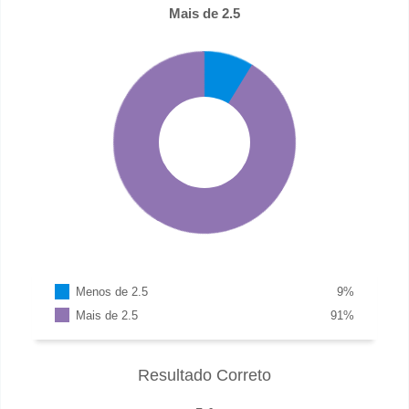
Mais de 2.5
Menos de 2.5
9
%
Mais de 2.5
91
%
Resultado Correto