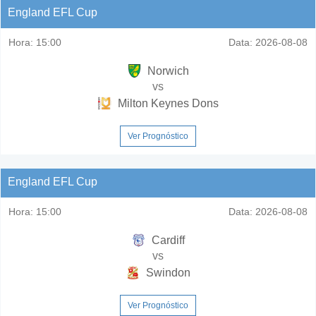
England EFL Cup
Hora:
15:00
Data:
2026-08-08
Norwich
vs
Milton Keynes Dons
Ver Prognóstico
England EFL Cup
Hora:
15:00
Data:
2026-08-08
Cardiff
vs
Swindon
Ver Prognóstico