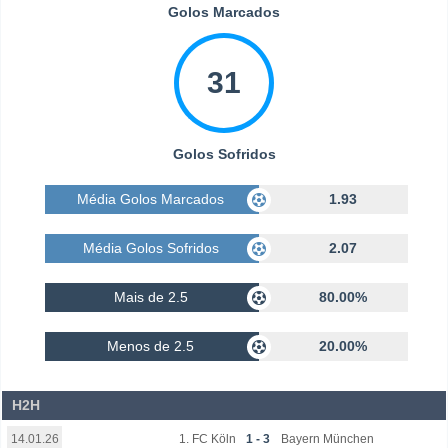
Golos Marcados
31
Golos Sofridos
Média Golos Marcados
1.93
Média Golos Sofridos
2.07
Mais de 2.5
80.00%
Menos de 2.5
20.00%
H2H
1. FC Köln
1 - 3
Bayern München
14.01.26