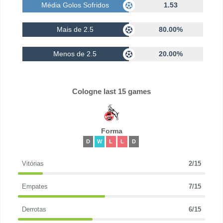
Média Golos Sofridos
1.53
Mais de 2.5
80.00%
Menos de 2.5
20.00%
Cologne last 15 games
Forma
D
W
L
L
D
Vitórias
2/15
Empates
7/15
Derrotas
6/15