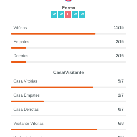
Forma
W
W
L
W
W
Vitórias
11/15
Empates
2/15
Derrotas
2/15
Casa/Visitante
Casa Vitórias
5/7
Casa Empates
2/7
Casa Derrotas
0/7
Visitante Vitórias
6/8