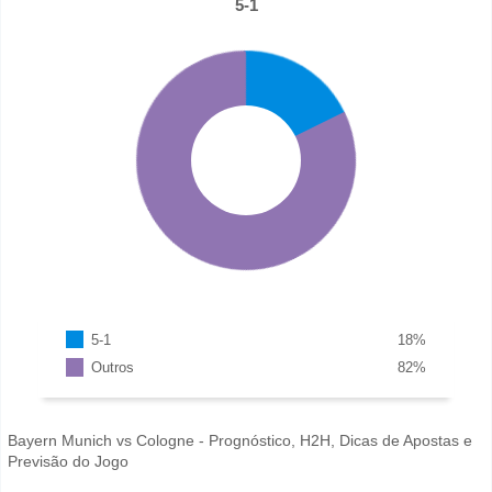
5-1
5-1
18
%
Outros
82
%
Bayern Munich vs Cologne - Prognóstico, H2H, Dicas de Apostas e
Previsão do Jogo