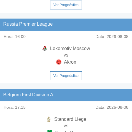
Ver Prognóstico
Russia Premier League
Hora:
16:00
Data:
2026-08-08
Lokomotiv Moscow
vs
Akron
Ver Prognóstico
Belgium First Division A
Hora:
17:15
Data:
2026-08-08
Standard Liege
vs