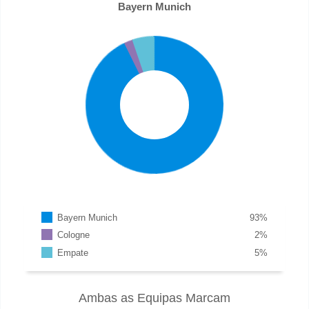
Bayern Munich
Bayern Munich
93
%
Cologne
2
%
Empate
5
%
Ambas as Equipas Marcam