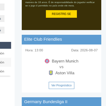
maiores de 18 anos. É de responsabilidade do jogador verificar
se o jogo é permitido no país onde ele mora.
REGISTRE-SE
%
%
Elite Club Friendlies
Hora:
13:00
Data:
2026-08-07
ión
Bayern Munich
ión
vs
ión
Aston Villa
Ver Prognóstico
Germany Bundesliga II