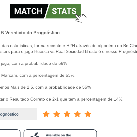
 B Veredicto do Prognóstico
das estatísticas, forma recente e H2H através do algoritmo do BetCla
sters para o jogo Huesca vs Real Sociedad B este é o nosso Prognósti
jogo, com a probabilidade de 56%
s Marcam, com a percentagem de 53%.
vemos Mais de 2.5, com a probabilidade de 55%
ntar o Resultado Correto de 2-1 que tem a percentagem de 14%.
rognóstico