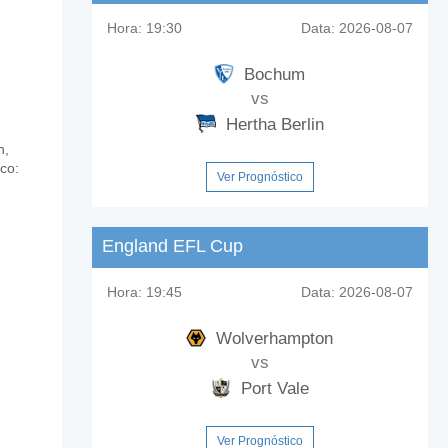
Hora:
19:30
Data:
2026-08-07
Bochum
vs
Hertha Berlin
n,
co:
Ver Prognóstico
England EFL Cup
Hora:
19:45
Data:
2026-08-07
Wolverhampton
vs
Port Vale
Ver Prognóstico