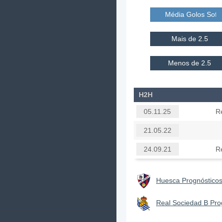
Média Golos Sofr
Mais de 2.5
Menos de 2.5
H2H
R
05.11.25
21.05.22
R
24.09.21
Huesca Prognósticos
Real Sociedad B Pro