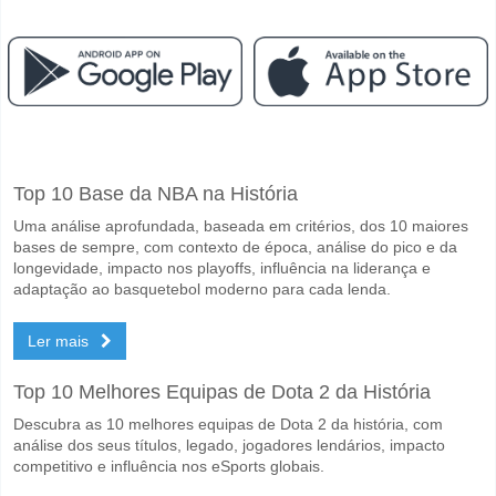
Facebook
Telegram
Instagram
Quando é a partida entre AC Milan v Atalanta?
Top 10 Base da NBA na História
A partida entre AC Milan v Atalanta 10 May 2026 19:45.
Uma análise aprofundada, baseada em critérios, dos 10 maiores
Quem é o time favorito para vencer entre AC Milan v At
bases de sempre, com contexto de época, análise do pico e da
AC Milan para o Vencedor do jogo, com a probabilidade de 48%
longevidade, impacto nos playoffs, influência na liderança e
adaptação ao basquetebol moderno para cada lenda.
Será que ambas as equipas marcam no jogo AC Milan v
Ler mais
Sim para Ambas as Equipas Marcam, com a percentagem de 59%.
Qual é a previsão de resultado correcto para AC Milan v
Top 10 Melhores Equipas de Dota 2 da História
No lado arriscado, pode tentar o Resultado Correto de 2-1 que tem 
Descubra as 10 melhores equipas de Dota 2 da história, com
análise dos seus títulos, legado, jogadores lendários, impacto
competitivo e influência nos eSports globais.