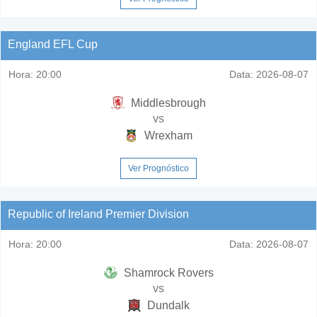
England EFL Cup
Hora:
20:00
Data:
2026-08-07
Middlesbrough
vs
Wrexham
Ver Prognóstico
Republic of Ireland Premier Division
Hora:
20:00
Data:
2026-08-07
Shamrock Rovers
vs
Dundalk