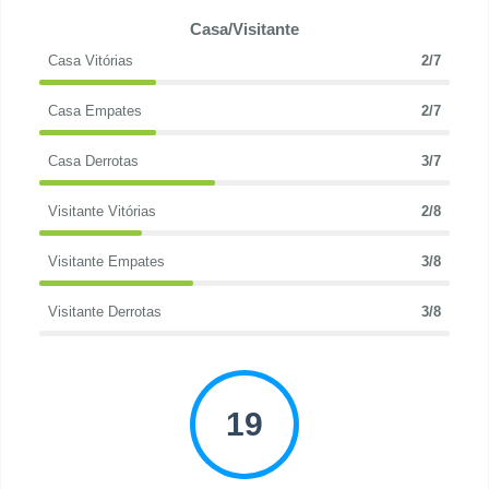
Casa/Visitante
Casa Vitórias
2/7
Casa Empates
2/7
Casa Derrotas
3/7
Visitante Vitórias
2/8
Visitante Empates
3/8
Visitante Derrotas
3/8
19