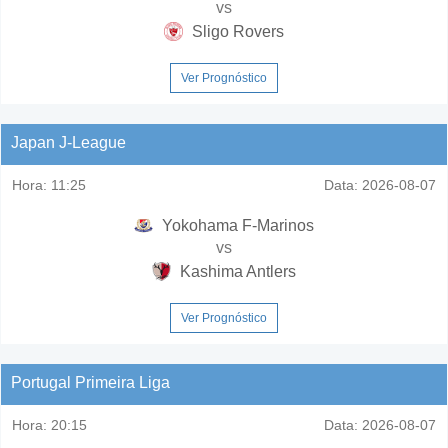
vs
Sligo Rovers
Ver Prognóstico
Japan J-League
Hora:
11:25
Data:
2026-08-07
Yokohama F-Marinos
vs
Kashima Antlers
Ver Prognóstico
Portugal Primeira Liga
Hora:
20:15
Data:
2026-08-07