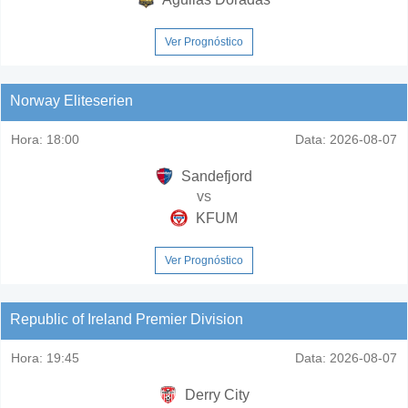
Ver Prognóstico
Norway Eliteserien
Hora:
18:00
Data:
2026-08-07
Sandefjord
vs
KFUM
Ver Prognóstico
Republic of Ireland Premier Division
Hora:
19:45
Data:
2026-08-07
Derry City