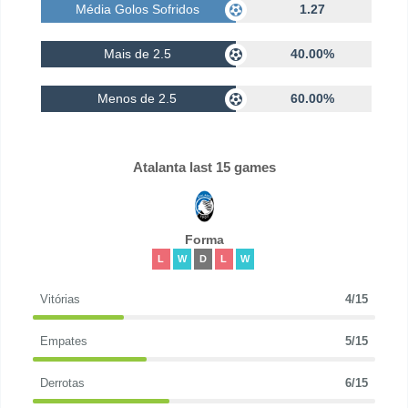
Média Golos Sofridos
1.27
Mais de 2.5
40.00%
Menos de 2.5
60.00%
Atalanta last 15 games
Forma
L
W
D
L
W
Vitórias
4/15
Empates
5/15
Derrotas
6/15