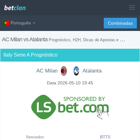
Português
Combinadas
AC Milan vs Atalanta
Prognóstico, H2H, Dicas de Apostas e Previsão do Jogo
Italy Serie A Prognóstico
AC Milan
Atalanta
Data 2026-05-10 19:45
Vencedor
BTTS