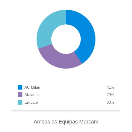
AC Milan
41
%
Atalanta
29
%
Empate
30
%
Ambas as Equipas Marcam