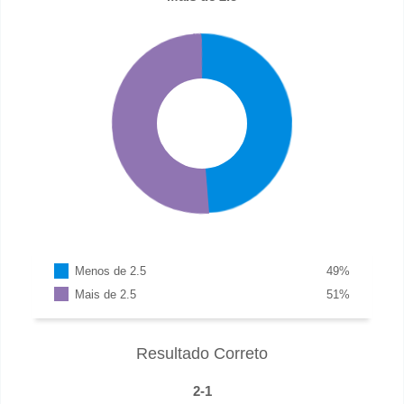
Menos de 2.5
49
%
Mais de 2.5
51
%
Resultado Correto
2-1