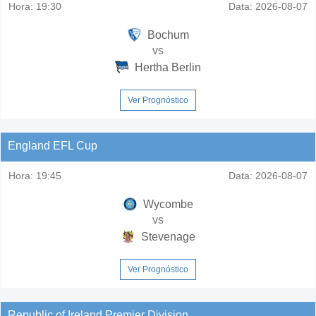
Hora:
19:30
Data:
2026-08-07
Bochum
vs
Hertha Berlin
Ver Prognóstico
England EFL Cup
Hora:
19:45
Data:
2026-08-07
Wycombe
vs
Stevenage
Ver Prognóstico
Republic of Ireland Premier Division