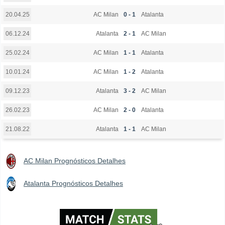
AC Milan
0 - 1
Atalanta
20.04.25
Atalanta
2 - 1
AC Milan
06.12.24
AC Milan
1 - 1
Atalanta
25.02.24
AC Milan
1 - 2
Atalanta
10.01.24
Atalanta
3 - 2
AC Milan
09.12.23
AC Milan
2 - 0
Atalanta
26.02.23
Atalanta
1 - 1
AC Milan
21.08.22
AC Milan Prognósticos Detalhes
Atalanta Prognósticos Detalhes