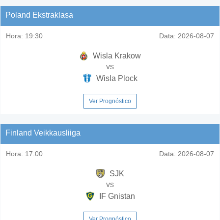
Poland Ekstraklasa
Hora:
19:30
Data:
2026-08-07
Wisla Krakow
vs
Wisla Plock
Ver Prognóstico
Finland Veikkausliiga
Hora:
17:00
Data:
2026-08-07
SJK
vs
IF Gnistan
Ver Prognóstico