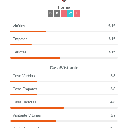
Forma
D
D
L
W
L
Vitórias
5/15
Empates
3/15
Derrotas
7/15
Casa/Visitante
Casa Vitórias
2/8
Casa Empates
2/8
Casa Derrotas
4/8
Visitante Vitórias
3/7