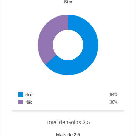
Sim
Sim
64
%
Não
36
%
Total de Golos 2.5
Mais de 2.5