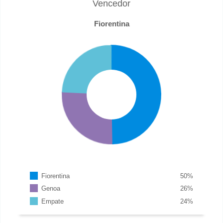
Vencedor
Fiorentina
Fiorentina
50
%
Genoa
26
%
Empate
24
%