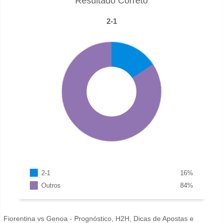
Resultado Correto
2-1
2-1
16
%
Outros
84
%
Fiorentina vs Genoa - Prognóstico, H2H, Dicas de Apostas e