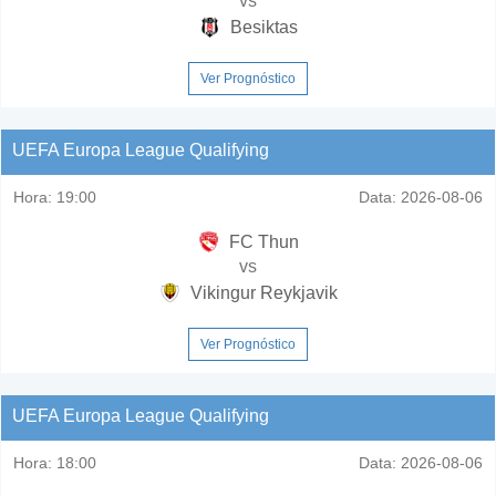
vs
Besiktas
Ver Prognóstico
UEFA Europa League Qualifying
Hora:
19:00
Data:
2026-08-06
FC Thun
vs
Vikingur Reykjavik
Ver Prognóstico
UEFA Europa League Qualifying
Hora:
18:00
Data:
2026-08-06