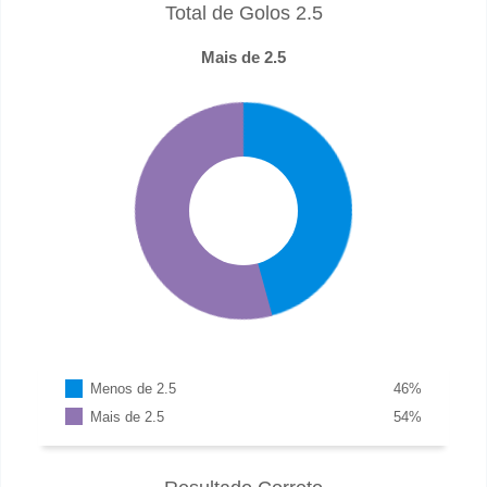
Total de Golos 2.5
Mais de 2.5
Menos de 2.5
46
%
Mais de 2.5
54
%