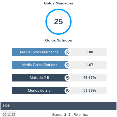
Golos Marcados
25
Golos Sofridos
Média Golos Marcados
1.00
Média Golos Sofridos
1.67
Mais de 2.5
46.67%
Menos de 2.5
53.33%
H2H
Genoa
2 - 2
Fiorentina
09.11.25