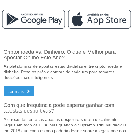
Facebook
Telegram
Instagram
Quando é a partida entre Fiorentina v Genoa?
Criptomoeda vs. Dinheiro: O que é Melhor para
A partida entre Fiorentina v Genoa 10 May 2026 14:00.
Apostar Online Este Ano?
Quem é o time favorito para vencer entre Fiorentina v
As plataformas de apostas estão divididas entre criptomoeda e
Fiorentina para o Vencedor do jogo, com a probabilidade de 47%
dinheiro. Pesa os prós e contras de cada um para tomares
decisões mais inteligentes.
Será que ambas as equipas marcam no jogo Fiorentin
Ler mais
Sim para Ambas as Equipas Marcam, com a percentagem de 53%.
Qual é a previsão de resultado correcto para Fiorentin
Com que frequência pode esperar ganhar com
apostas desportivas?
No lado arriscado, pode tentar o Resultado Correto de 2-1 que tem 
Até recentemente, as apostas desportivas eram oficialmente
ilegais em todo os EUA. Mas quando o Supremo Tribunal decidiu
em 2018 que cada estado poderia decidir sobre a legalidade dos