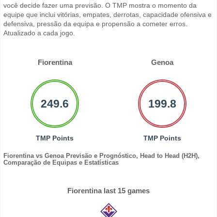
você decide fazer uma previsão. O TMP mostra o momento da
equipe que inclui vitórias, empates, derrotas, capacidade ofensiva e
defensiva, pressão da equipa e propensão a cometer erros.
Atualizado a cada jogo.
Fiorentina
Genoa
249.6
199.8
TMP Points
TMP Points
Fiorentina vs Genoa Previsão e Prognóstico, Head to Head (H2H),
Comparação de Equipas e Estatísticas
Fiorentina last 15 games