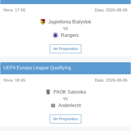
Hora:
17:00
Data:
2026-08-06
Jagiellonia Bialystok
vs
Rangers
Ver Prognóstico
UEFA Europa League Qualifying
Hora:
18:45
Data:
2026-08-06
PAOK Salonika
vs
Anderlecht
Ver Prognóstico