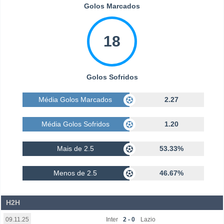
Golos Marcados
18
Golos Sofridos
Média Golos Marcados
2.27
Média Golos Sofridos
1.20
Mais de 2.5
53.33%
Menos de 2.5
46.67%
H2H
Inter
2 - 0
Lazio
09.11.25