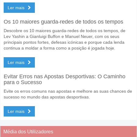
Ler mais
Os 10 maiores guarda-redes de todos os tempos
Descobre os 10 maiores guarda-redes de todos os tempos, de
Lev Yashin a Gianluigi Buffon e Manuel Neuer, com os seus
principais pontos fortes, defesas icónicas e porque cada lenda
continua a moldar a forma como a posição é jogada hoje.
Ler mais
Evitar Erros nas Apostas Desportivas: O Caminho
para o Sucesso
Evite os erros comuns nas apostas e melhore as suas chances de
sucesso no mundo das apostas desportivas.
Ler mais
Média dos Utilizadores