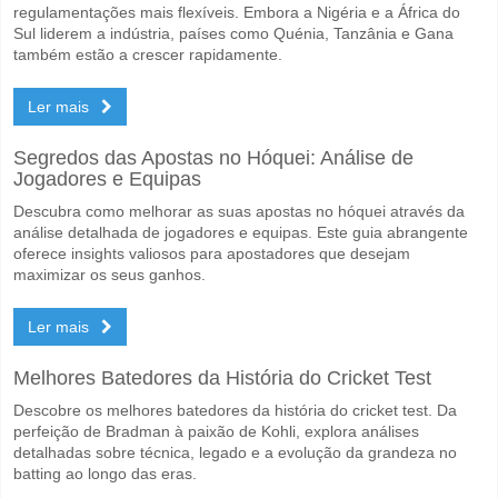
regulamentações mais flexíveis. Embora a Nigéria e a África do
Sul liderem a indústria, países como Quénia, Tanzânia e Gana
também estão a crescer rapidamente.
Ler mais
Segredos das Apostas no Hóquei: Análise de
Jogadores e Equipas
Descubra como melhorar as suas apostas no hóquei através da
análise detalhada de jogadores e equipas. Este guia abrangente
oferece insights valiosos para apostadores que desejam
maximizar os seus ganhos.
Ler mais
Melhores Batedores da História do Cricket Test
Descobre os melhores batedores da história do cricket test. Da
perfeição de Bradman à paixão de Kohli, explora análises
detalhadas sobre técnica, legado e a evolução da grandeza no
batting ao longo das eras.