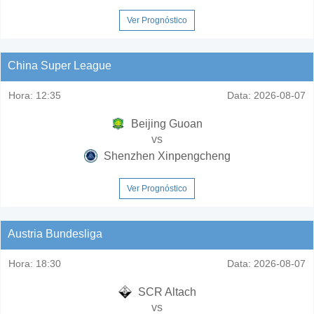
Ver Prognóstico
China Super League
Hora:
12:35
Data:
2026-08-07
Beijing Guoan
vs
Shenzhen Xinpengcheng
Ver Prognóstico
Austria Bundesliga
Hora:
18:30
Data:
2026-08-07
SCR Altach
vs