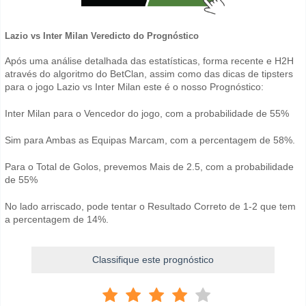
Lazio vs Inter Milan Veredicto do Prognóstico
Após uma análise detalhada das estatísticas, forma recente e H2H
através do algoritmo do BetClan, assim como das dicas de tipsters
para o jogo Lazio vs Inter Milan este é o nosso Prognóstico:
Inter Milan para o Vencedor do jogo, com a probabilidade de 55%
Sim para Ambas as Equipas Marcam, com a percentagem de 58%.
Para o Total de Golos, prevemos Mais de 2.5, com a probabilidade
de 55%
No lado arriscado, pode tentar o Resultado Correto de 1-2 que tem
a percentagem de 14%.
Classifique este prognóstico