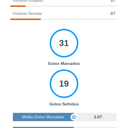
Visitante Empates
1/7
Visitante Derrotas
2/7
31
Golos Marcados
19
Golos Sofridos
Média Golos Marcados
2.07