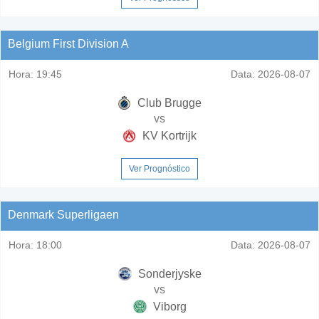
Belgium First Division A
Hora:
19:45
Data:
2026-08-07
Club Brugge
vs
KV Kortrijk
Ver Prognóstico
Denmark Superligaen
Hora:
18:00
Data:
2026-08-07
Sonderjyske
vs
Viborg