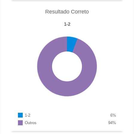
Resultado Correto
1-2
1-2
6
%
Outros
94
%