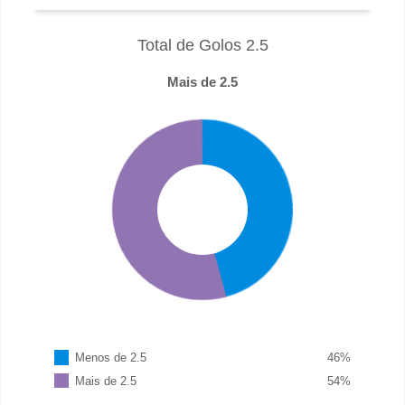
Total de Golos 2.5
Mais de 2.5
Menos de 2.5
46
%
Mais de 2.5
54
%