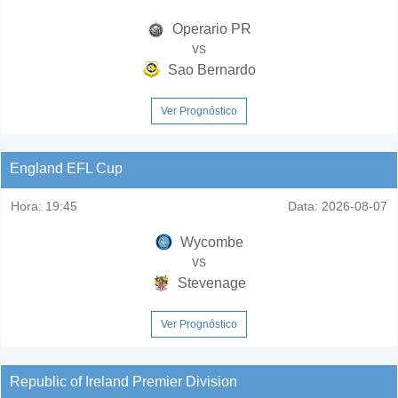
Operario PR
vs
Sao Bernardo
Ver Prognóstico
England EFL Cup
Hora:
19:45
Data:
2026-08-07
Wycombe
vs
Stevenage
Ver Prognóstico
Republic of Ireland Premier Division