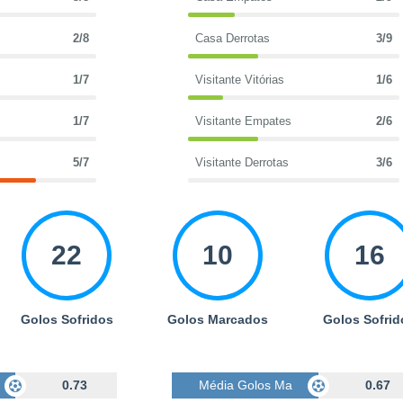
2/8
Casa Derrotas
3/9
1/7
Visitante Vitórias
1/6
1/7
Visitante Empates
2/6
5/7
Visitante Derrotas
3/6
22
10
16
Golos Sofridos
Golos Marcados
Golos Sofrid
cados
0.73
Média Golos Marcados
0.67