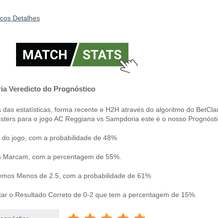
cos Detalhes
a Veredicto do Prognóstico
das estatísticas, forma recente e H2H através do algoritmo do BetCla
psters para o jogo AC Reggiana vs Sampdoria este é o nosso Prognósti
 do jogo, com a probabilidade de 48%
s Marcam, com a percentagem de 55%.
vemos Menos de 2.5, com a probabilidade de 61%
ntar o Resultado Correto de 0-2 que tem a percentagem de 15%.