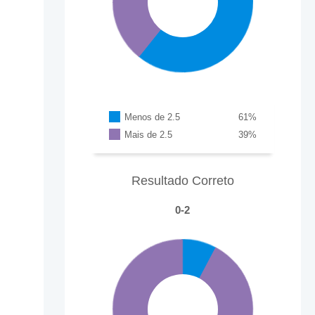
Menos de 2.5
61
%
Mais de 2.5
39
%
Resultado Correto
0-2