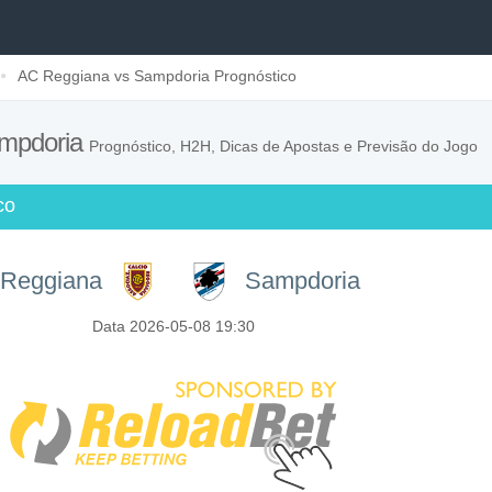
AC Reggiana vs Sampdoria Prognóstico
ampdoria
Prognóstico, H2H, Dicas de Apostas e Previsão do Jogo
co
Reggiana
Sampdoria
Data 2026-05-08 19:30