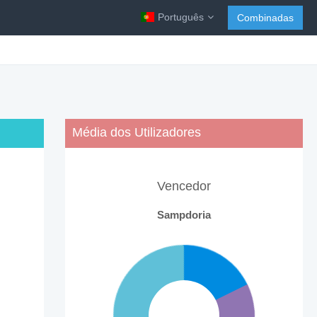
Português
Combinadas
Média dos Utilizadores
Vencedor
Sampdoria