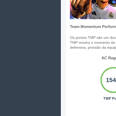
Team Momentum Perform
Os pontos TMP são um dos 
TMP mostra o momento da eq
defensiva, pressão da equip
AC Reg
154
TMP Po