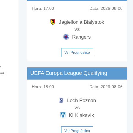
Hora:
17:00
Data:
2026-08-06
Jagiellonia Bialystok
vs
Rangers
Ver Prognóstico
n,
UEFA Europa League Qualifying
co:
Hora:
18:00
Data:
2026-08-06
Lech Poznan
vs
KI Klaksvik
Ver Prognóstico