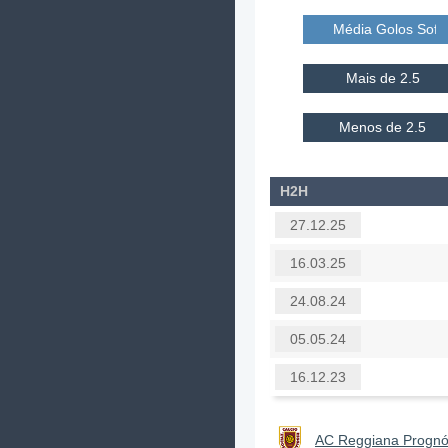
Média Golos Sofr
Mais de 2.5
Menos de 2.5
H2H
27.12.25
16.03.25
24.08.24
05.05.24
16.12.23
AC Reggiana Prognós