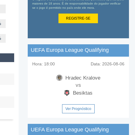
maiores de 18 anos. É de responsabilidade do jogador verificar
se o jogo é permitido no país onde ele mora.
REGISTRE-SE
%
%
UEFA Europa League Qualifying
Hora:
18:00
Data:
2026-08-06
Hradec Kralove
vs
Besiktas
Ver Prognóstico
UEFA Europa League Qualifying