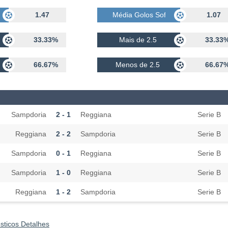
idos
1.47
Média Golos Sofridos
1.07
33.33%
Mais de 2.5
33.33
66.67%
Menos de 2.5
66.67
Sampdoria
2 - 1
Reggiana
Serie B
Reggiana
2 - 2
Sampdoria
Serie B
Sampdoria
0 - 1
Reggiana
Serie B
Sampdoria
1 - 0
Reggiana
Serie B
Reggiana
1 - 2
Sampdoria
Serie B
ticos Detalhes