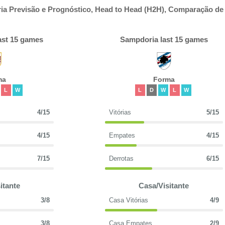
a Previsão e Prognóstico, Head to Head (H2H), Comparação de
ast 15 games
Sampdoria last 15 games
ma
Forma
L
W
L
D
W
L
W
4/15
Vitórias
5/15
4/15
Empates
4/15
7/15
Derrotas
6/15
itante
Casa/Visitante
3/8
Casa Vitórias
4/9
3/8
Casa Empates
2/9