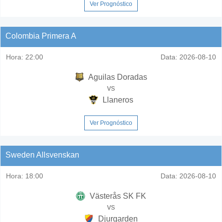
Ver Prognóstico
Colombia Primera A
Hora:
22:00
Data:
2026-08-10
Aguilas Doradas
vs
Llaneros
Ver Prognóstico
Sweden Allsvenskan
Hora:
18:00
Data:
2026-08-10
Västerås SK FK
vs
Djurgarden