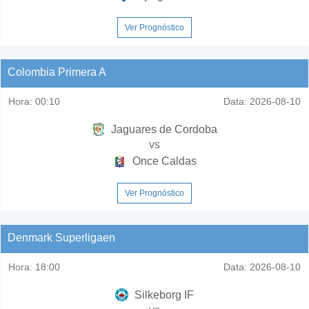
Ver Prognóstico
Colombia Primera A
Hora:
00:10
Data:
2026-08-10
Jaguares de Cordoba
vs
Once Caldas
Ver Prognóstico
Denmark Superligaen
Hora:
18:00
Data:
2026-08-10
Silkeborg IF