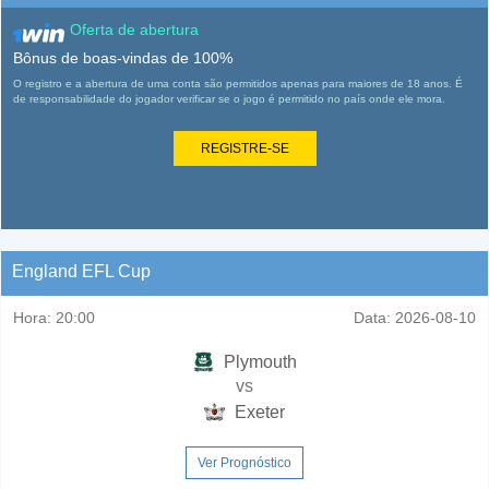
Oferta de abertura
Bônus de boas-vindas de 100%
O registro e a abertura de uma conta são permitidos apenas para maiores de 18 anos. É
de responsabilidade do jogador verificar se o jogo é permitido no país onde ele mora.
REGISTRE-SE
England EFL Cup
Hora:
20:00
Data:
2026-08-10
Plymouth
vs
Exeter
Ver Prognóstico