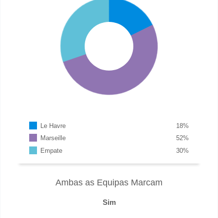
Le Havre
18
%
Marseille
52
%
Empate
30
%
Ambas as Equipas Marcam
Sim