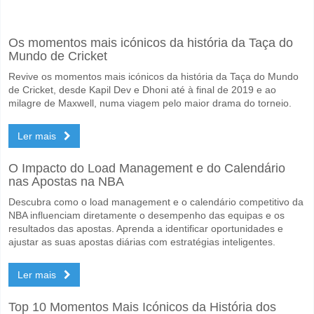
Facebook
Telegram
Instagram
Quando é a partida entre Le Havre v Marseille?
Os momentos mais icónicos da história da Taça do
A partida entre Le Havre v Marseille 10 May 2026 20:00.
Mundo de Cricket
Quem é o time favorito para vencer entre Le Havre v Ma
Revive os momentos mais icónicos da história da Taça do Mundo
Marseille para o Vencedor do jogo, com a probabilidade de 50%
de Cricket, desde Kapil Dev e Dhoni até à final de 2019 e ao
milagre de Maxwell, numa viagem pelo maior drama do torneio.
Será que ambas as equipas marcam no jogo Le Havre v
Ler mais
Sim para Ambas as Equipas Marcam, com a percentagem de 63%.
Qual é a previsão de resultado correcto para Le Havre v
O Impacto do Load Management e do Calendário
nas Apostas na NBA
No lado arriscado, pode tentar o Resultado Correto de 1-4 que tem 
Descubra como o load management e o calendário competitivo da
NBA influenciam diretamente o desempenho das equipas e os
resultados das apostas. Aprenda a identificar oportunidades e
ajustar as suas apostas diárias com estratégias inteligentes.
Ler mais
Top 10 Momentos Mais Icónicos da História dos