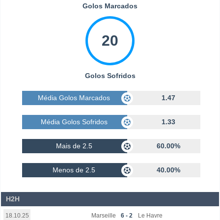
Golos Marcados
20
Golos Sofridos
Média Golos Marcados
1.47
Média Golos Sofridos
1.33
Mais de 2.5
60.00%
Menos de 2.5
40.00%
H2H
Marseille
6 - 2
Le Havre
18.10.25