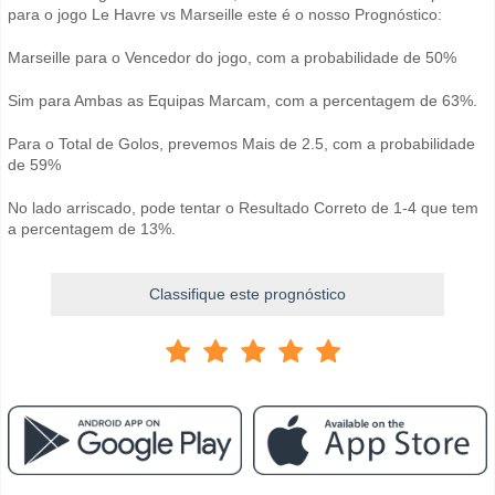
para o jogo Le Havre vs Marseille este é o nosso Prognóstico:
Marseille para o Vencedor do jogo, com a probabilidade de 50%
Sim para Ambas as Equipas Marcam, com a percentagem de 63%.
Para o Total de Golos, prevemos Mais de 2.5, com a probabilidade
de 59%
No lado arriscado, pode tentar o Resultado Correto de 1-4 que tem
a percentagem de 13%.
Classifique este prognóstico