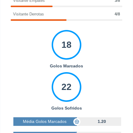
Visitante Empates
3/8
Visitante Derrotas
4/8
18
Golos Marcados
22
Golos Sofridos
Média Golos Marcados
1.20