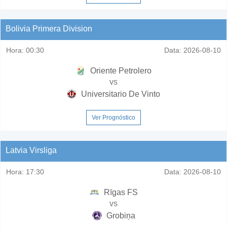
Bolivia Primera Division
Hora:
00:30
Data:
2026-08-10
Oriente Petrolero
vs
Universitario De Vinto
Ver Prognóstico
Latvia Virsliga
Hora:
17:30
Data:
2026-08-10
Rīgas FS
vs
Grobiņa