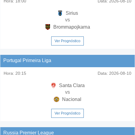
Hora:
18:00
Data:
2026-08-10
Sirius
vs
Brommapojkarna
Ver Prognóstico
Portugal Primeira Liga
Hora:
20:15
Data:
2026-08-10
Santa Clara
vs
Nacional
Ver Prognóstico
Russia Premier League