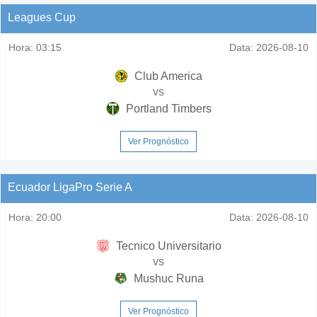
Leagues Cup
Hora:
03:15
Data:
2026-08-10
Club America
vs
Portland Timbers
Ver Prognóstico
Ecuador LigaPro Serie A
Hora:
20:00
Data:
2026-08-10
Tecnico Universitario
vs
Mushuc Runa
Ver Prognóstico