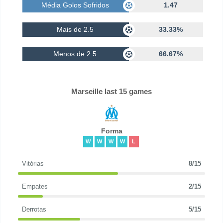
Média Golos Sofridos
1.47
Mais de 2.5
33.33%
Menos de 2.5
66.67%
Marseille last 15 games
Forma
W
W
W
W
L
Vitórias
8/15
Empates
2/15
Derrotas
5/15