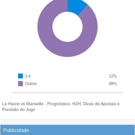
1-4
12
%
Outros
88
%
Le Havre vs Marseille - Prognóstico, H2H, Dicas de Apostas e
Previsão do Jogo
Publicidade