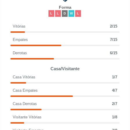
Forma
L
L
D
W
L
Vitórias
2/15
Empates
7/15
Derrotas
6/15
Casa/Visitante
Casa Vitórias
1/7
Casa Empates
4/7
Casa Derrotas
2/7
Visitante Vitórias
1/8