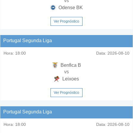
vs
Odense BK
Ver Prognóstico
Portugal Segunda Liga
Hora:
18:00
Data:
2026-08-10
Benfica B
vs
Leixoes
Ver Prognóstico
Portugal Segunda Liga
Hora:
18:00
Data:
2026-08-10