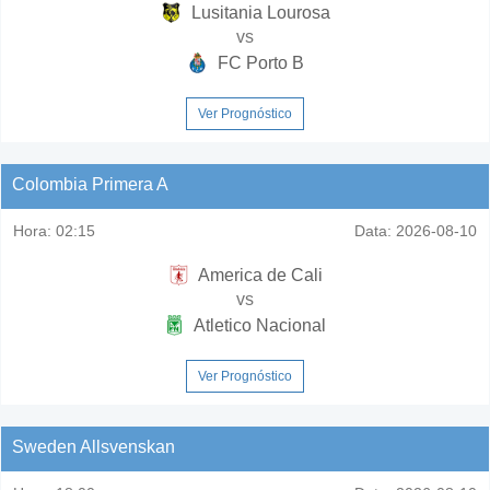
Lusitania Lourosa
vs
FC Porto B
Ver Prognóstico
Colombia Primera A
Hora:
02:15
Data:
2026-08-10
America de Cali
vs
Atletico Nacional
Ver Prognóstico
Sweden Allsvenskan