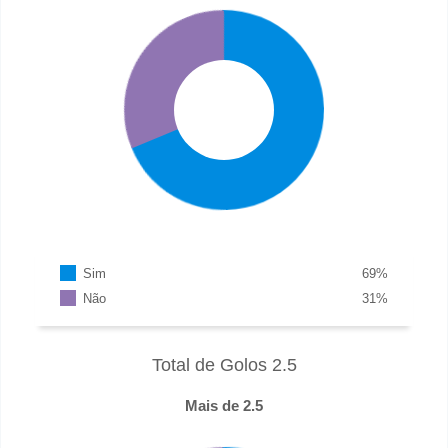
Sim
69
%
Não
31
%
Total de Golos 2.5
Mais de 2.5