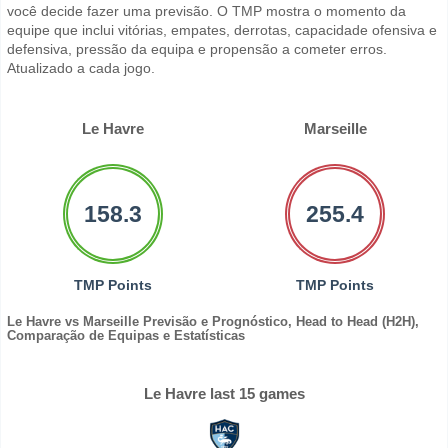
você decide fazer uma previsão. O TMP mostra o momento da
equipe que inclui vitórias, empates, derrotas, capacidade ofensiva e
defensiva, pressão da equipa e propensão a cometer erros.
Atualizado a cada jogo.
Le Havre
Marseille
158.3
255.4
TMP Points
TMP Points
Le Havre vs Marseille Previsão e Prognóstico, Head to Head (H2H),
Comparação de Equipas e Estatísticas
Le Havre last 15 games