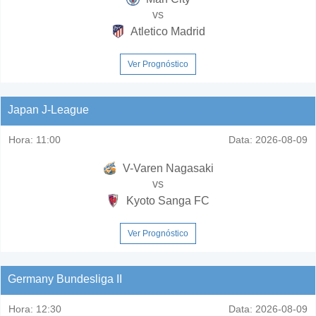
vs
Atletico Madrid
Ver Prognóstico
Japan J-League
Hora:
11:00
Data:
2026-08-09
V-Varen Nagasaki
vs
Kyoto Sanga FC
Ver Prognóstico
Germany Bundesliga II
Hora:
12:30
Data:
2026-08-09