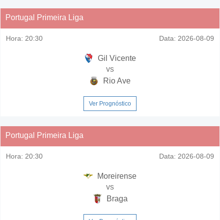
Portugal Primeira Liga
Hora:
20:30
Data:
2026-08-09
Gil Vicente
vs
Rio Ave
Ver Prognóstico
Portugal Primeira Liga
Hora:
20:30
Data:
2026-08-09
Moreirense
vs
Braga