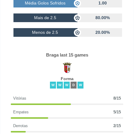
Média Golos Sofridos
1.00
Mais de 2.5
80.00%
Menos de 2.5
20.00%
Braga last 15 games
Forma
W
W
W
D
W
Vitórias
8/15
Empates
5/15
Derrotas
2/15