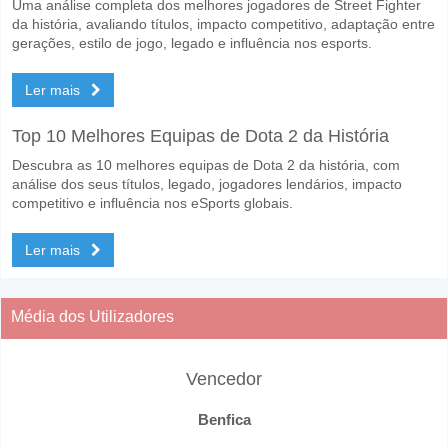
Uma análise completa dos melhores jogadores de Street Fighter
da história, avaliando títulos, impacto competitivo, adaptação entre
gerações, estilo de jogo, legado e influência nos esports.
Ler mais
Top 10 Melhores Equipas de Dota 2 da História
Descubra as 10 melhores equipas de Dota 2 da história, com
análise dos seus títulos, legado, jogadores lendários, impacto
competitivo e influência nos eSports globais.
Ler mais
Média dos Utilizadores
Vencedor
Benfica