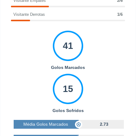
Visitante Empates
2/6
Visitante Derrotas
1/6
41
Golos Marcados
15
Golos Sofridos
Média Golos Marcados
2.73