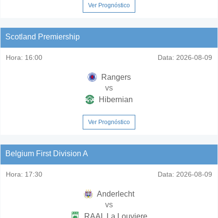
Ver Prognóstico
Scotland Premiership
Hora:
16:00
Data:
2026-08-09
Rangers
vs
Hibernian
Ver Prognóstico
Belgium First Division A
Hora:
17:30
Data:
2026-08-09
Anderlecht
vs
RAAL La Louviere