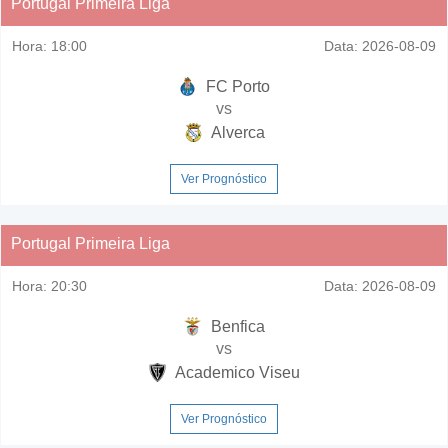
Portugal Primeira Liga
Hora:
18:00
Data:
2026-08-09
FC Porto
vs
Alverca
Ver Prognóstico
Portugal Primeira Liga
Hora:
20:30
Data:
2026-08-09
Benfica
vs
Academico Viseu
Ver Prognóstico