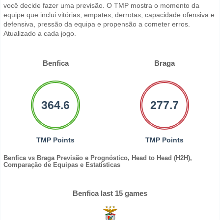
você decide fazer uma previsão. O TMP mostra o momento da
equipe que inclui vitórias, empates, derrotas, capacidade ofensiva e
defensiva, pressão da equipa e propensão a cometer erros.
Atualizado a cada jogo.
Benfica
Braga
364.6
277.7
TMP Points
TMP Points
Benfica vs Braga Previsão e Prognóstico, Head to Head (H2H),
Comparação de Equipas e Estatísticas
Benfica last 15 games