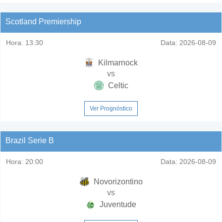
Scotland Premiership
Hora:
13:30
Data:
2026-08-09
Kilmarnock
vs
Celtic
Ver Prognóstico
Brazil Serie B
Hora:
20:00
Data:
2026-08-09
Novorizontino
vs
Juventude