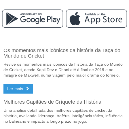
Facebook
Telegram
Instagram
Quando é a partida entre Benfica v Braga?
Os momentos mais icónicos da história da Taça do
A partida entre Benfica v Braga 11 May 2026 20:15.
Mundo de Cricket
Quem é o time favorito para vencer entre Benfica v Bra
Revive os momentos mais icónicos da história da Taça do Mundo
Benfica para o Vencedor do jogo, com a probabilidade de 71%
de Cricket, desde Kapil Dev e Dhoni até à final de 2019 e ao
milagre de Maxwell, numa viagem pelo maior drama do torneio.
Será que ambas as equipas marcam no jogo Benfica v
Ler mais
Sim para Ambas as Equipas Marcam, com a percentagem de 55%.
Qual é a previsão de resultado correcto para Benfica v
Melhores Capitães de Críquete da História
No lado arriscado, pode tentar o Resultado Correto de 3-1 que tem 
Uma análise detalhada dos melhores capitães de cricket da
história, avaliando liderança, troféus, inteligência tática, influência
no balneário e impacto a longo prazo no jogo.