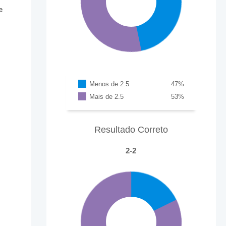
e
Menos de 2.5
47
%
Mais de 2.5
53
%
Resultado Correto
2-2