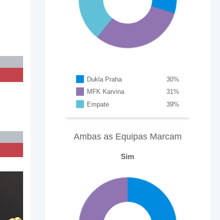
Dukla Praha
30
%
MFK Karvina
31
%
Empate
39
%
Ambas as Equipas Marcam
Sim