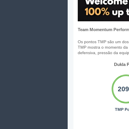
Team Momentum Perform
Os pontos TMP são um dos 
TMP mostra o momento da eq
defensiva, pressão da equip
Dukla 
209
TMP Po