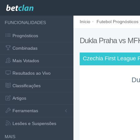
Início
Futebol Prognósticos
FUNCIONALIDADES
Prognósticos
Dukla Praha vs MF
Combinadas
Czechia First League 
Mais Votados
Resultados ao Vivo
Du
Classificações
Artigos
Ferramentas
Lesões e Suspensões
MAIS