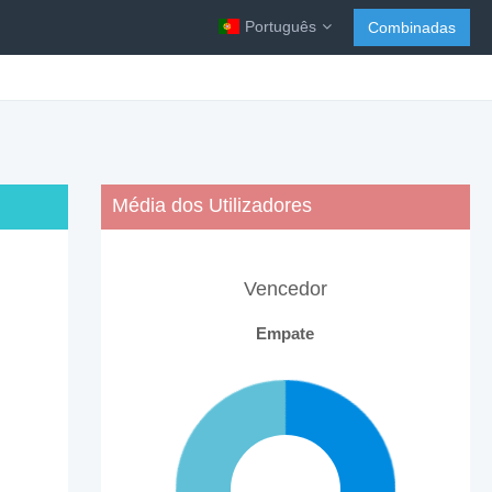
Português
Combinadas
Média dos Utilizadores
Vencedor
Empate