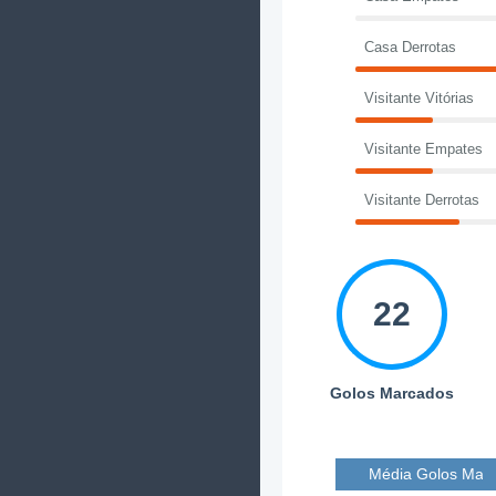
Casa Derrotas
Visitante Vitórias
Visitante Empates
Visitante Derrotas
22
Golos Marcados
Média Golos Mar