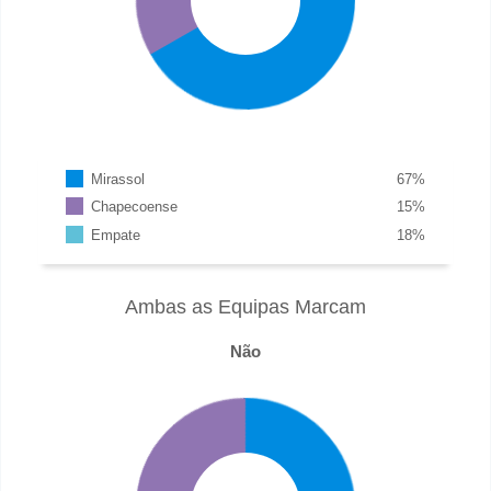
Mirassol
67
%
Chapecoense
15
%
Empate
18
%
Ambas as Equipas Marcam
Não