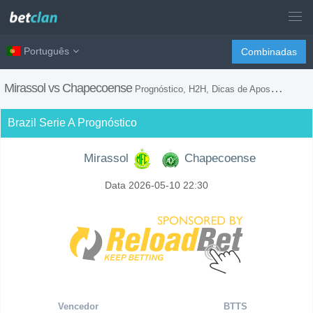
Português
Combinadas
Mirassol vs Chapecoense
Prognóstico, H2H, Dicas de Apostas e Previsão do Jogo
Brazil Serie A Prognóstico
Mirassol
Chapecoense
Data 2026-05-10 22:30
Vencedor
BTTS