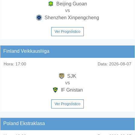
Beijing Guoan
vs
Shenzhen Xinpengcheng
Ver Prognóstico
Finland Veikkausliiga
Hora:
17:00
Data:
2026-08-07
SJK
vs
IF Gnistan
Ver Prognóstico
Poland Ekstraklasa