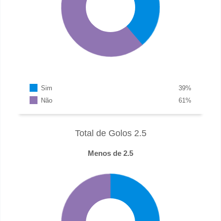
Sim
39
%
Não
61
%
Total de Golos 2.5
Menos de 2.5