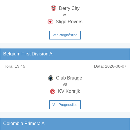
Derry City
vs
Sligo Rovers
Ver Prognóstico
Belgium First Division A
Hora:
19:45
Data:
2026-08-07
Club Brugge
vs
KV Kortrijk
Ver Prognóstico
Colombia Primera A