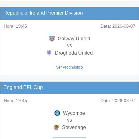
Republic of Ireland Premier Division
Hora:
19:45
Data:
2026-08-07
Galway United
vs
Drogheda United
Ver Prognóstico
England EFL Cup
Hora:
19:45
Data:
2026-08-07
Wycombe
vs
Stevenage