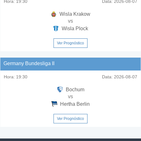
Hora:
19:30
Data:
2026-08-07
Wisla Krakow
vs
Wisla Plock
Ver Prognóstico
Germany Bundesliga II
Hora:
19:30
Data:
2026-08-07
Bochum
vs
Hertha Berlin
Ver Prognóstico