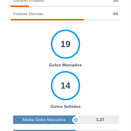
Visitante Empates
1/6
Visitante Derrotas
4/6
19
Golos Marcados
14
Golos Sofridos
Média Golos Marcados
1.27