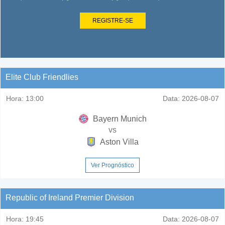
REGISTRE-SE
Elite Club Friendlies
Hora:
13:00
Data:
2026-08-07
Bayern Munich
vs
Aston Villa
Ver Prognóstico
Republic of Ireland Premier Division
Hora:
19:45
Data:
2026-08-07