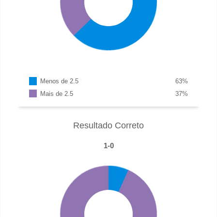
Menos de 2.5
63
%
Mais de 2.5
37
%
Resultado Correto
1-0