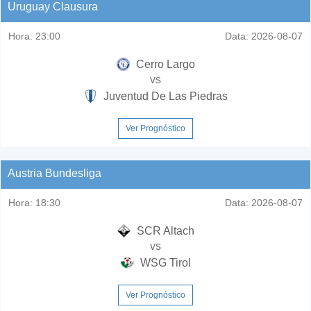
Uruguay Clausura
Hora:
23:00
Data:
2026-08-07
Cerro Largo
vs
Juventud De Las Piedras
Ver Prognóstico
Austria Bundesliga
Hora:
18:30
Data:
2026-08-07
SCR Altach
vs
WSG Tirol
Ver Prognóstico