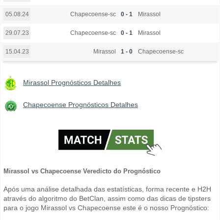
Chapecoense-sc
0 - 1
Mirassol
05.08.24
Chapecoense-sc
0 - 1
Mirassol
29.07.23
Mirassol
1 - 0
Chapecoense-sc
15.04.23
Mirassol Prognósticos Detalhes
Chapecoense Prognósticos Detalhes
Mirassol vs Chapecoense Veredicto do Prognóstico
Após uma análise detalhada das estatísticas, forma recente e H2H
através do algoritmo do BetClan, assim como das dicas de tipsters
para o jogo Mirassol vs Chapecoense este é o nosso Prognóstico: