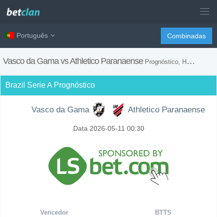
Português
Combinadas
Vasco da Gama vs Athletico Paranaense
Prognóstico, H2H, Dicas de Apostas e Previsão do Jogo
Brazil Serie A Prognóstico
Vasco da Gama
Athletico Paranaense
Data 2026-05-11 00:30
Vencedor
BTTS