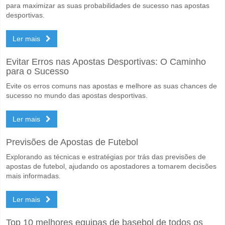
para maximizar as suas probabilidades de sucesso nas apostas
desportivas.
Ler mais
Evitar Erros nas Apostas Desportivas: O Caminho
para o Sucesso
Evite os erros comuns nas apostas e melhore as suas chances de
sucesso no mundo das apostas desportivas.
Ler mais
Previsões de Apostas de Futebol
Explorando as técnicas e estratégias por trás das previsões de
apostas de futebol, ajudando os apostadores a tomarem decisões
mais informadas.
Ler mais
Top 10 melhores equipas de basebol de todos os