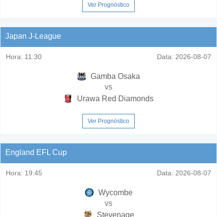
Ver Prognóstico
Japan J-League
Hora:
11:30
Data:
2026-08-07
Gamba Osaka
vs
Urawa Red Diamonds
Ver Prognóstico
England EFL Cup
Hora:
19:45
Data:
2026-08-07
Wycombe
vs
Stevenage