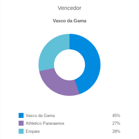
Vencedor
Vasco da Gama
Vasco da Gama
45
%
Athletico Paranaense
27
%
Empate
28
%