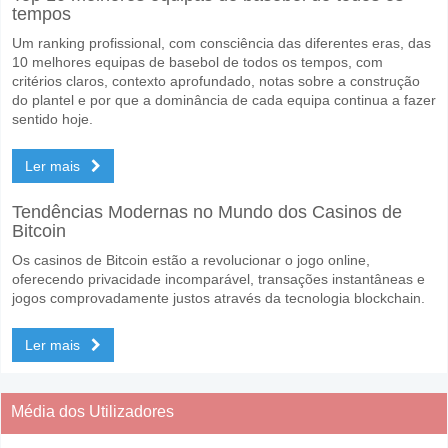
tempos
Um ranking profissional, com consciência das diferentes eras, das
10 melhores equipas de basebol de todos os tempos, com
critérios claros, contexto aprofundado, notas sobre a construção
do plantel e por que a dominância de cada equipa continua a fazer
sentido hoje.
Ler mais
Tendências Modernas no Mundo dos Casinos de
Bitcoin
Os casinos de Bitcoin estão a revolucionar o jogo online,
oferecendo privacidade incomparável, transações instantâneas e
jogos comprovadamente justos através da tecnologia blockchain.
Ler mais
Média dos Utilizadores