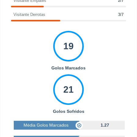
Visitante Empates
2/7
Visitante Derrotas
3/7
19
Golos Marcados
21
Golos Sofridos
Média Golos Marcados
1.27