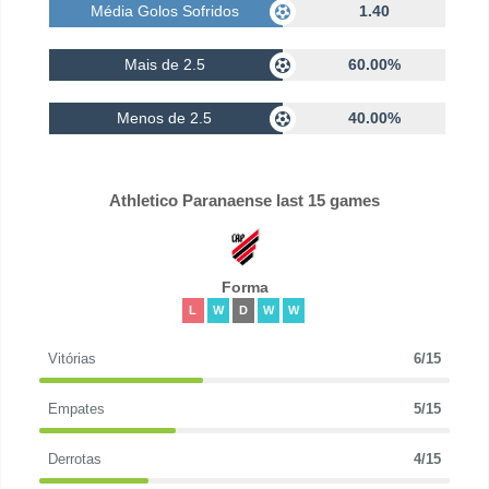
Média Golos Sofridos
1.40
Mais de 2.5
60.00%
Menos de 2.5
40.00%
Athletico Paranaense last 15 games
Forma
L
W
D
W
W
Vitórias
6/15
Empates
5/15
Derrotas
4/15