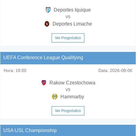
Deportes Iquique
vs
Deportes Limache
Ver Prognóstico
UEFA Conference League Qualifying
Hora:
18:00
Data:
2026-08-06
Rakow Czestochowa
vs
Hammarby
Ver Prognóstico
USA USL Championship