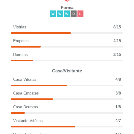
Forma
W
W
W
D
L
Vitórias
8/15
Empates
4/15
Derrotas
3/15
Casa/Visitante
Casa Vitórias
4/8
Casa Empates
3/8
Casa Derrotas
1/8
Visitante Vitórias
4/7