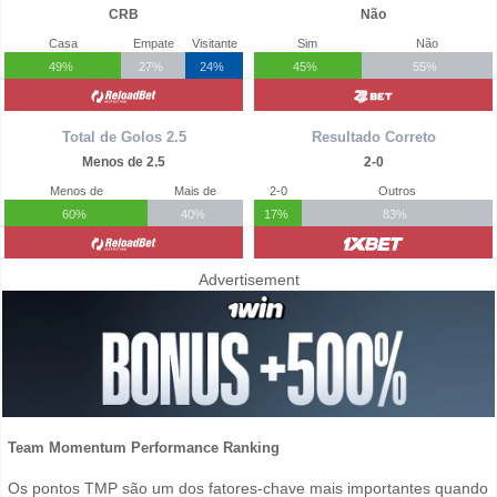
CRB
Não
Casa
Empate
Visitante
Sim
Não
49%
27%
24%
45%
55%
Total de Golos 2.5
Resultado Correto
Menos de 2.5
2-0
Menos de
Mais de
2-0
Outros
60%
40%
17%
83%
Advertisement
Team Momentum Performance Ranking
Os pontos TMP são um dos fatores-chave mais importantes quando