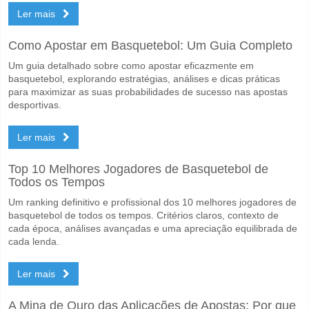
Ler mais
Como Apostar em Basquetebol: Um Guia Completo
Um guia detalhado sobre como apostar eficazmente em
basquetebol, explorando estratégias, análises e dicas práticas
para maximizar as suas probabilidades de sucesso nas apostas
desportivas.
Ler mais
Top 10 Melhores Jogadores de Basquetebol de
Todos os Tempos
Um ranking definitivo e profissional dos 10 melhores jogadores de
basquetebol de todos os tempos. Critérios claros, contexto de
cada época, análises avançadas e uma apreciação equilibrada de
cada lenda.
Ler mais
A Mina de Ouro das Aplicações de Apostas: Por que