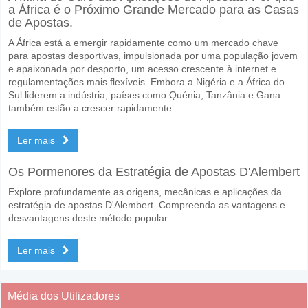
a África é o Próximo Grande Mercado para as Casas
de Apostas.
A África está a emergir rapidamente como um mercado chave
para apostas desportivas, impulsionada por uma população jovem
e apaixonada por desporto, um acesso crescente à internet e
regulamentações mais flexíveis. Embora a Nigéria e a África do
Sul liderem a indústria, países como Quénia, Tanzânia e Gana
também estão a crescer rapidamente.
Ler mais
Os Pormenores da Estratégia de Apostas D'Alembert
Explore profundamente as origens, mecânicas e aplicações da
estratégia de apostas D'Alembert. Compreenda as vantagens e
desvantagens deste método popular.
Ler mais
Média dos Utilizadores