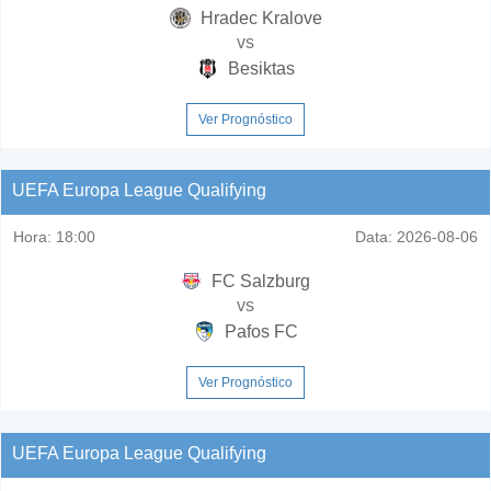
Hradec Kralove
vs
Besiktas
Ver Prognóstico
UEFA Europa League Qualifying
Hora:
18:00
Data:
2026-08-06
FC Salzburg
vs
Pafos FC
Ver Prognóstico
UEFA Europa League Qualifying