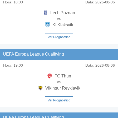
Hora:
18:00
Data:
2026-08-06
Lech Poznan
vs
KI Klaksvik
Ver Prognóstico
UEFA Europa League Qualifying
Hora:
19:00
Data:
2026-08-06
FC Thun
vs
Vikingur Reykjavik
Ver Prognóstico
UEFA Europa League Qualifying