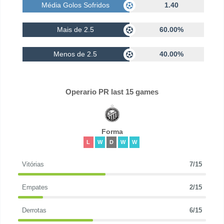
Média Golos Sofridos
1.40
Mais de 2.5
60.00%
Menos de 2.5
40.00%
Operario PR last 15 games
Forma
L
W
D
W
W
Vitórias
7/15
Empates
2/15
Derrotas
6/15