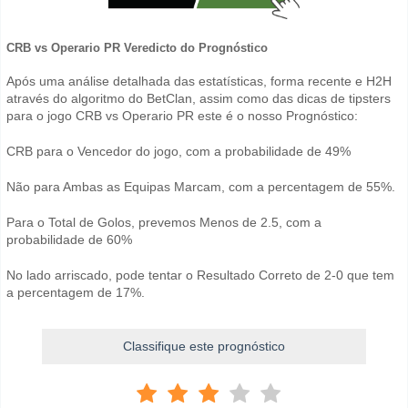
CRB vs Operario PR Veredicto do Prognóstico
Após uma análise detalhada das estatísticas, forma recente e H2H
através do algoritmo do BetClan, assim como das dicas de tipsters
para o jogo CRB vs Operario PR este é o nosso Prognóstico:
CRB para o Vencedor do jogo, com a probabilidade de 49%
Não para Ambas as Equipas Marcam, com a percentagem de 55%.
Para o Total de Golos, prevemos Menos de 2.5, com a
probabilidade de 60%
No lado arriscado, pode tentar o Resultado Correto de 2-0 que tem
a percentagem de 17%.
Classifique este prognóstico