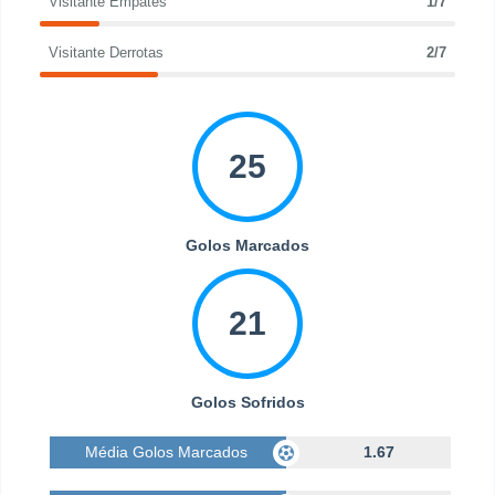
Visitante Empates
1/7
Visitante Derrotas
2/7
25
Golos Marcados
21
Golos Sofridos
Média Golos Marcados
1.67