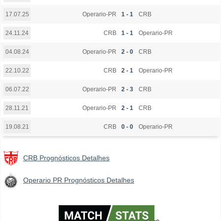
Operario-PR
1 - 1
CRB
17.07.25
CRB
1 - 1
Operario-PR
24.11.24
Operario-PR
2 - 0
CRB
04.08.24
CRB
2 - 1
Operario-PR
22.10.22
Operario-PR
2 - 3
CRB
06.07.22
Operario-PR
2 - 1
CRB
28.11.21
CRB
0 - 0
Operario-PR
19.08.21
CRB Prognósticos Detalhes
Operario PR Prognósticos Detalhes