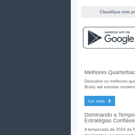
Classifique este p
Facebook
Telegram
Instag
Quando é a partida en
Melhores Quarterbac
A partida entre Avai v Fort
Descobre os melhores qua
Quem é o time favorit
Brady até estrelas moder
Um Empate no jogo tem uma
Ler mais
Será que ambas as eq
Não para Ambas as Equipa
Dominando a Tempor
Estratégias Confiáve
Qual é a previsão de r
A temporada de 2024 da N
No lado arriscado, pode te
dominantes, navegar pelo 