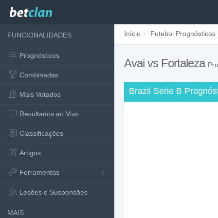
Início
Futebol Prognósticos
FUNCIONALIDADES
Prognósticos
Avai vs Fortaleza
Pro
Combinadas
Brazil Serie B Prognós
Mais Votados
Resultados ao Vivo
Classificações
Artigos
Ferramentas
Lesões e Suspensões
MAIS