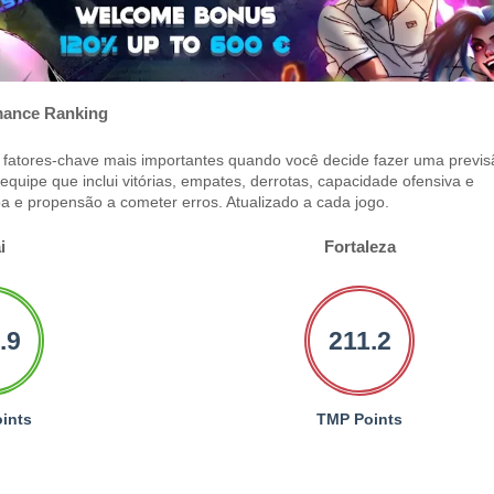
ance Ranking
fatores-chave mais importantes quando você decide fazer uma previs
uipe que inclui vitórias, empates, derrotas, capacidade ofensiva e
a e propensão a cometer erros. Atualizado a cada jogo.
i
Fortaleza
.9
211.2
ints
TMP Points