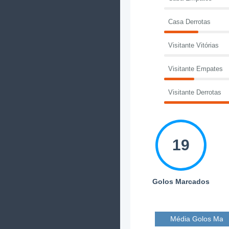
Casa Derrotas
Visitante Vitórias
Visitante Empates
Visitante Derrotas
19
Golos Marcados
Média Golos Mar