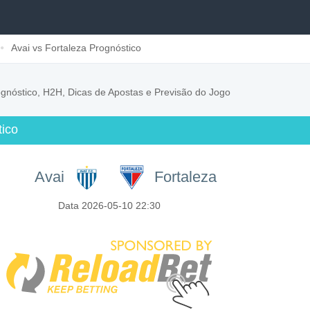
Avai vs Fortaleza Prognóstico
gnóstico, H2H, Dicas de Apostas e Previsão do Jogo
tico
Avai
Fortaleza
Data 2026-05-10 22:30