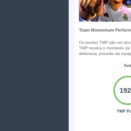
Team Momentum Perform
Os pontos TMP são um dos 
TMP mostra o momento da eq
defensiva, pressão da equip
Ava
192
TMP Po