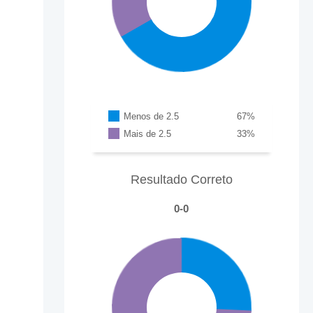
Menos de 2.5
67
%
Mais de 2.5
33
%
Resultado Correto
0-0