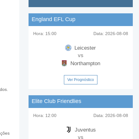
England EFL Cup
Hora:
15:00
Data:
2026-08-08
Leicester
vs
Northampton
Ver Prognóstico
dos.
Elite Club Friendlies
Hora:
12:00
Data:
2026-08-08
Juventus
ações
vs