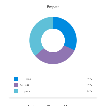
Empate
FC Ilves
32
%
AC Oulu
32
%
Empate
36
%