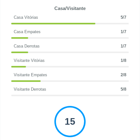
Casa/Visitante
Casa Vitórias
5/7
Casa Empates
1/7
Casa Derrotas
1/7
Visitante Vitórias
1/8
Visitante Empates
2/8
Visitante Derrotas
5/8
15