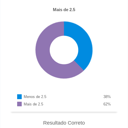
Mais de 2.5
Menos de 2.5
38
%
Mais de 2.5
62
%
Resultado Correto