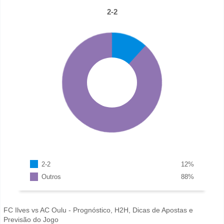
2-2
2-2
12
%
Outros
88
%
FC Ilves vs AC Oulu - Prognóstico, H2H, Dicas de Apostas e
Previsão do Jogo