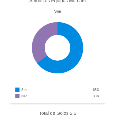
Ambas as Equipas Marcam
Sim
Sim
65
%
Não
35
%
Total de Golos 2.5