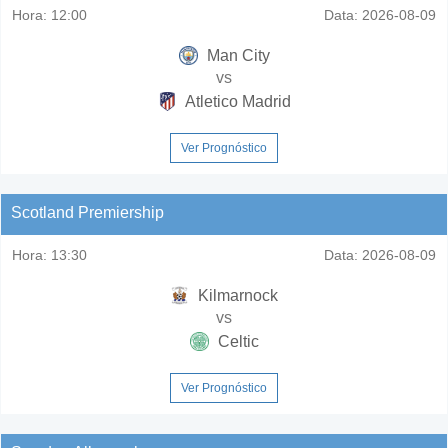
Hora:
12:00
Data:
2026-08-09
Man City
vs
Atletico Madrid
Ver Prognóstico
Scotland Premiership
Hora:
13:30
Data:
2026-08-09
Kilmarnock
vs
Celtic
Ver Prognóstico