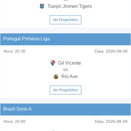
Tianjin Jinmen Tigers
Ver Prognóstico
Portugal Primeira Liga
Hora:
20:30
Data:
2026-08-09
Gil Vicente
vs
Rio Ave
Ver Prognóstico
Brazil Serie A
Hora:
20:00
Data:
2026-08-09