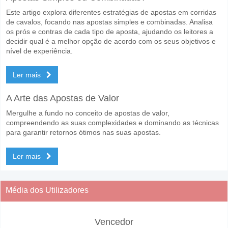
Este artigo explora diferentes estratégias de apostas em corridas
de cavalos, focando nas apostas simples e combinadas. Analisa
os prós e contras de cada tipo de aposta, ajudando os leitores a
decidir qual é a melhor opção de acordo com os seus objetivos e
nível de experiência.
Ler mais
A Arte das Apostas de Valor
Mergulhe a fundo no conceito de apostas de valor,
compreendendo as suas complexidades e dominando as técnicas
para garantir retornos ótimos nas suas apostas.
Ler mais
Média dos Utilizadores
Vencedor