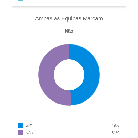
Ambas as Equipas Marcam
Não
Sim
49
%
Não
51
%