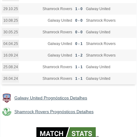
Shamrock Rovers
1 - 0
Galway United
29.10.25
Galway United
0 - 0
Shamrock Rovers
10.08.25
Shamrock Rovers
0 - 0
Galway United
30.05.25
Galway United
0 - 1
Shamrock Rovers
04.04.25
Galway United
1 - 2
Shamrock Rovers
16.09.24
Shamrock Rovers
1 - 1
Galway United
25.08.24
Shamrock Rovers
1 - 1
Galway United
26.04.24
Galway United Prognósticos Detalhes
Shamrock Rovers Prognósticos Detalhes