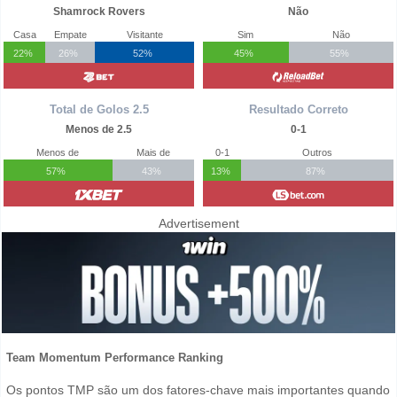
Shamrock Rovers
Não
Casa
Empate
Visitante
Sim
Não
22%
26%
52%
45%
55%
Total de Golos 2.5
Resultado Correto
Menos de 2.5
0-1
Menos de
Mais de
0-1
Outros
57%
43%
13%
87%
Advertisement
Team Momentum Performance Ranking
Os pontos TMP são um dos fatores-chave mais importantes quando