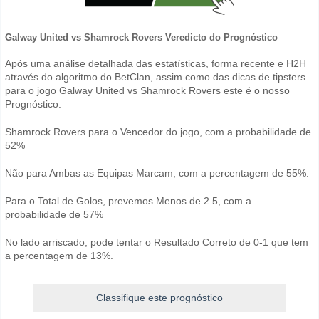
Galway United vs Shamrock Rovers Veredicto do Prognóstico
Após uma análise detalhada das estatísticas, forma recente e H2H
através do algoritmo do BetClan, assim como das dicas de tipsters
para o jogo Galway United vs Shamrock Rovers este é o nosso
Prognóstico:
Shamrock Rovers para o Vencedor do jogo, com a probabilidade de
52%
Não para Ambas as Equipas Marcam, com a percentagem de 55%.
Para o Total de Golos, prevemos Menos de 2.5, com a
probabilidade de 57%
No lado arriscado, pode tentar o Resultado Correto de 0-1 que tem
a percentagem de 13%.
Classifique este prognóstico