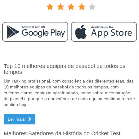
Facebook
Telegram
Instagram
Quando é a partida entre Galway United v Shamrock R
Top 10 melhores equipas de basebol de todos os
A partida entre Galway United v Shamrock Rovers 08 May 2026 19:45
tempos
Quem é o time favorito para vencer entre Galway Unit
Um ranking profissional, com consciência das diferentes eras, das
Shamrock Rovers para o Vencedor do jogo, com a probabilidade de 
10 melhores equipas de basebol de todos os tempos, com
critérios claros, contexto aprofundado, notas sobre a construção
Será que ambas as equipas marcam no jogo Galway U
do plantel e por que a dominância de cada equipa continua a fazer
sentido hoje.
Não para Ambas as Equipas Marcam, com a percentagem de 55%.
Ler mais
Qual é a previsão de resultado correcto para Galway 
No lado arriscado, pode tentar o Resultado Correto de 0-1 que tem 
Melhores Batedores da História do Cricket Test