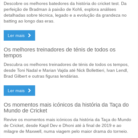
Descobre os melhores batedores da história do cricket test. Da
perfeição de Bradman à paixão de Kohli, explora análises
detalhadas sobre técnica, legado e a evolução da grandeza no
batting ao longo das eras.
Ler mais
Os melhores treinadores de ténis de todos os
tempos
Descubra os melhores treinadores de ténis de todos os tempos,
desde Toni Nadal e Marian Vajda até Nick Bollettieri, Ivan Lendl,
Brad Gilbert e outras figuras lendárias.
Ler mais
Os momentos mais icónicos da história da Taça do
Mundo de Cricket
Revive os momentos mais icónicos da história da Taça do Mundo
de Cricket, desde Kapil Dev e Dhoni até à final de 2019 e ao
milagre de Maxwell, numa viagem pelo maior drama do torneio.