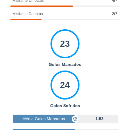
Visitante Empates
4/7
Visitante Derrotas
2/7
23
Golos Marcados
24
Golos Sofridos
Média Golos Marcados
1.53