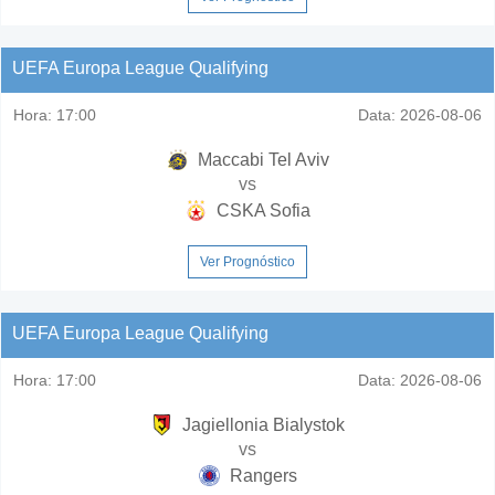
UEFA Europa League Qualifying
Hora:
17:00
Data:
2026-08-06
Maccabi Tel Aviv
vs
CSKA Sofia
Ver Prognóstico
UEFA Europa League Qualifying
Hora:
17:00
Data:
2026-08-06
Jagiellonia Bialystok
vs
Rangers