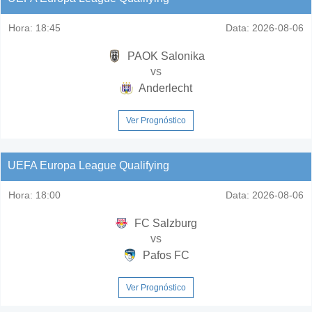
Hora:
18:45
Data:
2026-08-06
PAOK Salonika
vs
Anderlecht
Ver Prognóstico
UEFA Europa League Qualifying
Hora:
18:00
Data:
2026-08-06
FC Salzburg
vs
Pafos FC
Ver Prognóstico