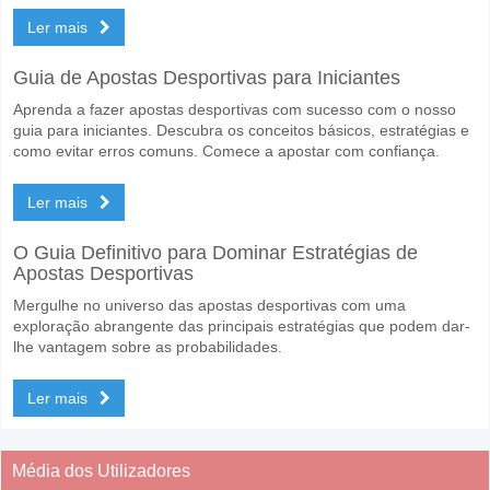
Ler mais
Guia de Apostas Desportivas para Iniciantes
Aprenda a fazer apostas desportivas com sucesso com o nosso
guia para iniciantes. Descubra os conceitos básicos, estratégias e
como evitar erros comuns. Comece a apostar com confiança.
Ler mais
O Guia Definitivo para Dominar Estratégias de
Apostas Desportivas
Mergulhe no universo das apostas desportivas com uma
exploração abrangente das principais estratégias que podem dar-
lhe vantagem sobre as probabilidades.
Ler mais
Média dos Utilizadores