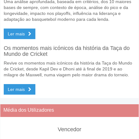
Uma análise aprofundada, baseada em critérios, dos 10 maiores
bases de sempre, com contexto de época, análise do pico e da
longevidade, impacto nos playoffs, influência na liderança e
adaptação ao basquetebol moderno para cada lenda.
Ler mais
Os momentos mais icónicos da história da Taça do
Mundo de Cricket
Revive os momentos mais icónicos da história da Taça do Mundo
de Cricket, desde Kapil Dev e Dhoni até à final de 2019 e ao
milagre de Maxwell, numa viagem pelo maior drama do torneio.
Ler mais
Média dos Utilizadores
Vencedor