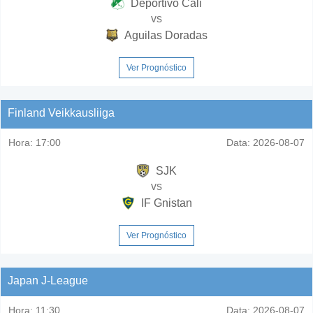
Deportivo Cali
vs
Aguilas Doradas
Ver Prognóstico
Finland Veikkausliiga
Hora:
17:00
Data:
2026-08-07
SJK
vs
IF Gnistan
Ver Prognóstico
Japan J-League
Hora:
11:30
Data:
2026-08-07