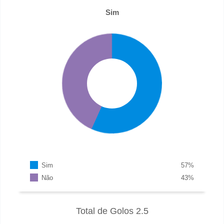
Sim
Sim
57
%
Não
43
%
Total de Golos 2.5