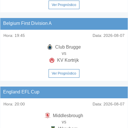
Ver Prognóstico
Belgium First Division A
Hora:
19:45
Data:
2026-08-07
Club Brugge
vs
KV Kortrijk
Ver Prognóstico
England EFL Cup
Hora:
20:00
Data:
2026-08-07
Middlesbrough
vs