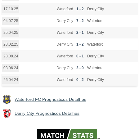
Waterford
1 - 2
Derry City
17.10.25
Derry City
7 - 2
Waterford
04.07.25
Waterford
2 - 1
Derry City
25.04.25
Derry City
1 - 2
Waterford
28.02.25
Waterford
0 - 1
Derry City
23.08.24
Derry City
3 - 0
Waterford
03.06.24
Waterford
0 - 2
Derry City
26.04.24
Waterford FC Prognósticos Detalhes
Derry City Prognósticos Detalhes