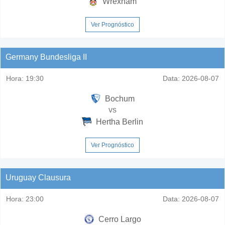
Wrexham
Ver Prognóstico
Germany Bundesliga II
Hora:
19:30
Data:
2026-08-07
Bochum
vs
Hertha Berlin
Ver Prognóstico
Uruguay Clausura
Hora:
23:00
Data:
2026-08-07
Cerro Largo