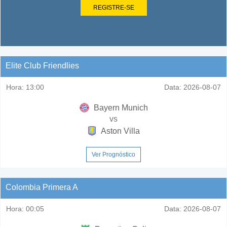
REGISTRE-SE
Elite Club Friendlies
Hora:
13:00
Data:
2026-08-07
Bayern Munich
vs
Aston Villa
Ver Prognóstico
Colombia Primera A
Hora:
00:05
Data:
2026-08-07