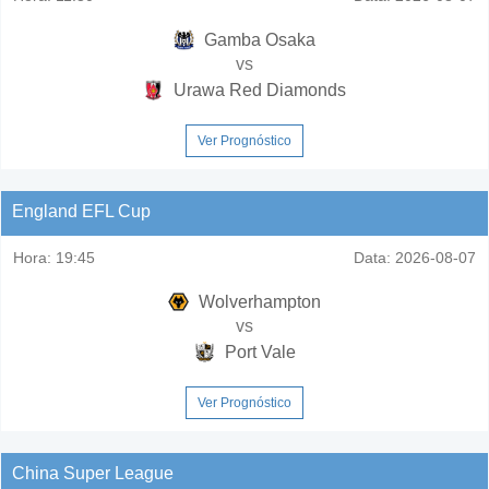
Gamba Osaka
vs
Urawa Red Diamonds
Ver Prognóstico
England EFL Cup
Hora:
19:45
Data:
2026-08-07
Wolverhampton
vs
Port Vale
Ver Prognóstico
China Super League