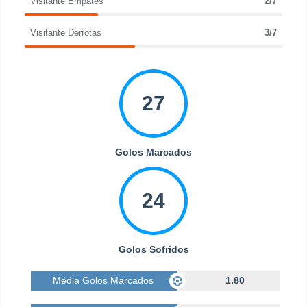
Visitante Empates
2/7
Visitante Derrotas
3/7
27
Golos Marcados
24
Golos Sofridos
Média Golos Marcados
1.80