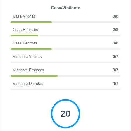
Casa/Visitante
Casa Vitórias
3/8
Casa Empates
2/8
Casa Derrotas
3/8
Visitante Vitórias
0/7
Visitante Empates
3/7
Visitante Derrotas
4/7
20