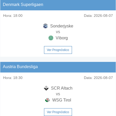
Denmark Superligaen
Hora:
18:00
Data:
2026-08-07
Sonderjyske
vs
Viborg
Ver Prognóstico
Austria Bundesliga
Hora:
18:30
Data:
2026-08-07
SCR Altach
vs
WSG Tirol
Ver Prognóstico