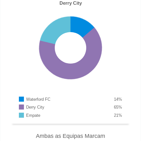
Derry City
Waterford FC
14
%
Derry City
65
%
Empate
21
%
Ambas as Equipas Marcam