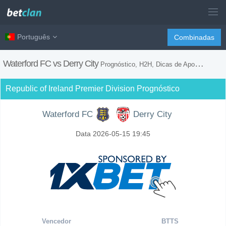
Português
Combinadas
Waterford FC vs Derry City
Prognóstico, H2H, Dicas de Apostas e Previsão do Jogo
Republic of Ireland Premier Division Prognóstico
Waterford FC
Derry City
Data 2026-05-15 19:45
Vencedor
BTTS