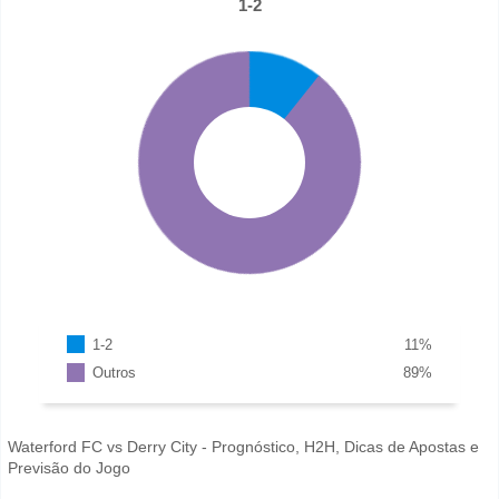
1-2
1-2
11
%
Outros
89
%
Waterford FC vs Derry City - Prognóstico, H2H, Dicas de Apostas e
Previsão do Jogo