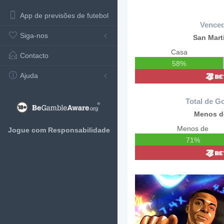
App de previsões de futebol
Vence
Siga-nos
San Mart
Casa
Contacto
58%
Ajuda
Total de Go
Menos d
Menos de
Jogue com Responsabilidade
71%