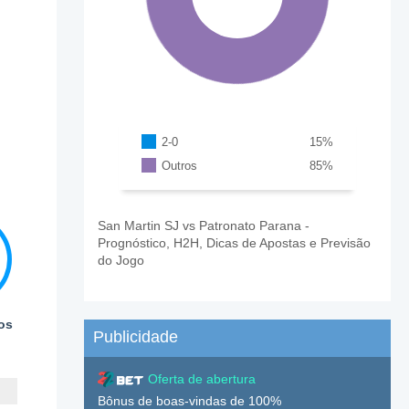
2-0
15
%
Outros
85
%
San Martin SJ vs Patronato Parana -
Prognóstico, H2H, Dicas de Apostas e Previsão
do Jogo
os
Publicidade
Oferta de abertura
Bônus de boas-vindas de 100%