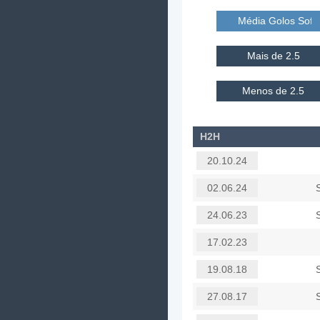
Média Golos Sofr
Mais de 2.5
Menos de 2.5
H2H
20.10.24
02.06.24
24.06.23
17.02.23
19.08.18
27.08.17