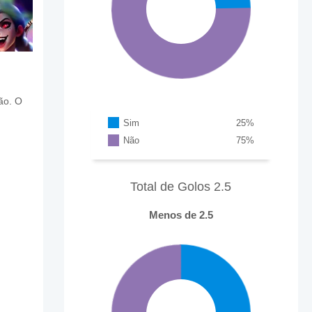
ão. O
Sim
25
%
Não
75
%
Total de Golos 2.5
Menos de 2.5