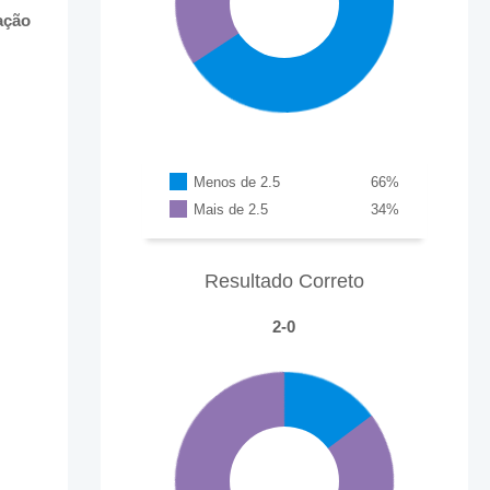
ação
Menos de 2.5
66
%
Mais de 2.5
34
%
Resultado Correto
2-0