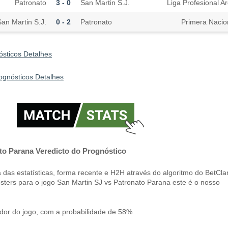
Patronato
3 - 0
San Martin S.J.
Liga Profesional A
San Martin S.J.
0 - 2
Patronato
Primera Nacio
ósticos Detalhes
ognósticos Detalhes
to Parana Veredicto do Prognóstico
das estatísticas, forma recente e H2H através do algoritmo do BetCla
sters para o jogo San Martin SJ vs Patronato Parana este é o nosso
dor do jogo, com a probabilidade de 58%