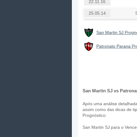
22.11.16
25.05.14
San Martin SJ Progn
Patronato Parana Pr
San Martin SJ vs Patrona
Após uma análise detalhada 
assim como das dicas de tip
Prognóstico:
San Martin SJ para o Vence