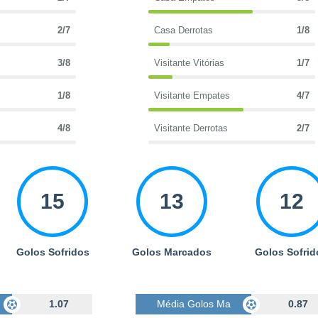
2/7
Casa Derrotas
1/8
3/8
Visitante Vitórias
1/7
1/8
Visitante Empates
4/7
4/8
Visitante Derrotas
2/7
15
13
12
Golos Sofridos
Golos Marcados
Golos Sofrid
cados
1.07
Média Golos Marcados
0.87