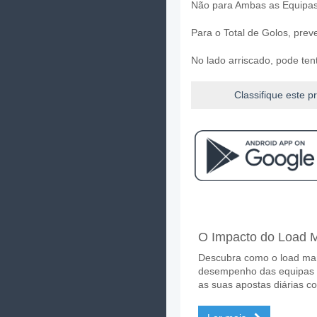
Não para Ambas as Equipa
Para o Total de Golos, pre
No lado arriscado, pode te
Classifique este p
Facebook
Telegram
Instag
Quando é a partida en
O Impacto do Load 
A partida entre San Martin
Descubra como o load man
Quem é o time favorit
desempenho das equipas e 
San Martin SJ para o Vence
as suas apostas diárias co
Será que ambas as eq