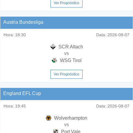
Ver Prognóstico
Austria Bundesliga
Hora:
18:30
Data:
2026-08-07
SCR Altach
vs
WSG Tirol
Ver Prognóstico
England EFL Cup
Hora:
19:45
Data:
2026-08-07
Wolverhampton
vs
Port Vale