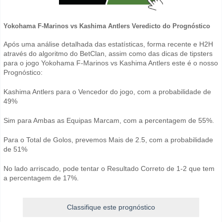
Yokohama F-Marinos vs Kashima Antlers Veredicto do Prognóstico
Após uma análise detalhada das estatísticas, forma recente e H2H
através do algoritmo do BetClan, assim como das dicas de tipsters
para o jogo Yokohama F-Marinos vs Kashima Antlers este é o nosso
Prognóstico:
Kashima Antlers para o Vencedor do jogo, com a probabilidade de
49%
Sim para Ambas as Equipas Marcam, com a percentagem de 55%.
Para o Total de Golos, prevemos Mais de 2.5, com a probabilidade
de 51%
No lado arriscado, pode tentar o Resultado Correto de 1-2 que tem
a percentagem de 17%.
Classifique este prognóstico