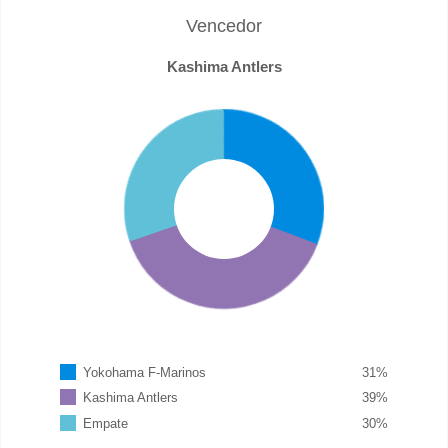
Vencedor
Kashima Antlers
Yokohama F-Marinos
31
%
Kashima Antlers
39
%
Empate
30
%