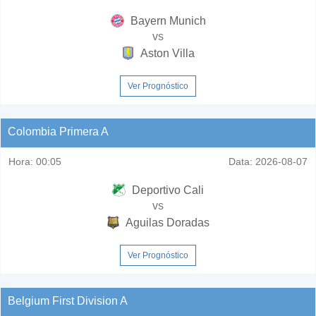
Bayern Munich
vs
Aston Villa
Ver Prognóstico
Colombia Primera A
Hora:
00:05
Data:
2026-08-07
Deportivo Cali
vs
Aguilas Doradas
Ver Prognóstico
Belgium First Division A