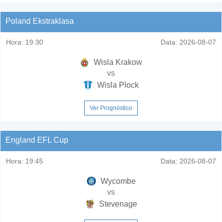
Poland Ekstraklasa
Hora:
19:30
Data:
2026-08-07
Wisla Krakow
vs
Wisla Plock
Ver Prognóstico
England EFL Cup
Hora:
19:45
Data:
2026-08-07
Wycombe
vs
Stevenage