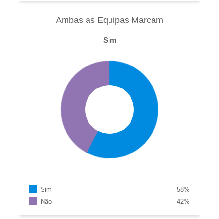
Ambas as Equipas Marcam
Sim
Sim
58
%
Não
42
%