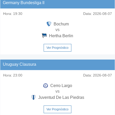
Germany Bundesliga II
Hora:
19:30
Data:
2026-08-07
Bochum
vs
Hertha Berlin
Ver Prognóstico
Uruguay Clausura
Hora:
23:00
Data:
2026-08-07
Cerro Largo
vs
Juventud De Las Piedras
Ver Prognóstico