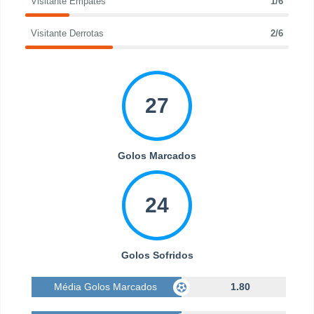
Visitante Empates
1/6
Visitante Derrotas
2/6
27
Golos Marcados
24
Golos Sofridos
Média Golos Marcados
1.80