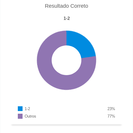
Resultado Correto
1-2
1-2
23
%
Outros
77
%