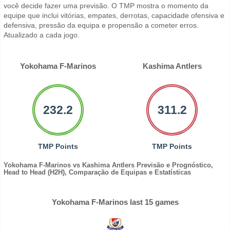
você decide fazer uma previsão. O TMP mostra o momento da
equipe que inclui vitórias, empates, derrotas, capacidade ofensiva e
defensiva, pressão da equipa e propensão a cometer erros.
Atualizado a cada jogo.
Yokohama F-Marinos
Kashima Antlers
232.2
311.2
TMP Points
TMP Points
Yokohama F-Marinos vs Kashima Antlers Previsão e Prognóstico,
Head to Head (H2H), Comparação de Equipas e Estatísticas
Yokohama F-Marinos last 15 games