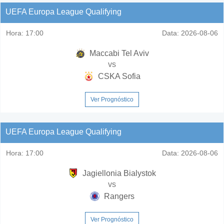
UEFA Europa League Qualifying
Hora:
17:00
Data:
2026-08-06
Maccabi Tel Aviv
vs
CSKA Sofia
Ver Prognóstico
UEFA Europa League Qualifying
Hora:
17:00
Data:
2026-08-06
Jagiellonia Bialystok
vs
Rangers
Ver Prognóstico