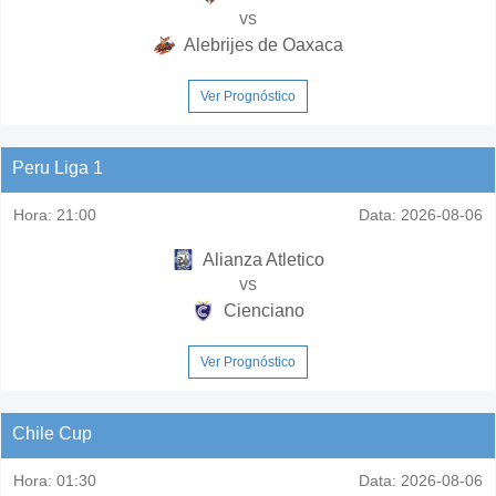
vs
Alebrijes de Oaxaca
Ver Prognóstico
Peru Liga 1
Hora:
21:00
Data:
2026-08-06
Alianza Atletico
vs
Cienciano
Ver Prognóstico
Chile Cup
Hora:
01:30
Data:
2026-08-06