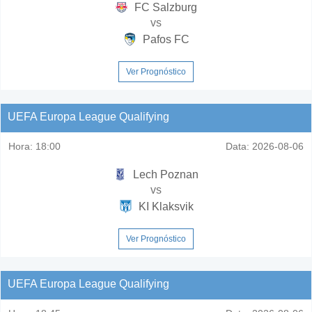
FC Salzburg
vs
Pafos FC
Ver Prognóstico
UEFA Europa League Qualifying
Hora:
18:00
Data:
2026-08-06
Lech Poznan
vs
KI Klaksvik
Ver Prognóstico
UEFA Europa League Qualifying