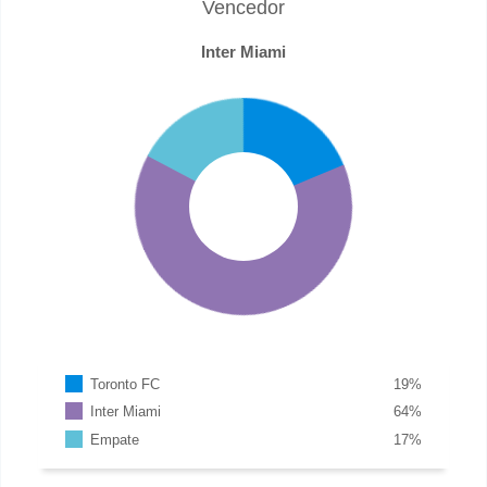
Vencedor
Inter Miami
Toronto FC
19
%
Inter Miami
64
%
Empate
17
%