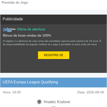
Previsão do Jogo
Publicidade
Oferta de abertura
Bônus de boas-vindas de 100%
O registro e a abertura de uma conta são permitidos apenas para maiores de 18 anos. É
de responsabilidade do jogador verificar se o jogo é permitido no país onde ele mora.
REGISTRE-SE
UEFA Europa League Qualifying
Hora:
18:00
Data:
2026-08-06
Hradec Kralove