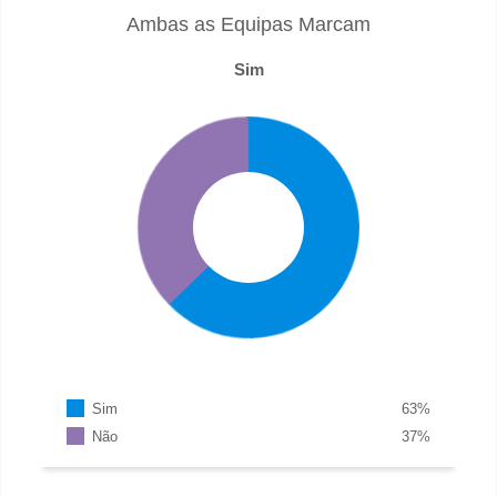
Ambas as Equipas Marcam
Sim
Sim
63
%
Não
37
%