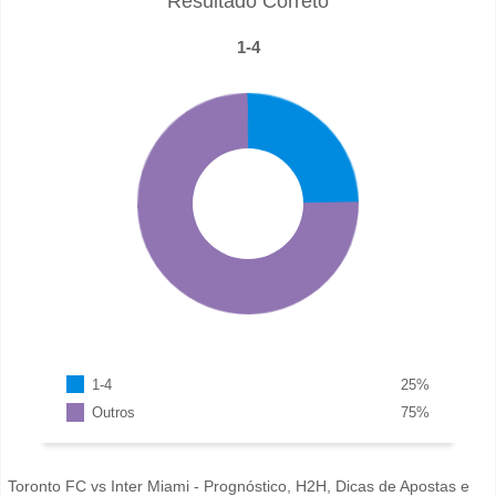
Resultado Correto
1-4
1-4
25
%
Outros
75
%
Toronto FC vs Inter Miami - Prognóstico, H2H, Dicas de Apostas e