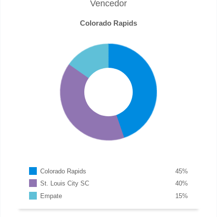
Vencedor
Colorado Rapids
Colorado Rapids
45
%
St. Louis City SC
40
%
Empate
15
%