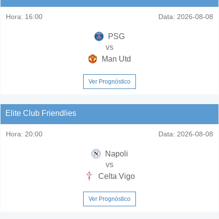
Hora:
16:00
Data:
2026-08-08
PSG
vs
Man Utd
Ver Prognóstico
Elite Club Friendlies
Hora:
20:00
Data:
2026-08-08
Napoli
vs
Celta Vigo
Ver Prognóstico