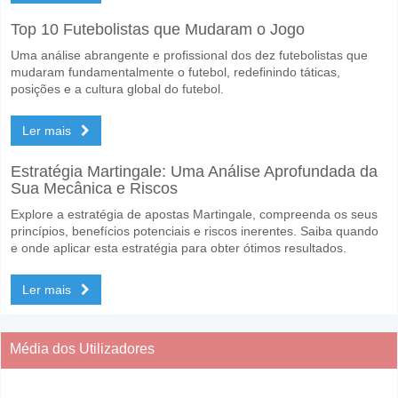
Top 10 Futebolistas que Mudaram o Jogo
Uma análise abrangente e profissional dos dez futebolistas que
mudaram fundamentalmente o futebol, redefinindo táticas,
posições e a cultura global do futebol.
Ler mais
Estratégia Martingale: Uma Análise Aprofundada da
Sua Mecânica e Riscos
Explore a estratégia de apostas Martingale, compreenda os seus
princípios, benefícios potenciais e riscos inerentes. Saiba quando
e onde aplicar esta estratégia para obter ótimos resultados.
Ler mais
Média dos Utilizadores