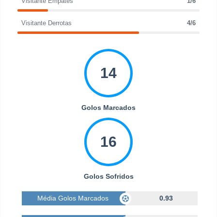
Visitante Empates
1/6
Visitante Derrotas
4/6
14
Golos Marcados
16
Golos Sofridos
Média Golos Marcados
0.93