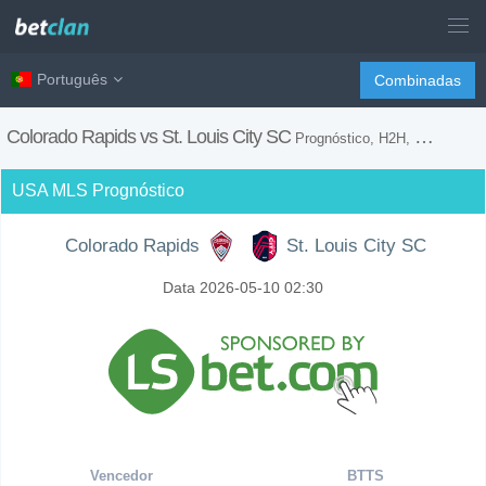
Português
Combinadas
Colorado Rapids vs St. Louis City SC
Prognóstico, H2H, Dicas de Apostas e Previsão do Jogo
USA MLS Prognóstico
Colorado Rapids
St. Louis City SC
Data 2026-05-10 02:30
Vencedor
BTTS