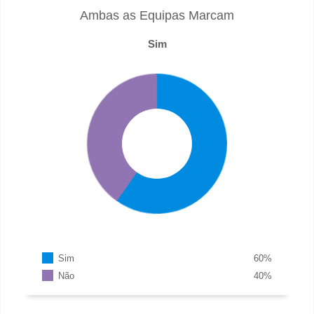
Ambas as Equipas Marcam
Sim
Sim
60
%
Não
40
%