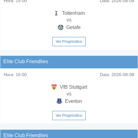
Hora:
15:00
Data:
2026-08-08
Tottenham
vs
Getafe
Ver Prognóstico
Elite Club Friendlies
Hora:
16:00
Data:
2026-08-08
VfB Stuttgart
vs
Everton
Ver Prognóstico
Elite Club Friendlies