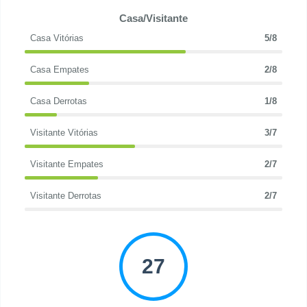
Casa/Visitante
Casa Vitórias
5/8
Casa Empates
2/8
Casa Derrotas
1/8
Visitante Vitórias
3/7
Visitante Empates
2/7
Visitante Derrotas
2/7
27