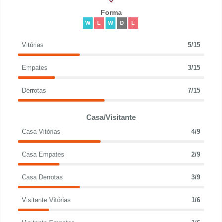
Forma
W
L
W
D
L
Vitórias
5/15
Empates
3/15
Derrotas
7/15
Casa/Visitante
Casa Vitórias
4/9
Casa Empates
2/9
Casa Derrotas
3/9
Visitante Vitórias
1/6