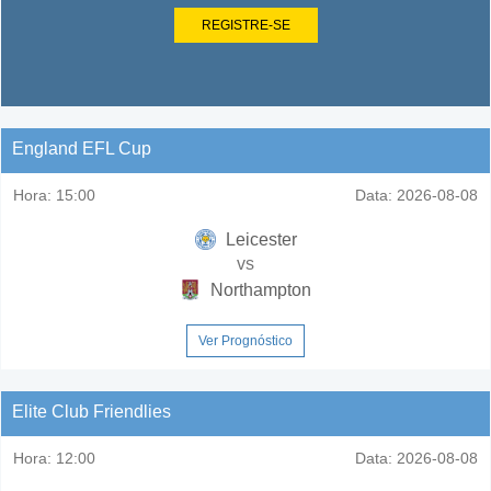
REGISTRE-SE
England EFL Cup
Hora:
15:00
Data:
2026-08-08
Leicester
vs
Northampton
Ver Prognóstico
Elite Club Friendlies
Hora:
12:00
Data:
2026-08-08