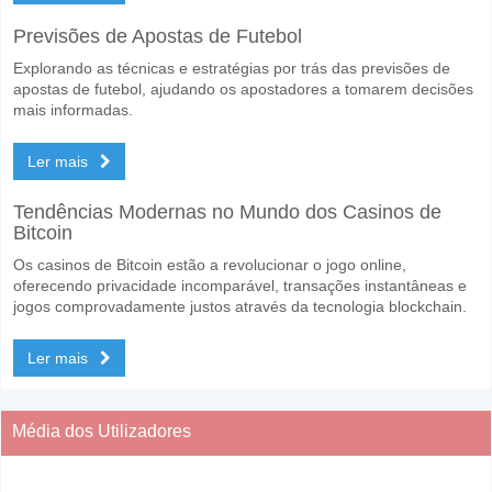
Previsões de Apostas de Futebol
Explorando as técnicas e estratégias por trás das previsões de
apostas de futebol, ajudando os apostadores a tomarem decisões
mais informadas.
Ler mais
Tendências Modernas no Mundo dos Casinos de
Bitcoin
Os casinos de Bitcoin estão a revolucionar o jogo online,
oferecendo privacidade incomparável, transações instantâneas e
jogos comprovadamente justos através da tecnologia blockchain.
Ler mais
Média dos Utilizadores