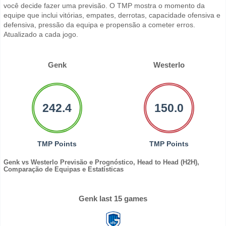
você decide fazer uma previsão. O TMP mostra o momento da
equipe que inclui vitórias, empates, derrotas, capacidade ofensiva e
defensiva, pressão da equipa e propensão a cometer erros.
Atualizado a cada jogo.
Genk
Westerlo
242.4
150.0
TMP Points
TMP Points
Genk vs Westerlo Previsão e Prognóstico, Head to Head (H2H),
Comparação de Equipas e Estatísticas
Genk last 15 games