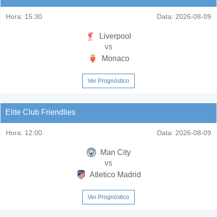
Hora:
15:30
Data:
2026-08-09
Liverpool
vs
Monaco
Ver Prognóstico
Elite Club Friendlies
Hora:
12:00
Data:
2026-08-09
Man City
vs
Atletico Madrid
Ver Prognóstico