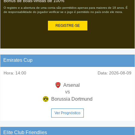
Bônus de boas-vindas de 100%
O registro e a abertura de uma conta são permitidos apenas para maiores de 18 anos. É
de responsabilidade do jogador verificar se o jogo é permitido no país onde ele mora.
REGISTRE-SE
Emirates Cup
Hora:
14:00
Data:
2026-08-09
Arsenal
vs
Borussia Dortmund
Ver Prognóstico
Elite Club Friendlies