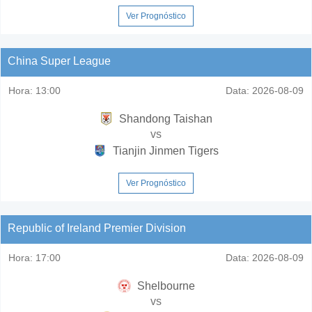
Ver Prognóstico
China Super League
Hora:
13:00
Data:
2026-08-09
Shandong Taishan
vs
Tianjin Jinmen Tigers
Ver Prognóstico
Republic of Ireland Premier Division
Hora:
17:00
Data:
2026-08-09
Shelbourne
vs