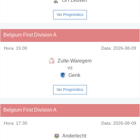
OH Leuven
Ver Prognóstico
Belgium First Division A
Hora:
15:00
Data:
2026-08-09
Zulte-Waregem
vs
Genk
Ver Prognóstico
Belgium First Division A
Hora:
17:30
Data:
2026-08-09
Anderlecht