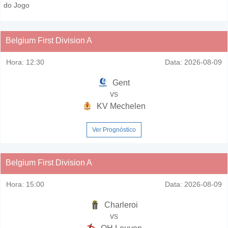
do Jogo
Belgium First Division A
Hora:
12:30
Data:
2026-08-09
Gent
vs
KV Mechelen
Ver Prognóstico
Belgium First Division A
Hora:
15:00
Data:
2026-08-09
Charleroi
vs