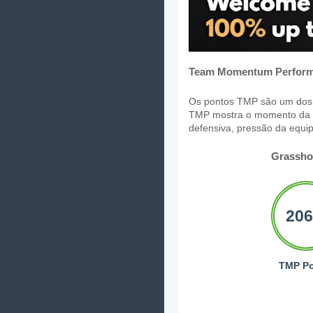
Team Momentum Perform
Os pontos TMP são um dos 
TMP mostra o momento da eq
defensiva, pressão da equip
Grassho
206
TMP Po