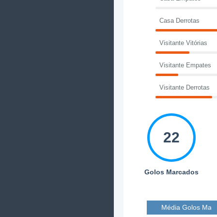
Casa Derrotas
Visitante Vitórias
Visitante Empates
Visitante Derrotas
22
Golos Marcados
Média Golos Mar