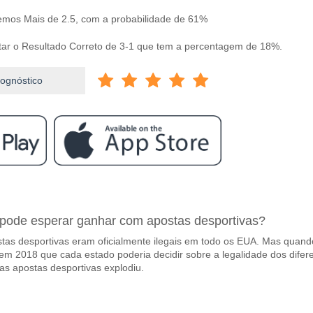
vemos Mais de 2.5, com a probabilidade de 61%
ntar o Resultado Correto de 3-1 que tem a percentagem de 18%.
rognóstico
ram
tre Grasshoppers v Winterthur?
pode esperar ganhar com apostas desportivas?
rs v Winterthur 12 May 2026 19:30.
tas desportivas eram oficialmente ilegais em todo os EUA. Mas quand
o para vencer entre Grasshoppers v Winterthur?
em 2018 que cada estado poderia decidir sobre a legalidade dos difer
dor do jogo, com a probabilidade de 56%
 das apostas desportivas explodiu.
uipas marcam no jogo Grasshoppers v Winterthur?