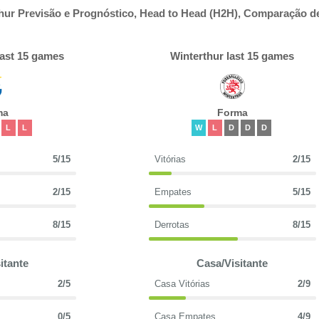
hur Previsão e Prognóstico, Head to Head (H2H), Comparação d
ast 15 games
Winterthur last 15 games
ma
Forma
L
L
W
L
D
D
D
5/15
Vitórias
2/15
2/15
Empates
5/15
8/15
Derrotas
8/15
itante
Casa/Visitante
2/5
Casa Vitórias
2/9
0/5
Casa Empates
4/9