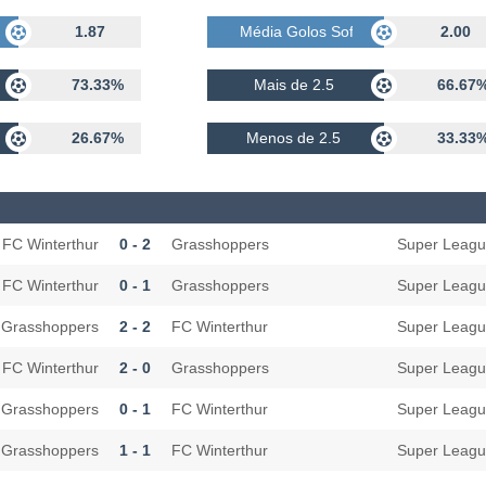
idos
1.87
Média Golos Sofridos
2.00
73.33%
Mais de 2.5
66.67
26.67%
Menos de 2.5
33.33
FC Winterthur
0 - 2
Grasshoppers
Super Leag
FC Winterthur
0 - 1
Grasshoppers
Super Leag
Grasshoppers
2 - 2
FC Winterthur
Super Leag
FC Winterthur
2 - 0
Grasshoppers
Super Leag
Grasshoppers
0 - 1
FC Winterthur
Super Leag
Grasshoppers
1 - 1
FC Winterthur
Super Leag