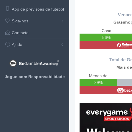
App de previsões de futebol
Vence
Siga-nos
Grassho
Casa
Contacto
56%
Ajuda
Total de Go
Mais de
Menos de
Jogue com Responsabilidade
39%