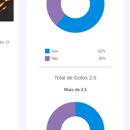
ão. O
Sim
62
%
Não
38
%
Total de Golos 2.5
Mais de 2.5