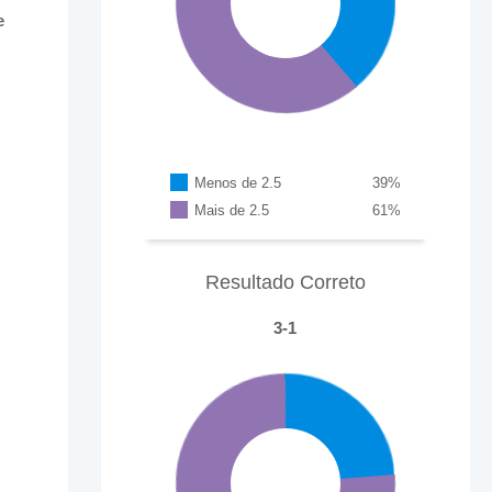
e
Menos de 2.5
39
%
Mais de 2.5
61
%
Resultado Correto
3-1