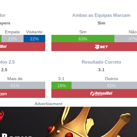
dor
Ambas as Equipas Marcam
ppers
Sim
Empate
Visitante
Sim
Não
22%
22%
63%
37
los 2.5
Resultado Correto
 2.5
3-1
Mais de
3-1
Outros
61%
18%
82%
Advertisement