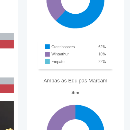
%
Grasshoppers
62
%
Winterthur
16
%
Empate
22
%
Ambas as Equipas Marcam
Sim