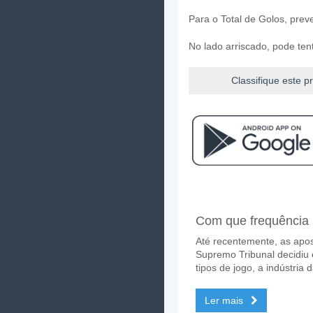
Para o Total de Golos, pre
No lado arriscado, pode te
Classifique este p
Facebook
Telegram
Instag
Quando é a partida en
Com que frequência 
A partida entre Grasshoppe
Até recentemente, as apos
Quem é o time favorit
Supremo Tribunal decidiu 
Grasshoppers para o Vence
tipos de jogo, a indústria
Será que ambas as eq
Ler mais