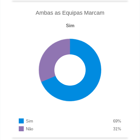
Ambas as Equipas Marcam
Sim
Sim
69
%
Não
31
%