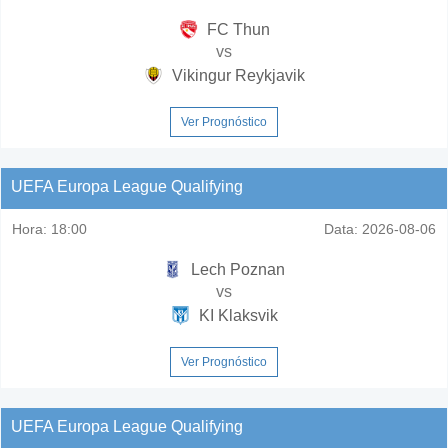
FC Thun
vs
Vikingur Reykjavik
Ver Prognóstico
UEFA Europa League Qualifying
Hora:
18:00
Data:
2026-08-06
Lech Poznan
vs
KI Klaksvik
Ver Prognóstico
UEFA Europa League Qualifying