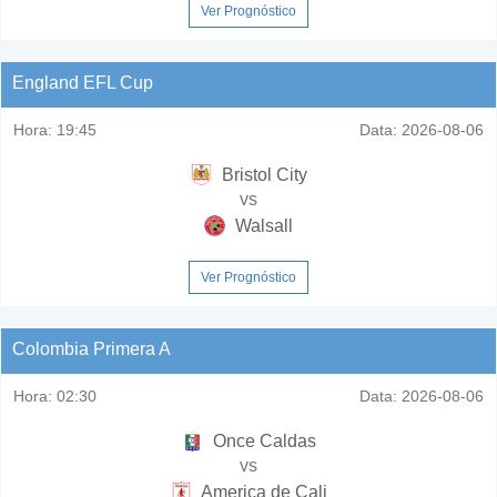
Ver Prognóstico
England EFL Cup
Hora:
19:45
Data:
2026-08-06
Bristol City
vs
Walsall
Ver Prognóstico
Colombia Primera A
Hora:
02:30
Data:
2026-08-06
Once Caldas
vs
America de Cali