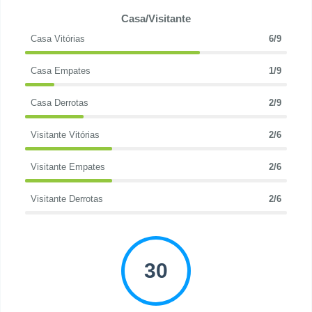
Casa/Visitante
Casa Vitórias
6/9
Casa Empates
1/9
Casa Derrotas
2/9
Visitante Vitórias
2/6
Visitante Empates
2/6
Visitante Derrotas
2/6
30