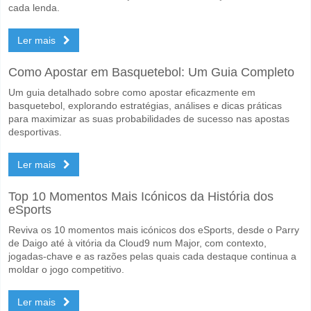
cada lenda.
Ler mais
Como Apostar em Basquetebol: Um Guia Completo
Um guia detalhado sobre como apostar eficazmente em
basquetebol, explorando estratégias, análises e dicas práticas
para maximizar as suas probabilidades de sucesso nas apostas
desportivas.
Ler mais
Top 10 Momentos Mais Icónicos da História dos
eSports
Reviva os 10 momentos mais icónicos dos eSports, desde o Parry
de Daigo até à vitória da Cloud9 num Major, com contexto,
jogadas-chave e as razões pelas quais cada destaque continua a
moldar o jogo competitivo.
Ler mais