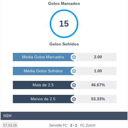
Golos Marcados
15
Golos Sofridos
Média Golos Marcados
2.00
Média Golos Sofridos
1.00
Mais de 2.5
46.67%
Menos de 2.5
53.33%
H2H
Servette FC
2 - 1
FC Zurich
07.03.26