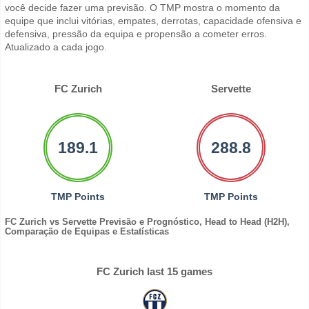
você decide fazer uma previsão. O TMP mostra o momento da
equipe que inclui vitórias, empates, derrotas, capacidade ofensiva e
defensiva, pressão da equipa e propensão a cometer erros.
Atualizado a cada jogo.
FC Zurich
Servette
189.1
288.8
TMP Points
TMP Points
FC Zurich vs Servette Previsão e Prognóstico, Head to Head (H2H),
Comparação de Equipas e Estatísticas
FC Zurich last 15 games