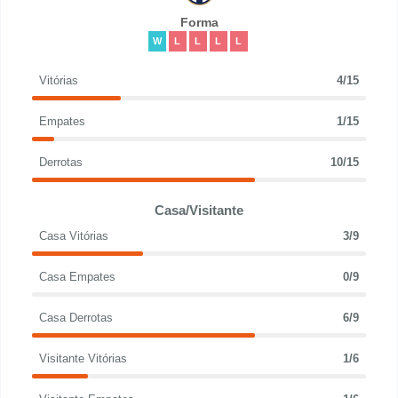
Forma
W
L
L
L
L
Vitórias
4/15
Empates
1/15
Derrotas
10/15
Casa/Visitante
Casa Vitórias
3/9
Casa Empates
0/9
Casa Derrotas
6/9
Visitante Vitórias
1/6