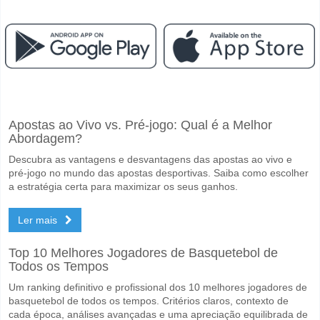
Facebook
Telegram
Instagram
Quando é a partida entre FC Zurich v Servette?
Apostas ao Vivo vs. Pré-jogo: Qual é a Melhor
A partida entre FC Zurich v Servette 16 May 2026 17:00.
Abordagem?
Quem é o time favorito para vencer entre FC Zurich v S
Descubra as vantagens e desvantagens das apostas ao vivo e
Servette para o Vencedor do jogo, com a probabilidade de 49%
pré-jogo no mundo das apostas desportivas. Saiba como escolher
a estratégia certa para maximizar os seus ganhos.
Será que ambas as equipas marcam no jogo FC Zurich 
Ler mais
Sim para Ambas as Equipas Marcam, com a percentagem de 69%.
Qual é a previsão de resultado correcto para FC Zurich
Top 10 Melhores Jogadores de Basquetebol de
Todos os Tempos
No lado arriscado, pode tentar o Resultado Correto de 1-4 que tem 
Um ranking definitivo e profissional dos 10 melhores jogadores de
basquetebol de todos os tempos. Critérios claros, contexto de
cada época, análises avançadas e uma apreciação equilibrada de