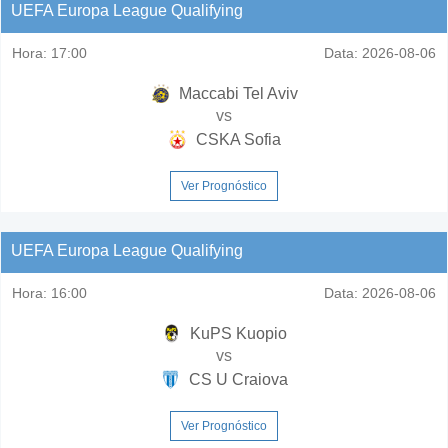
UEFA Europa League Qualifying
Hora:
17:00
Data:
2026-08-06
Maccabi Tel Aviv
vs
CSKA Sofia
Ver Prognóstico
UEFA Europa League Qualifying
Hora:
16:00
Data:
2026-08-06
KuPS Kuopio
vs
CS U Craiova
Ver Prognóstico