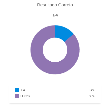
Resultado Correto
1-4
1-4
14
%
Outros
86
%