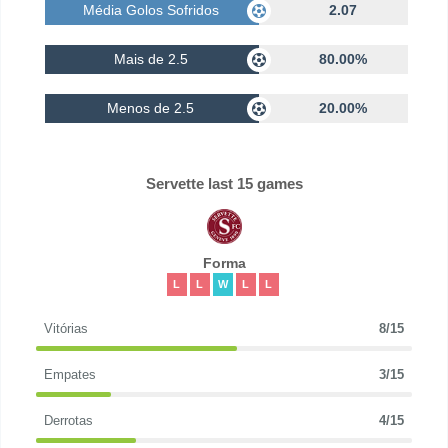
Média Golos Sofridos
2.07
Mais de 2.5
80.00%
Menos de 2.5
20.00%
Servette last 15 games
Forma
L
L
W
L
L
Vitórias
8/15
Empates
3/15
Derrotas
4/15