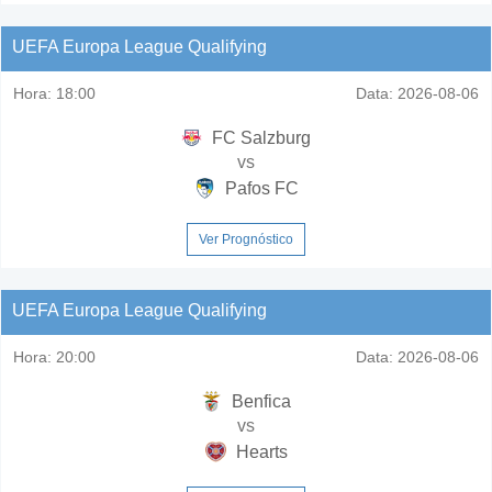
UEFA Europa League Qualifying
Hora:
18:00
Data:
2026-08-06
FC Salzburg
vs
Pafos FC
Ver Prognóstico
UEFA Europa League Qualifying
Hora:
20:00
Data:
2026-08-06
Benfica
vs
Hearts