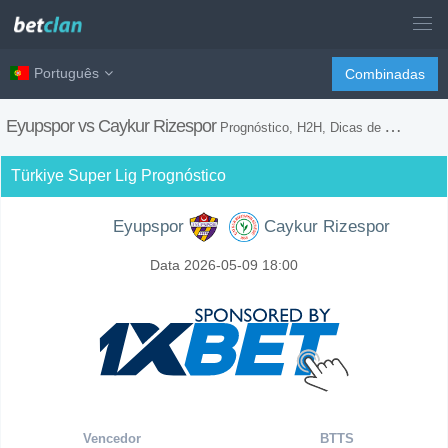
Português
Combinadas
Eyupspor vs Caykur Rizespor
Prognóstico, H2H, Dicas de Apostas e Previsão do Jogo
Türkiye Super Lig Prognóstico
Eyupspor
Caykur Rizespor
Data 2026-05-09 18:00
Vencedor
BTTS