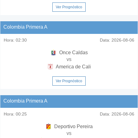
Ver Prognóstico
Colombia Primera A
Hora:
02:30
Data:
2026-08-06
Once Caldas
vs
America de Cali
Ver Prognóstico
Colombia Primera A
Hora:
00:25
Data:
2026-08-06
Deportivo Pereira
vs