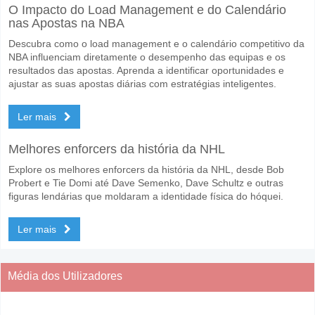
O Impacto do Load Management e do Calendário
nas Apostas na NBA
Descubra como o load management e o calendário competitivo da
NBA influenciam diretamente o desempenho das equipas e os
resultados das apostas. Aprenda a identificar oportunidades e
ajustar as suas apostas diárias com estratégias inteligentes.
Ler mais
Melhores enforcers da história da NHL
Explore os melhores enforcers da história da NHL, desde Bob
Probert e Tie Domi até Dave Semenko, Dave Schultz e outras
figuras lendárias que moldaram a identidade física do hóquei.
Ler mais
Média dos Utilizadores