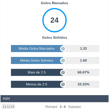
Golos Marcados
24
Golos Sofridos
Média Golos Marcados
1.33
Média Golos Sofridos
1.60
Mais de 2.5
66.67%
Menos de 2.5
33.33%
H2H
Rizespor
3 - 0
Eyüpspor
13.12.25