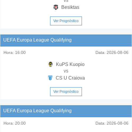
vs
Besiktas
Ver Prognóstico
UEFA Europa League Qualifying
Hora:
16:00
Data:
2026-08-06
KuPS Kuopio
vs
CS U Craiova
Ver Prognóstico
UEFA Europa League Qualifying
Hora:
20:00
Data:
2026-08-06