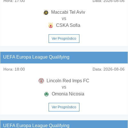
Hora:
17:00
Data:
2026-08-06
Maccabi Tel Aviv
vs
CSKA Sofia
Ver Prognóstico
UEFA Europa League Qualifying
Hora:
18:00
Data:
2026-08-06
Lincoln Red Imps FC
vs
Omonia Nicosia
Ver Prognóstico
UEFA Europa League Qualifying