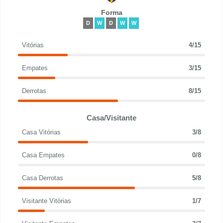
Forma
D
W
D
W
W
Vitórias
4/15
Empates
3/15
Derrotas
8/15
Casa/Visitante
Casa Vitórias
3/8
Casa Empates
0/8
Casa Derrotas
5/8
Visitante Vitórias
1/7