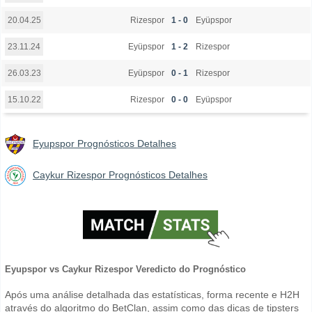
Rizespor
1 - 0
Eyüpspor
20.04.25
Eyüpspor
1 - 2
Rizespor
23.11.24
Eyüpspor
0 - 1
Rizespor
26.03.23
Rizespor
0 - 0
Eyüpspor
15.10.22
Eyupspor Prognósticos Detalhes
Caykur Rizespor Prognósticos Detalhes
Eyupspor vs Caykur Rizespor Veredicto do Prognóstico
Após uma análise detalhada das estatísticas, forma recente e H2H
através do algoritmo do BetClan, assim como das dicas de tipsters