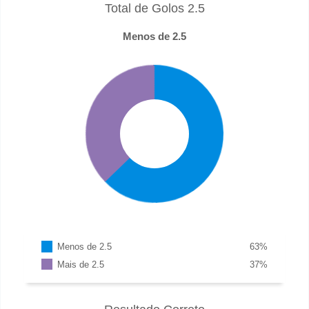
Total de Golos 2.5
Menos de 2.5
Menos de 2.5
63
%
Mais de 2.5
37
%