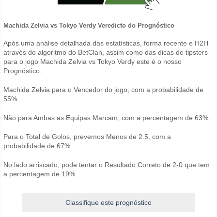
Machida Zelvia vs Tokyo Verdy Veredicto do Prognóstico
Após uma análise detalhada das estatísticas, forma recente e H2H
através do algoritmo do BetClan, assim como das dicas de tipsters
para o jogo Machida Zelvia vs Tokyo Verdy este é o nosso
Prognóstico:
Machida Zelvia para o Vencedor do jogo, com a probabilidade de
55%
Não para Ambas as Equipas Marcam, com a percentagem de 63%.
Para o Total de Golos, prevemos Menos de 2.5, com a
probabilidade de 67%
No lado arriscado, pode tentar o Resultado Correto de 2-0 que tem
a percentagem de 19%.
Classifique este prognóstico