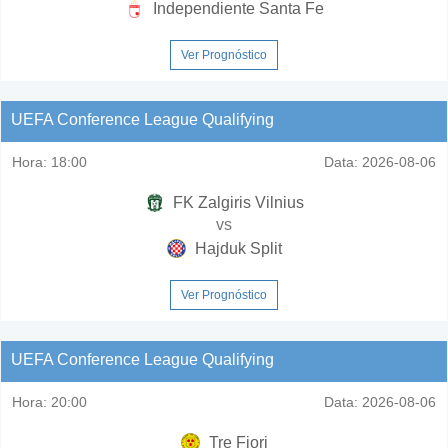
Independiente Santa Fe
Ver Prognóstico
UEFA Conference League Qualifying
Hora:
18:00
Data:
2026-08-06
FK Zalgiris Vilnius
vs
Hajduk Split
Ver Prognóstico
UEFA Conference League Qualifying
Hora:
20:00
Data:
2026-08-06
Tre Fiori