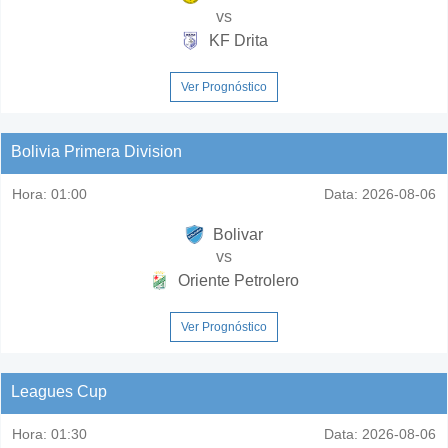
vs
KF Drita
Ver Prognóstico
Bolivia Primera Division
Hora:
01:00
Data:
2026-08-06
Bolivar
vs
Oriente Petrolero
Ver Prognóstico
Leagues Cup
Hora:
01:30
Data:
2026-08-06