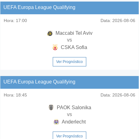
UEFA Europa League Qualifying
Hora:
17:00
Data:
2026-08-06
Maccabi Tel Aviv
vs
CSKA Sofia
Ver Prognóstico
UEFA Europa League Qualifying
Hora:
18:45
Data:
2026-08-06
PAOK Salonika
vs
Anderlecht
Ver Prognóstico