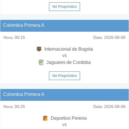
Ver Prognóstico
Colombia Primera A
Hora:
00:15
Data:
2026-08-06
Internacional de Bogota
vs
Jaguares de Cordoba
Ver Prognóstico
Colombia Primera A
Hora:
00:25
Data:
2026-08-06
Deportivo Pereira
vs