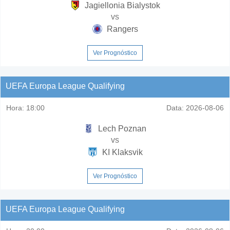
Jagiellonia Bialystok
vs
Rangers
Ver Prognóstico
UEFA Europa League Qualifying
Hora:
18:00
Data:
2026-08-06
Lech Poznan
vs
KI Klaksvik
Ver Prognóstico
UEFA Europa League Qualifying