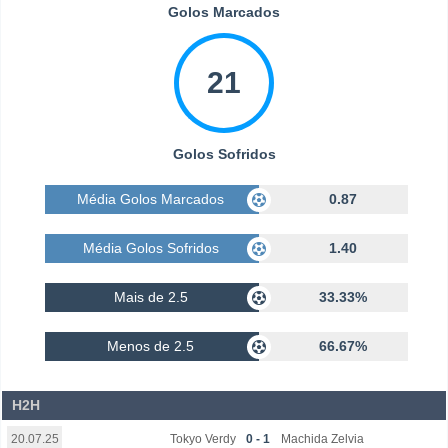
Golos Marcados
21
Golos Sofridos
Média Golos Marcados
0.87
Média Golos Sofridos
1.40
Mais de 2.5
33.33%
Menos de 2.5
66.67%
H2H
Tokyo Verdy
0 - 1
Machida Zelvia
20.07.25