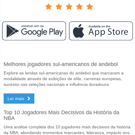
Facebook
Telegram
Instagram
Quando é a partida entre Machida Zelvia v Tokyo Verdy
Melhores jogadores sul-americanos de andebol
A partida entre Machida Zelvia v Tokyo Verdy 13 May 2026 11:00.
Explore as lendas sul-americanas do andebol que marcaram a
Quem é o time favorito para vencer entre Machida Zelv
modalidade através de exibições de elite, carreiras europeias,
Machida Zelvia para o Vencedor do jogo, com a probabilidade de 55%
sucesso nas seleções nacionais e influência duradoura.
Será que ambas as equipas marcam no jogo Machida Ze
Ler mais
Não para Ambas as Equipas Marcam, com a percentagem de 63%.
Top 10 Jogadores Mais Decisivos da História da
Qual é a previsão de resultado correcto para Machida Z
NBA
No lado arriscado, pode tentar o Resultado Correto de 2-0 que tem 
Uma análise completa dos 10 jogadores mais decisivos da história
da NBA, abordando momentos marcantes, liderança, impacto nos