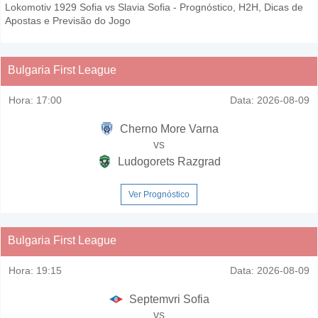
Lokomotiv 1929 Sofia vs Slavia Sofia - Prognóstico, H2H, Dicas de
Apostas e Previsão do Jogo
Bulgaria First League
Hora:
17:00
Data:
2026-08-09
Cherno More Varna
vs
Ludogorets Razgrad
Ver Prognóstico
Bulgaria First League
Hora:
19:15
Data:
2026-08-09
Septemvri Sofia
vs