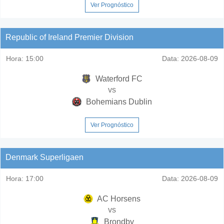
Ver Prognóstico
Republic of Ireland Premier Division
Hora:
15:00
Data:
2026-08-09
Waterford FC
vs
Bohemians Dublin
Ver Prognóstico
Denmark Superligaen
Hora:
17:00
Data:
2026-08-09
AC Horsens
vs
Brondby