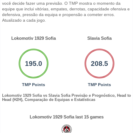
você decide fazer uma previsão. O TMP mostra o momento da
equipe que inclui vitórias, empates, derrotas, capacidade ofensiva e
defensiva, pressão da equipa e propensão a cometer erros.
Atualizado a cada jogo.
Lokomotiv 1929 Sofia
Slavia Sofia
195.0
208.5
TMP Points
TMP Points
Lokomotiv 1929 Sofia vs Slavia Sofia Previsão e Prognóstico, Head to
Head (H2H), Comparação de Equipas e Estatísticas
Lokomotiv 1929 Sofia last 15 games