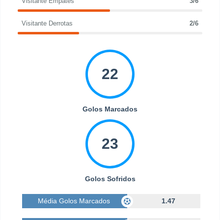
Visitante Empates
3/6
Visitante Derrotas
2/6
22
Golos Marcados
23
Golos Sofridos
Média Golos Marcados
1.47