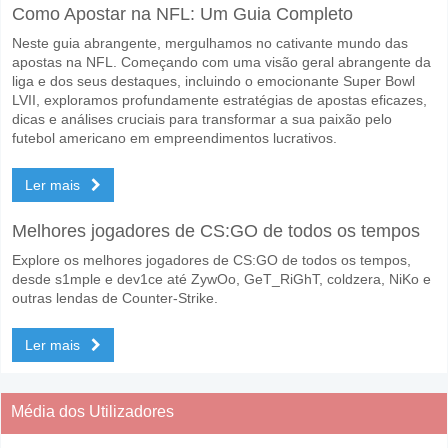
Como Apostar na NFL: Um Guia Completo
Neste guia abrangente, mergulhamos no cativante mundo das
apostas na NFL. Começando com uma visão geral abrangente da
liga e dos seus destaques, incluindo o emocionante Super Bowl
LVII, exploramos profundamente estratégias de apostas eficazes,
dicas e análises cruciais para transformar a sua paixão pelo
futebol americano em empreendimentos lucrativos.
Ler mais
Melhores jogadores de CS:GO de todos os tempos
Explore os melhores jogadores de CS:GO de todos os tempos,
desde s1mple e dev1ce até ZywOo, GeT_RiGhT, coldzera, NiKo e
outras lendas de Counter-Strike.
Ler mais
Média dos Utilizadores