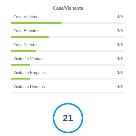
Casa/Visitante
Casa Vitórias
4/9
Casa Empates
3/9
Casa Derrotas
2/9
Visitante Vitórias
1/6
Visitante Empates
1/6
Visitante Derrotas
4/6
21