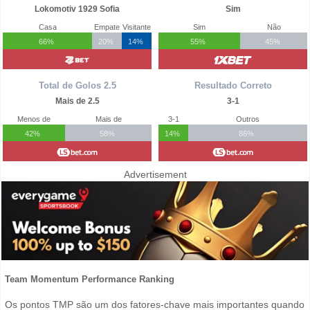
Lokomotiv 1929 Sofia
Sim
Casa
Empate
Visitante
Sim
Não
66%
20%
14%
55%
45%
Total de Golos 2.5
Resultado Correto
Mais de 2.5
3-1
Menos de
Mais de
3-1
Outros
42%
58%
14%
86%
Advertisement
Team Momentum Performance Ranking
Os pontos TMP são um dos fatores-chave mais importantes quando