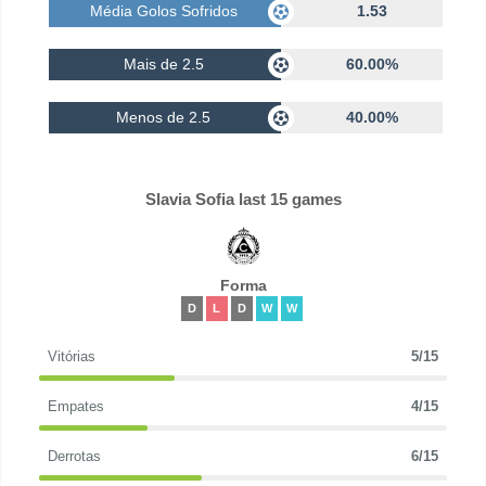
Média Golos Sofridos
1.53
Mais de 2.5
60.00%
Menos de 2.5
40.00%
Slavia Sofia last 15 games
Forma
D
L
D
W
W
Vitórias
5/15
Empates
4/15
Derrotas
6/15