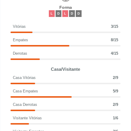
Forma
L
D
L
D
D
Vitórias
3/15
Empates
8/15
Derrotas
4/15
Casa/Visitante
Casa Vitórias
2/9
Casa Empates
5/9
Casa Derrotas
2/9
Visitante Vitórias
1/6