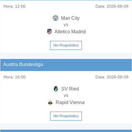
Hora:
12:00
Data:
2026-08-09
Man City
vs
Atletico Madrid
Ver Prognóstico
Austria Bundesliga
Hora:
16:00
Data:
2026-08-09
SV Ried
vs
Rapid Vienna
Ver Prognóstico