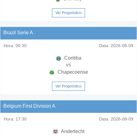
Ver Prognóstico
Brazil Serie A
Hora:
00:30
Data:
2026-08-09
Coritiba
vs
Chapecoense
Ver Prognóstico
Belgium First Division A
Hora:
17:30
Data:
2026-08-09
Anderlecht