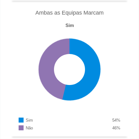
Ambas as Equipas Marcam
Sim
Sim
54
%
Não
46
%