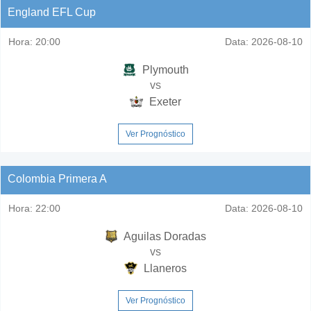
England EFL Cup
Hora:
20:00
Data:
2026-08-10
Plymouth
vs
Exeter
Ver Prognóstico
Colombia Primera A
Hora:
22:00
Data:
2026-08-10
Aguilas Doradas
vs
Llaneros
Ver Prognóstico