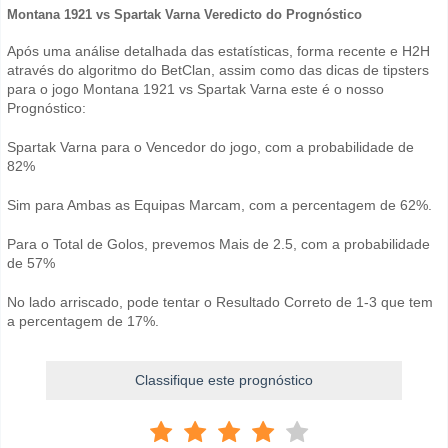
Montana 1921 vs Spartak Varna Veredicto do Prognóstico
Após uma análise detalhada das estatísticas, forma recente e H2H
através do algoritmo do BetClan, assim como das dicas de tipsters
para o jogo Montana 1921 vs Spartak Varna este é o nosso
Prognóstico:
Spartak Varna para o Vencedor do jogo, com a probabilidade de
82%
Sim para Ambas as Equipas Marcam, com a percentagem de 62%.
Para o Total de Golos, prevemos Mais de 2.5, com a probabilidade
de 57%
No lado arriscado, pode tentar o Resultado Correto de 1-3 que tem
a percentagem de 17%.
Classifique este prognóstico