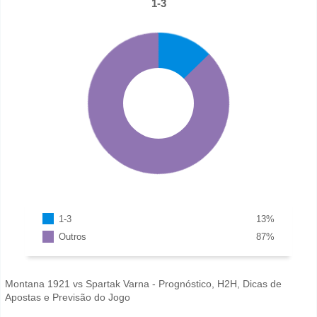
1-3
1-3
13
%
Outros
87
%
Montana 1921 vs Spartak Varna - Prognóstico, H2H, Dicas de
Apostas e Previsão do Jogo