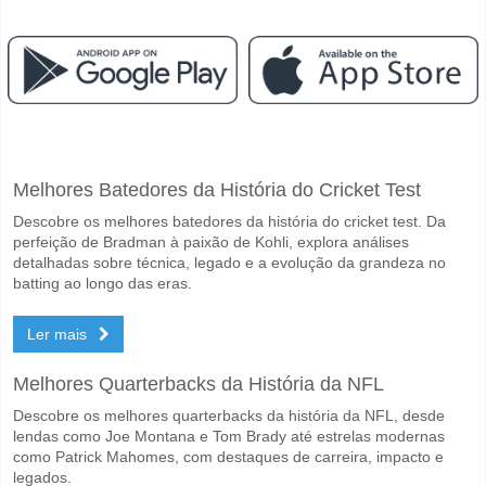
Facebook
Telegram
Instagram
Quando é a partida entre Montana 1921 v Spartak Varn
Melhores Batedores da História do Cricket Test
A partida entre Montana 1921 v Spartak Varna 18 May 2026 17:30.
Descobre os melhores batedores da história do cricket test. Da
Quem é o time favorito para vencer entre Montana 192
perfeição de Bradman à paixão de Kohli, explora análises
Spartak Varna para o Vencedor do jogo, com a probabilidade de 82%
detalhadas sobre técnica, legado e a evolução da grandeza no
batting ao longo das eras.
Será que ambas as equipas marcam no jogo Montana 1
Ler mais
Sim para Ambas as Equipas Marcam, com a percentagem de 62%.
Qual é a previsão de resultado correcto para Montana 
Melhores Quarterbacks da História da NFL
No lado arriscado, pode tentar o Resultado Correto de 1-3 que tem 
Descobre os melhores quarterbacks da história da NFL, desde
lendas como Joe Montana e Tom Brady até estrelas modernas
como Patrick Mahomes, com destaques de carreira, impacto e
legados.