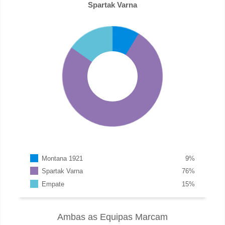
Spartak Varna
Montana 1921
9
%
Spartak Varna
76
%
Empate
15
%
Ambas as Equipas Marcam