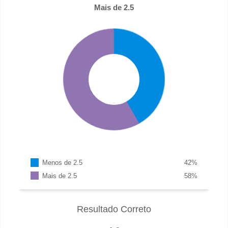
Mais de 2.5
Menos de 2.5
42
%
Mais de 2.5
58
%
Resultado Correto