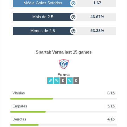
Média Golos Sofridos
1.67
Mais de 2.5
46.67%
Menos de 2.5
53.33%
Spartak Varna last 15 games
Forma
W
W
D
W
D
Vitórias
6/15
Empates
5/15
Derrotas
4/15