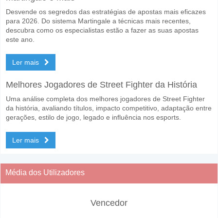
Desvende os segredos das estratégias de apostas mais eficazes
para 2026. Do sistema Martingale a técnicas mais recentes,
descubra como os especialistas estão a fazer as suas apostas
este ano.
Ler mais
Melhores Jogadores de Street Fighter da História
Uma análise completa dos melhores jogadores de Street Fighter
da história, avaliando títulos, impacto competitivo, adaptação entre
gerações, estilo de jogo, legado e influência nos esports.
Ler mais
Média dos Utilizadores
Vencedor