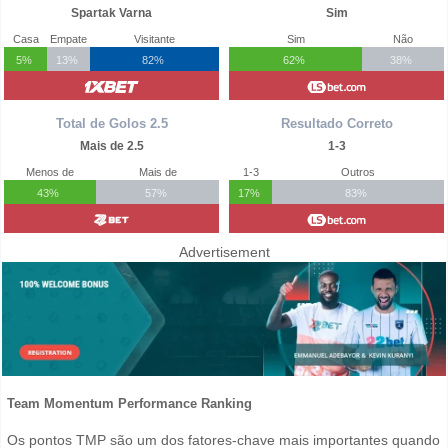
Spartak Varna
Sim
Casa
Empate
Visitante
Sim
Não
5%
13%
82%
62%
38%
Total de Golos 2.5
Resultado Correto
Mais de 2.5
1-3
Menos de
Mais de
1-3
Outros
43%
57%
17%
83%
Advertisement
Team Momentum Performance Ranking
Os pontos TMP são um dos fatores-chave mais importantes quando