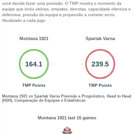
você decide fazer uma previsão. O TMP mostra o momento da
equipe que inclui vitórias, empates, derrotas, capacidade ofensiva e
defensiva, pressão da equipa e propensão a cometer erros.
Atualizado a cada jogo.
Montana 1921
Spartak Varna
164.1
239.5
TMP Points
TMP Points
Montana 1921 vs Spartak Varna Previsão e Prognóstico, Head to Head
(H2H), Comparação de Equipas e Estatísticas
Montana 1921 last 15 games