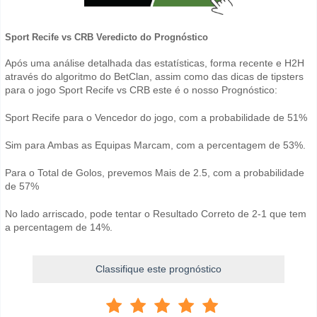
Sport Recife vs CRB Veredicto do Prognóstico
Após uma análise detalhada das estatísticas, forma recente e H2H
através do algoritmo do BetClan, assim como das dicas de tipsters
para o jogo Sport Recife vs CRB este é o nosso Prognóstico:
Sport Recife para o Vencedor do jogo, com a probabilidade de 51%
Sim para Ambas as Equipas Marcam, com a percentagem de 53%.
Para o Total de Golos, prevemos Mais de 2.5, com a probabilidade
de 57%
No lado arriscado, pode tentar o Resultado Correto de 2-1 que tem
a percentagem de 14%.
Classifique este prognóstico