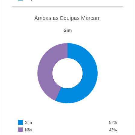
Ambas as Equipas Marcam
Sim
Sim
57
%
Não
43
%