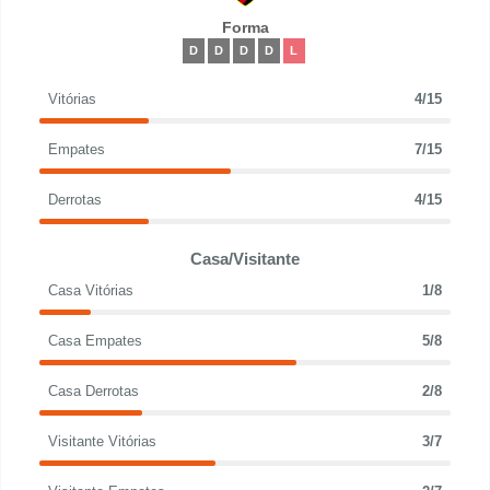
Forma
D
D
D
D
L
Vitórias
4/15
Empates
7/15
Derrotas
4/15
Casa/Visitante
Casa Vitórias
1/8
Casa Empates
5/8
Casa Derrotas
2/8
Visitante Vitórias
3/7