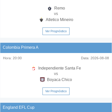
Remo
vs
Atletico Mineiro
Ver Prognóstico
Colombia Primera A
Hora:
20:00
Data:
2026-08-08
Independiente Santa Fe
vs
Boyaca Chico
Ver Prognóstico
England EFL Cup