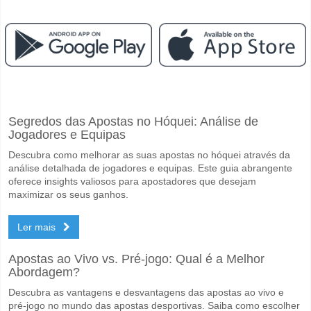
Facebook
Telegram
Instagram
Quando é a partida entre Sport Recife v CRB?
Segredos das Apostas no Hóquei: Análise de
A partida entre Sport Recife v CRB 18 May 2026 00:30.
Jogadores e Equipas
Quem é o time favorito para vencer entre Sport Recife
Descubra como melhorar as suas apostas no hóquei através da
Sport Recife para o Vencedor do jogo, com a probabilidade de 51%
análise detalhada de jogadores e equipas. Este guia abrangente
oferece insights valiosos para apostadores que desejam
Será que ambas as equipas marcam no jogo Sport Rec
maximizar os seus ganhos.
Sim para Ambas as Equipas Marcam, com a percentagem de 53%.
Ler mais
Qual é a previsão de resultado correcto para Sport Rec
Apostas ao Vivo vs. Pré-jogo: Qual é a Melhor
No lado arriscado, pode tentar o Resultado Correto de 2-1 que tem 
Abordagem?
Descubra as vantagens e desvantagens das apostas ao vivo e
pré-jogo no mundo das apostas desportivas. Saiba como escolher