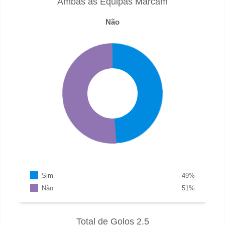
Ambas as Equipas Marcam
Não
Sim
49
%
Não
51
%
Total de Golos 2.5