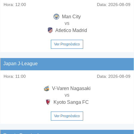
Hora:
12:00
Data:
2026-08-09
Man City
vs
Atletico Madrid
Ver Prognóstico
Japan J-League
Hora:
11:00
Data:
2026-08-09
V-Varen Nagasaki
vs
Kyoto Sanga FC
Ver Prognóstico