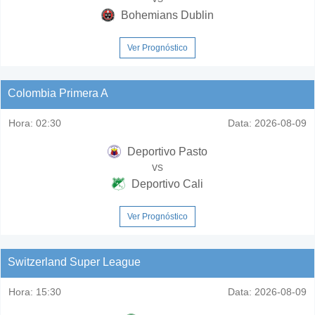
Bohemians Dublin
Ver Prognóstico
Colombia Primera A
Hora:
02:30
Data:
2026-08-09
Deportivo Pasto
vs
Deportivo Cali
Ver Prognóstico
Switzerland Super League
Hora:
15:30
Data:
2026-08-09