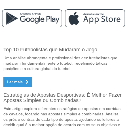
Facebook
Telegram
Instagram
Quando é a partida entre Ponte Preta v Londrina?
Top 10 Futebolistas que Mudaram o Jogo
A partida entre Ponte Preta v Londrina 18 May 2026 23:00.
Uma análise abrangente e profissional dos dez futebolistas que
Quem é o time favorito para vencer entre Ponte Preta v
mudaram fundamentalmente o futebol, redefinindo táticas,
Ponte Preta para o Vencedor do jogo, com a probabilidade de 46%
posições e a cultura global do futebol.
Será que ambas as equipas marcam no jogo Ponte Pret
Ler mais
Não para Ambas as Equipas Marcam, com a percentagem de 57%.
Estratégias de Apostas Desportivas: É Melhor Fazer
Qual é a previsão de resultado correcto para Ponte Pre
Apostas Simples ou Combinadas?
No lado arriscado, pode tentar o Resultado Correto de 2-0 que tem 
Este artigo explora diferentes estratégias de apostas em corridas
de cavalos, focando nas apostas simples e combinadas. Analisa
os prós e contras de cada tipo de aposta, ajudando os leitores a
decidir qual é a melhor opção de acordo com os seus objetivos e