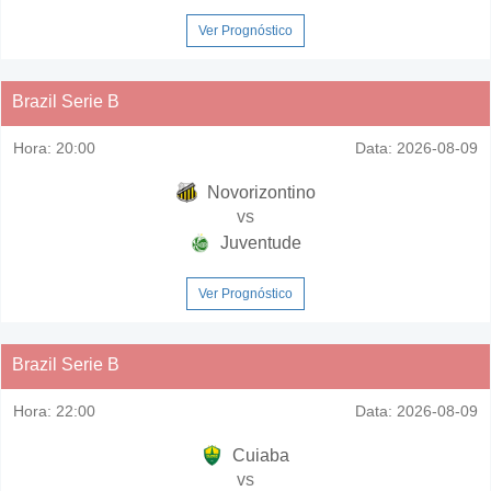
Ver Prognóstico
Brazil Serie B
Hora:
20:00
Data:
2026-08-09
Novorizontino
vs
Juventude
Ver Prognóstico
Brazil Serie B
Hora:
22:00
Data:
2026-08-09
Cuiaba
vs