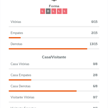
Forma
L
D
L
L
L
Vitórias
0/15
Empates
2/15
Derrotas
13/15
Casa/Visitante
Casa Vitórias
0/8
Casa Empates
2/8
Casa Derrotas
6/8
Visitante Vitórias
0/7