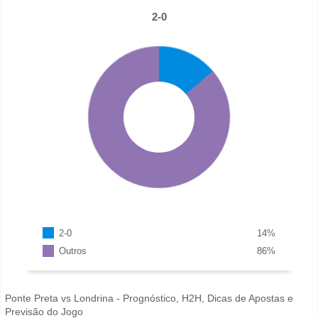
2-0
2-0
14
%
Outros
86
%
Ponte Preta vs Londrina - Prognóstico, H2H, Dicas de Apostas e
Previsão do Jogo