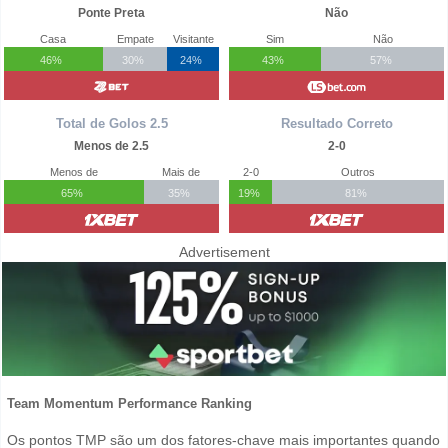
Ponte Preta
Não
Casa
Empate
Visitante
Sim
Não
46%
30%
24%
43%
57%
Total de Golos 2.5
Resultado Correto
Menos de 2.5
2-0
Menos de
Mais de
2-0
Outros
65%
35%
19%
81%
Advertisement
Team Momentum Performance Ranking
Os pontos TMP são um dos fatores-chave mais importantes quando