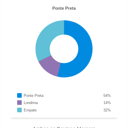
Ponte Preta
Ponte Preta
54
%
Londrina
14
%
Empate
32
%