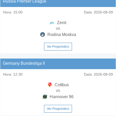
Russia Premier League
Hora:
15:00
Data:
2026-08-09
Zenit
vs
Rodina Moskva
Ver Prognóstico
Germany Bundesliga II
Hora:
12:30
Data:
2026-08-09
Cottbus
vs
Hannover 96
Ver Prognóstico