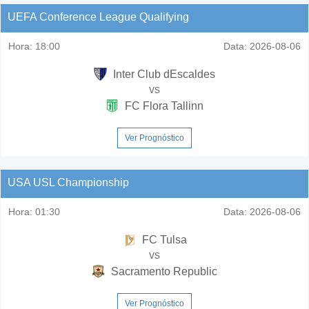
UEFA Conference League Qualifying
Hora:
18:00
Data:
2026-08-06
Inter Club dEscaldes
vs
FC Flora Tallinn
Ver Prognóstico
USA USL Championship
Hora:
01:30
Data:
2026-08-06
FC Tulsa
vs
Sacramento Republic
Ver Prognóstico