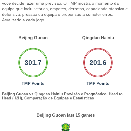
você decide fazer uma previsão. O TMP mostra o momento da
equipe que inclui vitórias, empates, derrotas, capacidade ofensiva e
defensiva, pressão da equipa e propensão a cometer erros.
Atualizado a cada jogo.
Beijing Guoan
Qingdao Hainiu
301.7
201.6
TMP Points
TMP Points
Beijing Guoan vs Qingdao Hainiu Previsão e Prognóstico, Head to
Head (H2H), Comparação de Equipas e Estatísticas
Beijing Guoan last 15 games