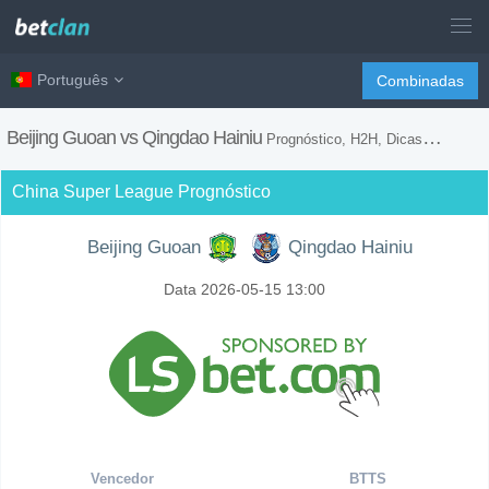
Português
Combinadas
Beijing Guoan vs Qingdao Hainiu
Prognóstico, H2H, Dicas de Apostas e Previsão do Jogo
China Super League Prognóstico
Beijing Guoan
Qingdao Hainiu
Data 2026-05-15 13:00
Vencedor
BTTS