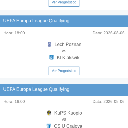
Ver Prognóstico
UEFA Europa League Qualifying
Hora:
18:00
Data:
2026-08-06
Lech Poznan
vs
KI Klaksvik
Ver Prognóstico
UEFA Europa League Qualifying
Hora:
16:00
Data:
2026-08-06
KuPS Kuopio
vs
CS U Craiova