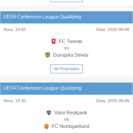
UEFA Conference League Qualifying
Hora:
19:00
Data:
2026-08-06
FC Twente
vs
Dunajska Streda
Ver Prognóstico
UEFA Conference League Qualifying
Hora:
19:30
Data:
2026-08-06
Valur Reykjavik
vs
FC Nordsjaelland