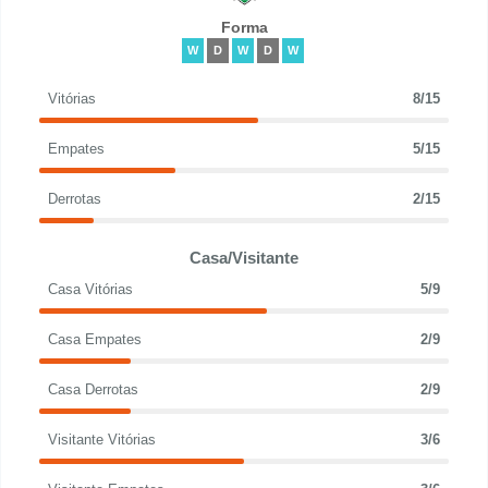
Forma
W
D
W
D
W
Vitórias
8/15
Empates
5/15
Derrotas
2/15
Casa/Visitante
Casa Vitórias
5/9
Casa Empates
2/9
Casa Derrotas
2/9
Visitante Vitórias
3/6