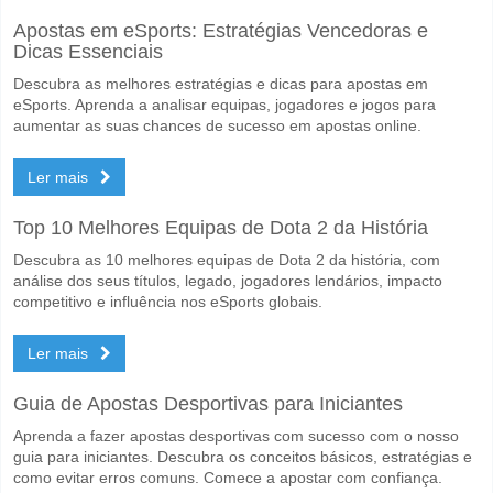
Apostas em eSports: Estratégias Vencedoras e
Dicas Essenciais
Descubra as melhores estratégias e dicas para apostas em
eSports. Aprenda a analisar equipas, jogadores e jogos para
aumentar as suas chances de sucesso em apostas online.
Ler mais
Top 10 Melhores Equipas de Dota 2 da História
Descubra as 10 melhores equipas de Dota 2 da história, com
análise dos seus títulos, legado, jogadores lendários, impacto
competitivo e influência nos eSports globais.
Ler mais
Guia de Apostas Desportivas para Iniciantes
Aprenda a fazer apostas desportivas com sucesso com o nosso
guia para iniciantes. Descubra os conceitos básicos, estratégias e
como evitar erros comuns. Comece a apostar com confiança.