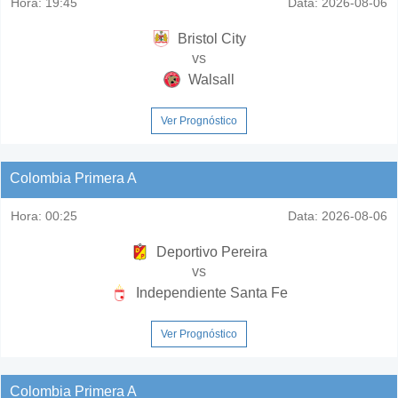
Hora:
19:45
Data:
2026-08-06
Bristol City
vs
Walsall
Ver Prognóstico
Colombia Primera A
Hora:
00:25
Data:
2026-08-06
Deportivo Pereira
vs
Independiente Santa Fe
Ver Prognóstico
Colombia Primera A