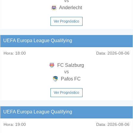
vs
Anderlecht
Ver Prognóstico
UEFA Europa League Qualifying
Hora:
18:00
Data:
2026-08-06
FC Salzburg
vs
Pafos FC
Ver Prognóstico
UEFA Europa League Qualifying
Hora:
19:00
Data:
2026-08-06