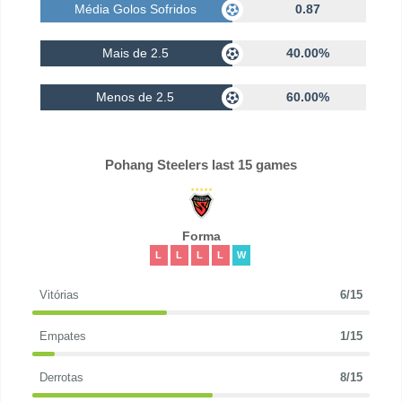
Média Golos Sofridos
0.87
Mais de 2.5
40.00%
Menos de 2.5
60.00%
Pohang Steelers last 15 games
Forma
L
L
L
L
W
Vitórias
6/15
Empates
1/15
Derrotas
8/15