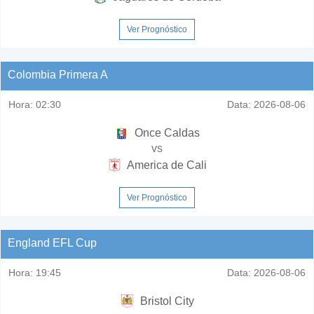
Ver Prognóstico
Colombia Primera A
Hora:
02:30
Data:
2026-08-06
Once Caldas
vs
America de Cali
Ver Prognóstico
England EFL Cup
Hora:
19:45
Data:
2026-08-06
Bristol City