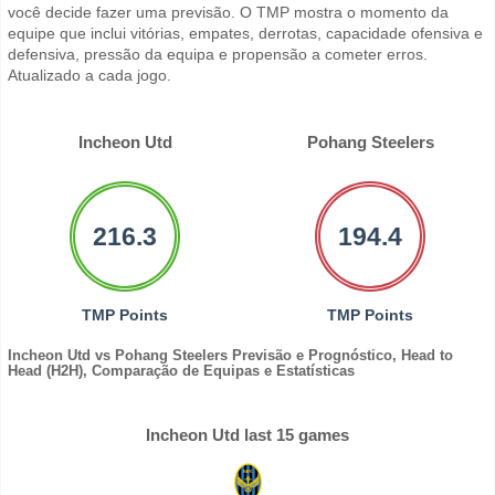
você decide fazer uma previsão. O TMP mostra o momento da
equipe que inclui vitórias, empates, derrotas, capacidade ofensiva e
defensiva, pressão da equipa e propensão a cometer erros.
Atualizado a cada jogo.
Incheon Utd
Pohang Steelers
216.3
194.4
TMP Points
TMP Points
Incheon Utd vs Pohang Steelers Previsão e Prognóstico, Head to
Head (H2H), Comparação de Equipas e Estatísticas
Incheon Utd last 15 games