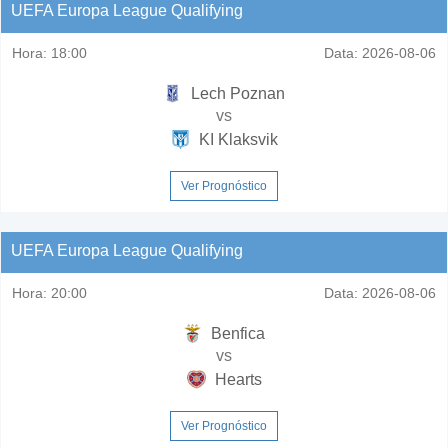
UEFA Europa League Qualifying
Hora:
18:00
Data:
2026-08-06
Lech Poznan
vs
KI Klaksvik
Ver Prognóstico
UEFA Europa League Qualifying
Hora:
20:00
Data:
2026-08-06
Benfica
vs
Hearts
Ver Prognóstico