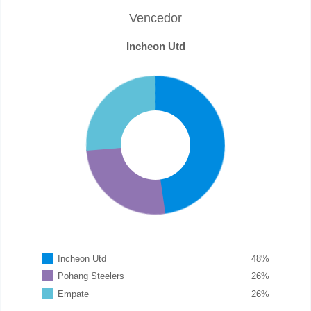
Vencedor
Incheon Utd
Incheon Utd
48
%
Pohang Steelers
26
%
Empate
26
%