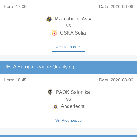
Hora:
17:00
Data:
2026-08-06
Maccabi Tel Aviv
vs
CSKA Sofia
Ver Prognóstico
UEFA Europa League Qualifying
Hora:
18:45
Data:
2026-08-06
PAOK Salonika
vs
Anderlecht
Ver Prognóstico