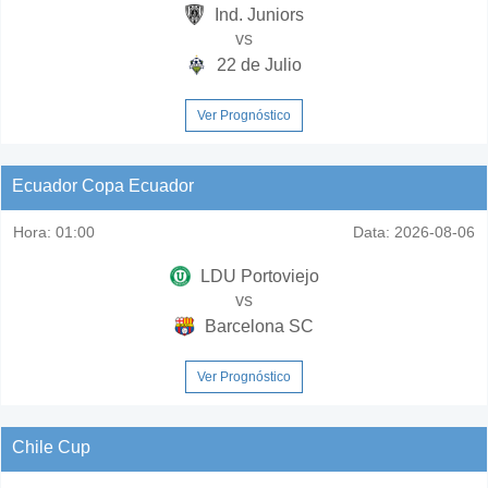
Ind. Juniors
vs
22 de Julio
Ver Prognóstico
Ecuador Copa Ecuador
Hora:
01:00
Data:
2026-08-06
LDU Portoviejo
vs
Barcelona SC
Ver Prognóstico
Chile Cup