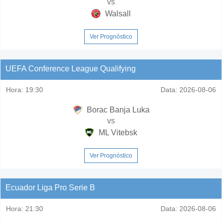
vs
Walsall
Ver Prognóstico
UEFA Conference League Qualifying
Hora:
19:30
Data:
2026-08-06
Borac Banja Luka
vs
ML Vitebsk
Ver Prognóstico
Ecuador Liga Pro Serie B
Hora:
21:30
Data:
2026-08-06