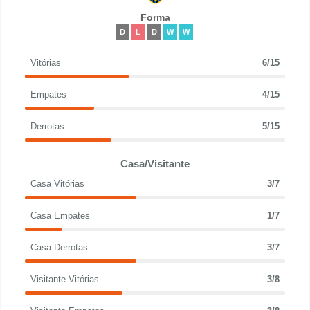
Forma
D
L
D
W
W
Vitórias
6/15
Empates
4/15
Derrotas
5/15
Casa/Visitante
Casa Vitórias
3/7
Casa Empates
1/7
Casa Derrotas
3/7
Visitante Vitórias
3/8