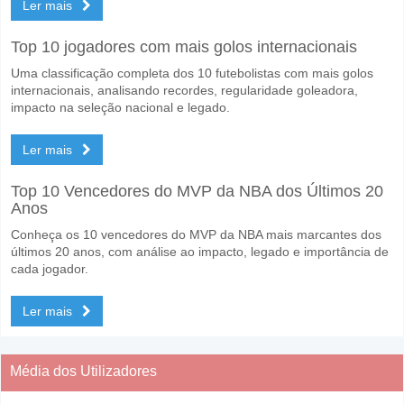
Ler mais
Top 10 jogadores com mais golos internacionais
Uma classificação completa dos 10 futebolistas com mais golos
internacionais, analisando recordes, regularidade goleadora,
impacto na seleção nacional e legado.
Ler mais
Top 10 Vencedores do MVP da NBA dos Últimos 20
Anos
Conheça os 10 vencedores do MVP da NBA mais marcantes dos
últimos 20 anos, com análise ao impacto, legado e importância de
cada jogador.
Ler mais
Média dos Utilizadores